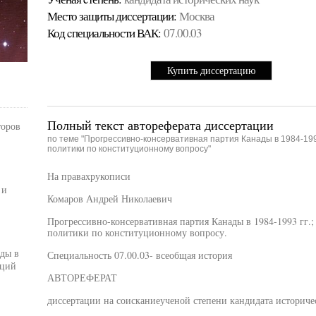
Место защиты диссертации:
Москва
Код cпециальности ВАК:
07.00.03
Купить диссертацию
Полный текст автореферата диссертации
торов
по теме "Прогрессивно-консервативная партия Канады в 1984-199
политики по конституционному вопросу"
На правахрукописи
 и
Комаров Андрей Николаевич
Прогрессивно-консервативная партия Канады в 1984-1993 гг.
политики по конституционному вопросу.
ды в
Специальность 07.00.03- всеобщая история
аций
АВТОРЕФЕРАТ
диссертации на соисканиеученой степени кандидата историче