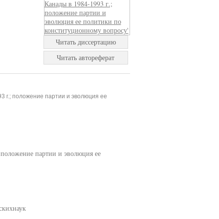
Читать диссертацию
Читать автореферат
3 г.; положение партии и эволюция ее
; положение партии и эволюция ее
скихнаук