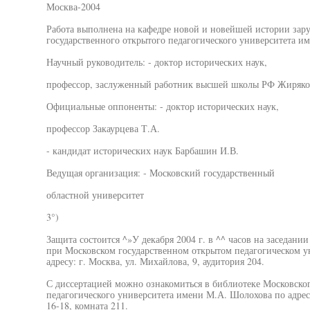
Москва-2004
Работа выполнена на кафедре новой и новейшей истории зар
государственного открытого педагогического университета и
Научный руководитель: - доктор исторических наук,
профессор, заслуженный работник высшей школы РФ Жиряко
Официальные оппоненты: - доктор исторических наук,
профессор Закаурцева Т.А.
- кандидат исторических наук Барбашин И.В.
Ведущая организация: - Московский государственный
областной университет
3°)
Защита состоится ^»У декабря 2004 г. в ^^ часов на заседани
при Московском государственном открытом педагогическом у
адресу: г. Москва, ул. Михайлова, 9, аудитория 204.
С диссертацией можно ознакомиться в библиотеке Московског
педагогического университета имени М.А. Шолохова по адресу
16-18, комната 211.