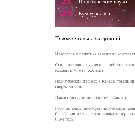
23
Политические науки
24
Культурология
Похожие темы диссертаций
Идеология и политика канадских консерва
Основные направления внешней политики
Канады в 70-е гг. XX века
Политический процесс в Канаде: традиции
современность
Эволюция партийной системы Канады
Рабочий класс, демократические силы Кана
борьбе против транснациональных корпор
(70-е годы)