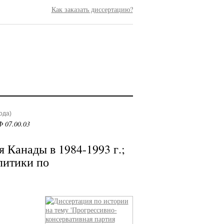
Как заказать диссертацию?
ода)
 07.00.03
 Канады в 1984-1993 г.;
литики по