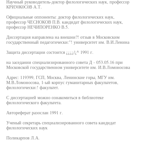
Научный руководитель-доктор филологических наук, профессор
КРИ30К0С0В А.Т.
Официальные оппоненты: доктор филологических наук,
профессор ЧЕСНОКОВ П.В. кандидат филологических наук,
профессор НЕЧИПОРЕНКО В.5.
Диссертация направлена на внешни?! отзыв в Московским
государственный педагогически:"! университет им. В.И.Ленина
Защита диссертации состоится ¿¿¿¿/¿^ 1991 г.
на заседании специализированного совета Д - 053.05.16 при
Московской государственном университете им. И.В.Ломоносова
Адрес: 119399, ГСП, Москва, Ленинские горы, МГУ им.
М.В.Ломоносова, 1-ый корпус гуманитарных факультетов,
филологически:! факультет.
С диссертацией можно ознакомиться в библиотеке
филологического факультета.
Автореферат разослан 1991 г.
Ученый секретарь специализированного совета кандидат
филологических наук
Поликарпов Л.А.