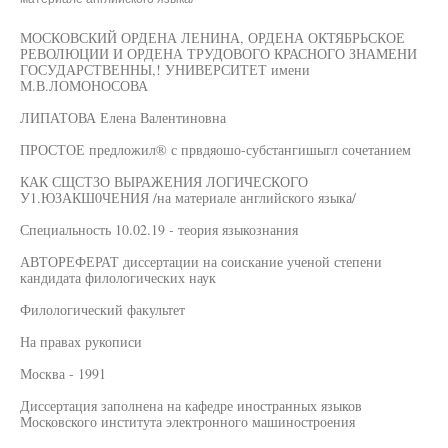
МОСКОВСКИЙ ОРДЕНА ЛЕНИНА, ОРДЕНА ОКТЯБРЬСКОЕ
РЕВОЛЮЦИИ И ОРДЕНА ТРУДОВОГО КРАСНОГО ЗНАМЕНИ
ГОСУДАРСТВЕННЫ,! УНИВЕРСИТЕТ имени
М.В.ЛОМОНОСОВА
ЛИПАТОВА Елена Валентиновна
ПРОСТОЕ предложил® с првдяошо-субстангишыгл сочетанием
КАК СЩСТЗО ВЫРАЖЕНИЯ ЛОГИЧЕСКОГО
У1.ЮЗАКШ0ЧЕНИЯ /на материале английского языка/
Специальность 10.02.19 - теория языкознания
АВТОРЕФЕРАТ диссертации на соискание ученой степени
кандидата филологических наук
Филологический факультет
На правах рукописи
Москва - 1991
Диссертация заполнена на кафедре иностранных языков
Московского института электронного машиностроения