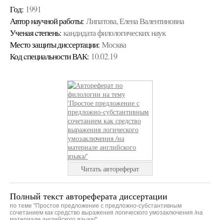
Год:
1991
Автор научной работы:
Липатова, Елена Валентиновна
Ученая cтепень:
кандидата филологических наук
Место защиты диссертации:
Москва
Код cпециальности ВАК:
10.02.19
Читать автореферат
Полный текст автореферата диссертации
по теме "Простое предложение с предложно-субстантивным
сочетанием как средство выражения логического умозаключения /на
материале английского языка/"