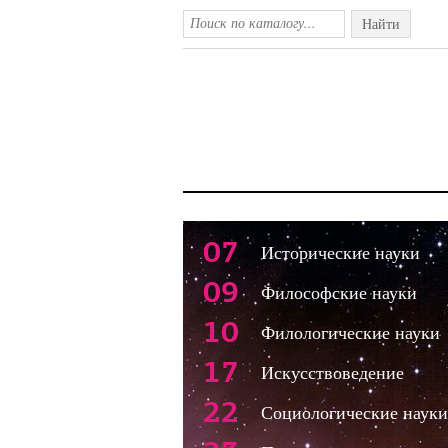
Найти
07
Исторические науки
09
Философские науки
10
Филологические науки
17
Искусствоведение
22
Социологические науки