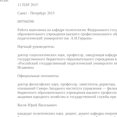
оссии:
11 ПАР 2015
Санкт - Петербург 2015
005560290
Работа выполнена на кафедре политологии Федерального гос
образовательного учреждения высшего профессионального об
педагогический университет им. А.И.Герцена»
Научный руководитель:
доктор социологических наук, профессор, заведующая кафед
государственного бюджетного образовательного учреждения 
«Российский государственный педагогический университет и
Исааковна
Официальные оппоненты:
доктор философских наук, профессор, заместитель директор
отношений Северо-Западного института управления — филиал
бюджетного образовательного учреждения высшего профессио
академия народного хозяйства и государственной службы пр
Косов Юрий Васильевич
кандидат политических наук, доцент, доцент кафедры операт