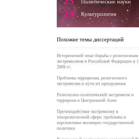
23
Политические науки
24
Культурология
Похожие темы диссертаций
Исторический опыт борьбы с религиозным
экстремизмом в Российской Федерации в 1
2008 гг.
Проблемы терроризма, религиозного
экстремизма и пути их преодоления
Религиозно-политический экстремизм и
терроризм в Центральной Азии
Противодействие экстремизму в
этнорелигиозной сфере: проблемы и
перспективы эволюции государственной
политики