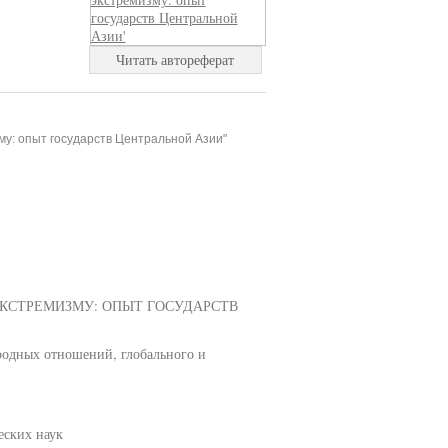
Читать автореферат
му: опыт государств Центральной Азии"
КСТРЕМИЗМУ: ОПЫТ ГОСУДАРСТВ
родных отношений, глобального и
еских наук