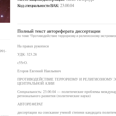
Код cпециальности ВАК:
23.00.04
Полный текст автореферата диссертации
по теме "Противодействие терроризму и религиозному экстремиз
На правах рукописи
991-
УДК: 323.28
с55гО.
Егоров Евгений Наильевич
ПРОТИВОДЕЙСТВИЕ ТЕРРОРИЗМУ И РЕЛИГИОЗНОМУ Э
ЦЕНТРАЛЬНОЙ АЗИИ
Специальность: 23.00.04 — политические проблемы междуна
регионального развития (политические науки)
АВТОРЕФЕРАТ
диссертации на соискание ученой степени кандидата политич