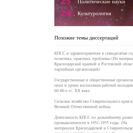
23
Политические науки
24
Культурология
Похожие темы диссертаций
КПСС и здравоохранение в семидесятые го
политика, практика, проблемы (По матери
Краснодарской краевой и Ростовской облас
партийных организаций)
Государственные и общественные организа
опыт и уроки воспитания рабочей молодеж
60-80-е гг. XX века
Сельское хозяйство Ставропольского края в
Великой Отечественной войны
Деятельность КПСС по дальнейшему разв
промышленности в 1951-1955 годы. (На
материалах Краснодарской и Ставропольск