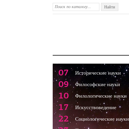
Найти
07
Исторические науки
09
Философские науки
10
Филологические науки
17
Искусствоведение
22
Социологические науки