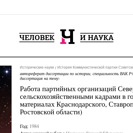
Исторические науки
История Коммунистической партии Советск
автореферат диссертации по истории, специальность ВАК РФ
диссертация на тему:
Работа партийных организаций Севе
сельскохозяйственными кадрами в го
материалах Краснодарского, Ставроп
Ростовской области)
Год:
1984