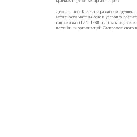
краевых партийных организаций)
Деятельность КПСС по развитию трудовой
активности масс на селе в условиях развит
социализма (1971-1980 гг.) (на материалах
партийных организаций Ставропольского к