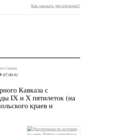
Как заказать диссертацию?
ого Союза
 07.00.01
рного Кавказа с
ды IX и X пятилеток (на
ольского краев и