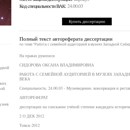
Код cпециальности ВАК:
24.00.03
Купить диссертацию
Полный текст автореферата диссертации
по теме "Работа с семейной аудиторией в музеях Западной Сибири
На правах рукописи
СИДОРОВА ОКСАНА ВЛАДИМИРОВНА
адной
РАБОТА С СЕМЕЙНОЙ АУДИТОРИЕЙ В МУЗЕЯХ ЗАПАДНО
ВЕКА
ских
Специальность: 24.00.03 - Музееведение, консервация и рест
ной
АВТОРЕФЕРАТ
узеев
диссертации на соискание учёной степени кандидата историч
2 О ДЕК 2012
Томск-2012