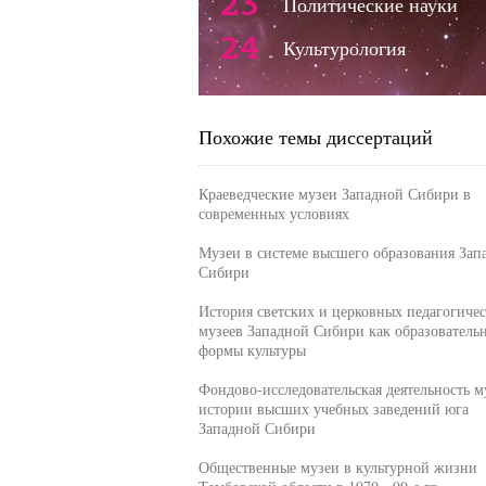
23
Политические науки
24
Культурология
Похожие темы диссертаций
Краеведческие музеи Западной Сибири в
современных условиях
Музеи в системе высшего образования Зап
Сибири
История светских и церковных педагогиче
музеев Западной Сибири как образователь
формы культуры
Фондово-исследовательская деятельность м
истории высших учебных заведений юга
Западной Сибири
Общественные музеи в культурной жизни