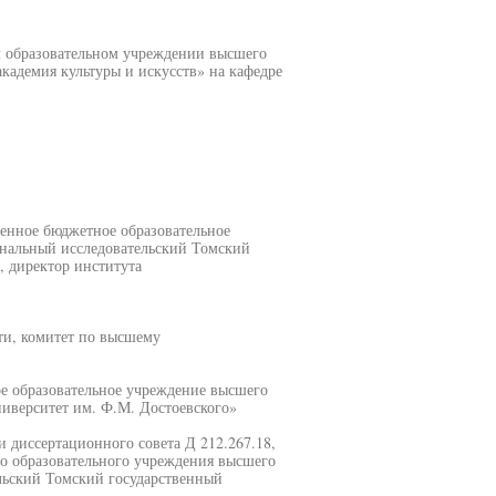
м образовательном учреждении высшего
кадемия культуры и искусств» на кафедре
венное бюджетное образовательное
нальный исследовательский Томский
, директор института
ти, комитет по высшему
ое образовательное учреждение высшего
иверситет им. Ф.М. Достоевского»
ии диссертационного совета Д 212.267.18,
го образовательного учреждения высшего
льский Томский государственный