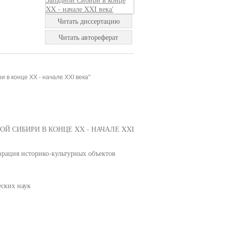
Читать диссертацию
Читать автореферат
 в конце XX - начале XXI века"
Й СИБИРИ В КОНЦЕ XX - НАЧАЛЕ XXI
аврация историко-культурных объектов
еских наук