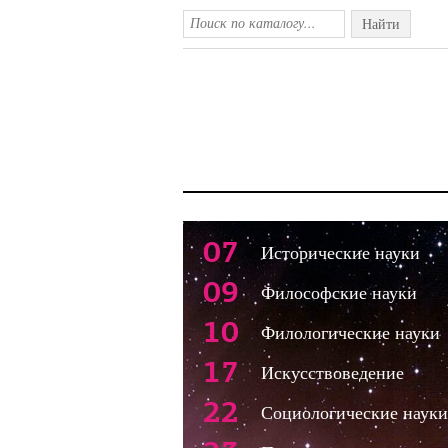
Найти
07
Исторические науки
09
Философские науки
10
Филологические науки
17
Искусствоведение
22
Социологические науки