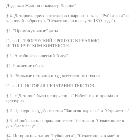
Дяденька Жданов и кавалер Чернов".
§ 4. Датировка двух автографов ( вариант начала "Рубки леса" и
черновой набросок к "Севастополю в августе 1855 года").
§5. "Промежуточные" даты.
Глава II. ТВОРЧЕСКИЙ ПРОЦЕСС В РЕАЛЬНО-
ИСТОРИЧЕСКОМ КОНТЕКСТЕ.
§ 1. Автобиографический "след".
§2. Рождение образа.
§ 3. Реальные источники художественного текста.
Глава III. ИСТОРИЯ ПЕЧАТАНИЯ ТЕКСТОВ.
§ 1. «"Детство" было испорчено, а "Набег" так и пропал от
цензуры».
§ 2. Цензурная судьба текстов "Записок маркера" и "Отрочества".
§ 3. «Прибавка цензора» или текст Толстого в "Севастополе в
декабре месяце"?.
§4. История печатания "Рубки леса", "Севастополя в мае" и