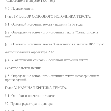
"Севастополя в августе 1855 года".
§ 5. Первые книги.
Глава IV. ВЫБОР ОСНОВНОГО ИСТОЧНИКА ТЕКСТА.
§ 1. Основной источник текста - издания 1856 года.
§ 2. Определение основного источника текста "Севастополя в
мае".
§ 3. Основной источник текста "Севастополя в августе 1855 года"
-авторизованная корректура.2%^
§ 4. «Толстовский список» - основной источник текста
Севастопольской песни".
§ 5. Определение основного источника текста незавершенных
произведений.
Глава V. НАУЧНАЯ КРИТИКА ТЕКСТА.
§ 1. Ошибки и опечатки в тексте.
§2. Правка редактора и цензора.