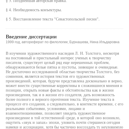
§ 3. Позднейшая авторская правка.
§ 4. Необходимость конъектуры.
§ 5. Восстановление текста "Севастопольской песни".
Введение диссертации
1999 год, автореферат по филологии, Бурнашева, Нина Ильдаровна
В изучении художественного наследия Л. Н. Толстого, несмотря
на постоянный и пристальный интерес ученых к творчеству
писателя, существует целый ряд еще нерешенных проблем,
обнаруживаются белые пятна и пустоты, зияющие и очевидные.
Не достаточно исследованной областью творчества Толстого, без
сомнения, является история текстов его художественных
произведений, которая, будучи представлена досконально и верно,
может внести существенные коррективы в сложившиеся мнения и
позиции, открыть новые факты и обстоятельства как в жизни
произведения, так и в жизни его создателя, дать возможность
более полного и верного прочтения текста. Изучение текста в
процессе его создания, а следовательно, в контексте времени, с его
реальными событиями, условиями, лицами и
взаимоотношениями, позволяет увидеть художественное
произведение в той естественной среде, в которой оно возникло,
ощутить «звук и запах» эпохи, уловить почти стершиеся сегодня
намеки и ассоциации, хотя бы частично воссоздать ту неуловимую