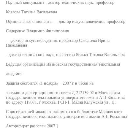
Научный консультант - доктор технических наук, профессор
Козлова Татьяна Васильевна
Официальные оппоненты — доктор искусствоведения, профессор
Сидоренко Владимир Филиппович
— доктор искусствоведения, профессор Савельева Ирина
Николаевна
- доктор технических наук, профессор Белько Татьяна Васильевна
Ведущая организация Ивановская государственная текстильная
академия
Защита состоится «1 ноября» _ 2007 г в часов на
заседании диссертационного совета Д 212139 02 в Московском
государственном текстильном университете имени А Н Косыгина
по адресу 119071, г Москва, ГСП-1, Малая Калужская ул , д 1
С диссертацией можно ознакомиться в библиотеке Московского
государственного текстильного университета имени А Н Косыгина
Автореферат разослан 2007 ]