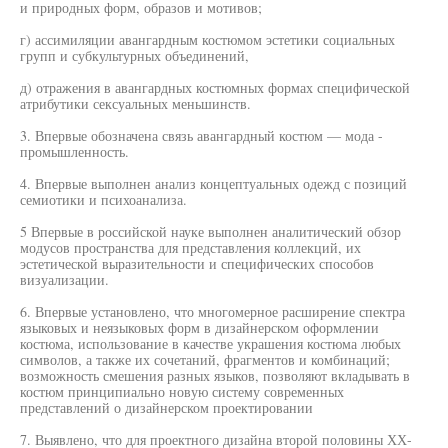
и природных форм, образов и мотивов;
г) ассимиляции авангардным костюмом эстетики социальных
групп и субкультурных объединений,
д) отражения в авангардных костюмных формах специфической
атрибутики сексуальных меньшинств.
3. Впервые обозначена связь авангардный костюм — мода -
промышленность.
4. Впервые выполнен анализ концептуальных одежд с позиций
семиотики и психоанализа.
5 Впервые в российской науке выполнен аналитический обзор
модусов пространства для представления коллекций, их
эстетической выразительности и специфических способов
визуализации.
6. Впервые установлено, что многомерное расширение спектра
языковых и неязыковых форм в дизайнерском оформлении
костюма, использование в качестве украшения костюма любых
символов, а также их сочетаний, фрагментов и комбинаций;
возможность смешения разных языков, позволяют вкладывать в
костюм принципиально новую систему современных
представлений о дизайнерском проектировании
7. Выявлено, что для проектного дизайна второй половины ХХ-