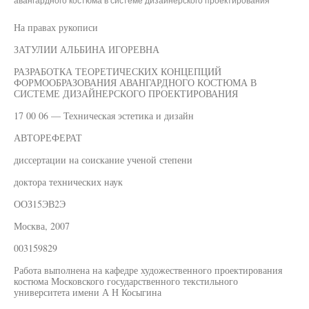
авангардного костюма в системе дизайнерского проектирования"
На правах рукописи
ЗАТУЛИИ АЛЬБИНА ИГОРЕВНА
РАЗРАБОТКА ТЕОРЕТИЧЕСКИХ КОНЦЕПЦИЙ
ФОРМООБРАЗОВАНИЯ АВАНГАРДНОГО КОСТЮМА В
СИСТЕМЕ ДИЗАЙНЕРСКОГО ПРОЕКТИРОВАНИЯ
17 00 06 — Техническая эстетика и дизайн
АВТОРЕФЕРАТ
диссертации на соискание ученой степени
доктора технических наук
ООЗ15ЭВ2Э
Москва, 2007
003159829
Работа выполнена на кафедре художественного проектирования
костюма Московского государственного текстильного
университета имени А Н Косыгина