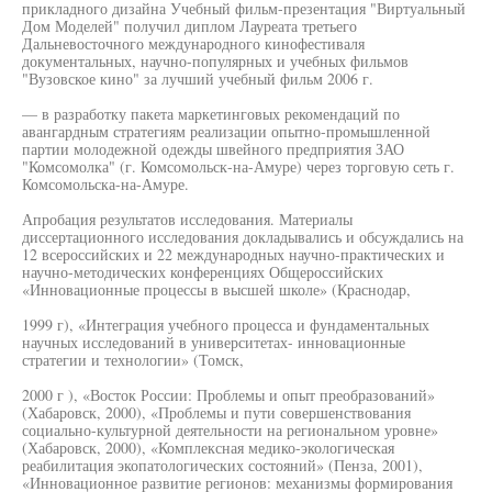
прикладного дизайна Учебный фильм-презентация "Виртуальный
Дом Моделей" получил диплом Лауреата третьего
Дальневосточного международного кинофестиваля
документальных, научно-популярных и учебных фильмов
"Вузовское кино" за лучший учебный фильм 2006 г.
— в разработку пакета маркетинговых рекомендаций по
авангардным стратегиям реализации опытно-промышленной
партии молодежной одежды швейного предприятия ЗАО
"Комсомолка" (г. Комсомольск-на-Амуре) через торговую сеть г.
Комсомольска-на-Амуре.
Апробация результатов исследования. Материалы
диссертационного исследования докладывались и обсуждались на
12 всероссийских и 22 международных научно-практических и
научно-методических конференциях Общероссийских
«Инновационные процессы в высшей школе» (Краснодар,
1999 г), «Интеграция учебного процесса и фундаментальных
научных исследований в университетах- инновационные
стратегии и технологии» (Томск,
2000 г ), «Восток России: Проблемы и опыт преобразований»
(Хабаровск, 2000), «Проблемы и пути совершенствования
социально-культурной деятельности на региональном уровне»
(Хабаровск, 2000), «Комплексная медико-экологическая
реабилитация экопатологических состояний» (Пенза, 2001),
«Инновационное развитие регионов: механизмы формирования