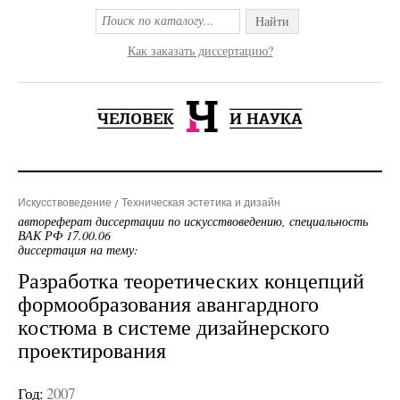
Найти
Как заказать диссертацию?
Искусствоведение
Техническая эстетика и дизайн
автореферат диссертации по искусствоведению, специальность
ВАК РФ 17.00.06
диссертация на тему:
Разработка теоретических концепций
формообразования авангардного
костюма в системе дизайнерского
проектирования
Год:
2007