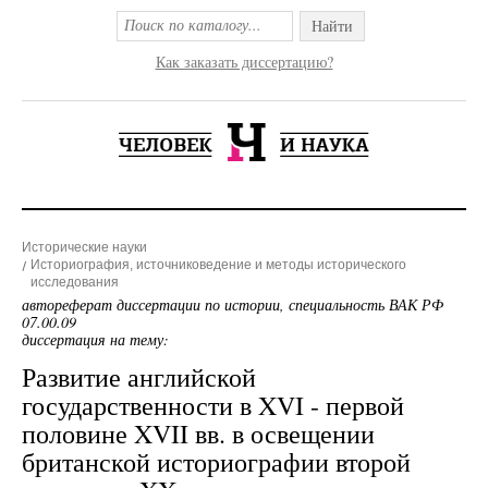
Найти
Как заказать диссертацию?
Исторические науки
Историография, источниковедение и методы исторического
исследования
автореферат диссертации по истории, специальность ВАК РФ
07.00.09
диссертация на тему:
Развитие английской
государственности в XVI - первой
половине XVII вв. в освещении
британской историографии второй