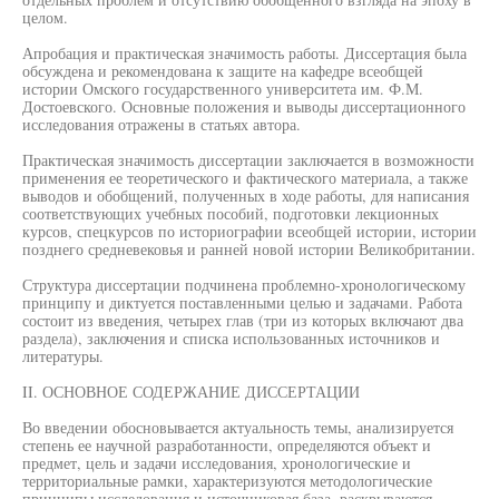
целом.
Апробация и практическая значимость работы. Диссертация была
обсуждена и рекомендована к защите на кафедре всеобщей
истории Омского государственного университета им. Ф.М.
Достоевского. Основные положения и выводы диссертационного
исследования отражены в статьях автора.
Практическая значимость диссертации заключается в возможности
применения ее теоретического и фактического материала, а также
выводов и обобщений, полученных в ходе работы, для написания
соответствующих учебных пособий, подготовки лекционных
курсов, спецкурсов по историографии всеобщей истории, истории
позднего средневековья и ранней новой истории Великобритании.
Структура диссертации подчинена проблемно-хронологическому
принципу и диктуется поставленными целью и задачами. Работа
состоит из введения, четырех глав (три из которых включают два
раздела), заключения и списка использованных источников и
литературы.
II. ОСНОВНОЕ СОДЕРЖАНИЕ ДИССЕРТАЦИИ
Во введении обосновывается актуальность темы, анализируется
степень ее научной разработанности, определяются объект и
предмет, цель и задачи исследования, хронологические и
территориальные рамки, характеризуются методологические
принципы исследования и источниковая база, раскрываются