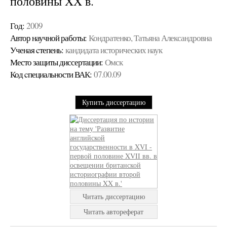
половины XX в.
Год:
2009
Автор научной работы:
Кондратенко, Татьяна Александровна
Ученая cтепень:
кандидата исторических наук
Место защиты диссертации:
Омск
Код cпециальности ВАК:
07.00.09
Купить диссертацию
Читать диссертацию
Читать автореферат