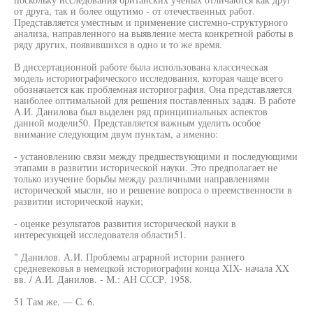
от друга, так и более ощутимо - от отечественных работ.
Представляется уместным и применение системно-структурного
анализа, направленного на выявление места конкретной работы в
ряду других, появившихся в одно и то же время.
В диссертационной работе была использована классическая
модель историографического исследования, которая чаще всего
обозначается как проблемная историография. Она представляется
наиболее оптимальной для решения поставленных задач. В работе
А.И. Данилова был выделен ряд принципиальных аспектов
данной модели50. Представляется важным уделить особое
внимание следующим двум пунктам, а именно:
- установлению связи между предшествующими и последующими
этапами в развитии исторической науки. Это предполагает не
только изучение борьбы между различными направлениями
исторической мысли, но и решение вопроса о преемственности в
развитии исторической науки;
- оценке результатов развития исторической науки в
интересующей исследователя области51.
" Данилов. А.И. Проблемы аграрной истории раннего
средневековья в немецкой историографии конца XIX- начала XX
вв. / А.И. Данилов. - М.: АН СССР. 1958.
51 Там же. — С. 6.