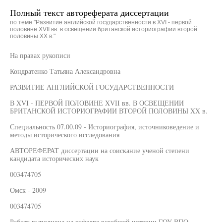
Полный текст автореферата диссертации
по теме "Развитие английской государственности в XVI - первой
половине XVII вв. в освещении британской историографии второй
половины XX в."
На правах рукописи
Кондратенко Татьяна Александровна
РАЗВИТИЕ АНГЛИЙСКОЙ ГОСУДАРСТВЕННОСТИ
В XVI - ПЕРВОЙ ПОЛОВИНЕ XVII вв. В ОСВЕЩЕНИИ
БРИТАНСКОЙ ИСТОРИОГРАФИИ ВТОРОЙ ПОЛОВИНЫ XX в.
Специальность 07.00.09 - Историография, источниковедение и
методы исторического исследования
АВТОРЕФЕРАТ диссертации на соискание ученой степени
кандидата исторических наук
003474705
Омск - 2009
003474705
Работа выполнена на кафедре всеобщей истории ГОУ ВПО