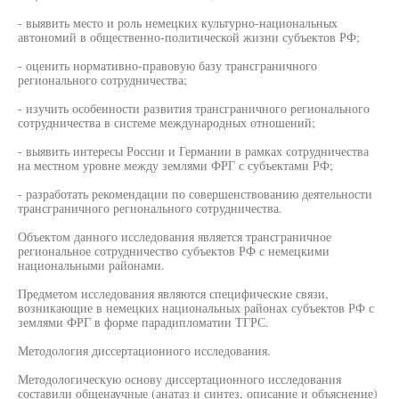
- выявить место и роль немецких культурно-национальных
автономий в общественно-политической жизни субъектов РФ;
- оценить нормативно-правовую базу трансграничного
регионального сотрудничества;
- изучить особенности развития трансграничного регионального
сотрудничества в системе международных отношений;
- выявить интересы России и Германии в рамках сотрудничества
на местном уровне между землями ФРГ с субъектами РФ;
- разработать рекомендации по совершенствованию деятельности
трансграничного регионального сотрудничества.
Объектом данного исследования является трансграничное
региональное сотрудничество субъектов РФ с немецкими
национальными районами.
Предметом исследования являются специфические связи,
возникающие в немецких национальных районах субъектов РФ с
землями ФРГ в форме парадипломатии ТГРС.
Методология диссертационного исследования.
Методологическую основу диссертационного исследования
составили общенаучные (анатаз и синтез, описание и объяснение)