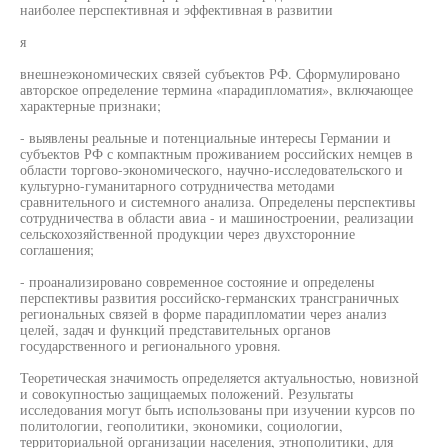
наиболее перспективная и эффективная в развитии
я
внешнеэкономических связей субъектов РФ. Сформулировано
авторское определение термина «парадипломатия», включающее
характерные признаки;
- выявлены реальные и потенциальные интересы Германии и
субъектов РФ с компактным проживанием российских немцев в
области торгово-экономического, научно-исследовательского и
культурно-гуманитарного сотрудничества методами
сравнительного и системного анализа. Определены перспективы
сотрудничества в области авиа - и машиностроении, реализации
сельскохозяйственной продукции через двухсторонние
соглашения;
- проанализировано современное состояние и определены
перспективы развития российско-германских трансграничных
региональных связей в форме парадипломатии через анализ
целей, задач и функций представительных органов
государственного и регионального уровня.
Теоретическая значимость определяется актуальностью, новизной
и совокупностью защищаемых положений. Результаты
исследования могут быть использованы при изучении курсов по
политологии, геополитики, экономики, социологии,
территориальной организации населения, этнополитики, для