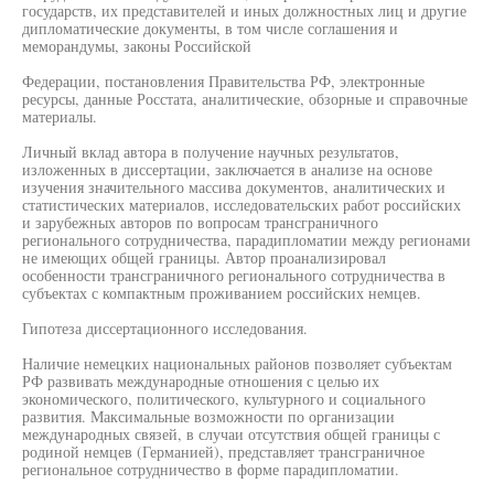
государств, их представителей и иных должностных лиц и другие
дипломатические документы, в том числе соглашения и
меморандумы, законы Российской
Федерации, постановления Правительства РФ, электронные
ресурсы, данные Росстата, аналитические, обзорные и справочные
материалы.
Личный вклад автора в получение научных результатов,
изложенных в диссертации, заключается в анализе на основе
изучения значительного массива документов, аналитических и
статистических материалов, исследовательских работ российских
и зарубежных авторов по вопросам трансграничного
регионального сотрудничества, парадипломатии между регионами
не имеющих общей границы. Автор проанализировал
особенности трансграничного регионального сотрудничества в
субъектах с компактным проживанием российских немцев.
Гипотеза диссертационного исследования.
Наличие немецких национальных районов позволяет субъектам
РФ развивать международные отношения с целью их
экономического, политического, культурного и социального
развития. Максимальные возможности по организации
международных связей, в случаи отсутствия общей границы с
родиной немцев (Германией), представляет трансграничное
региональное сотрудничество в форме парадипломатии.