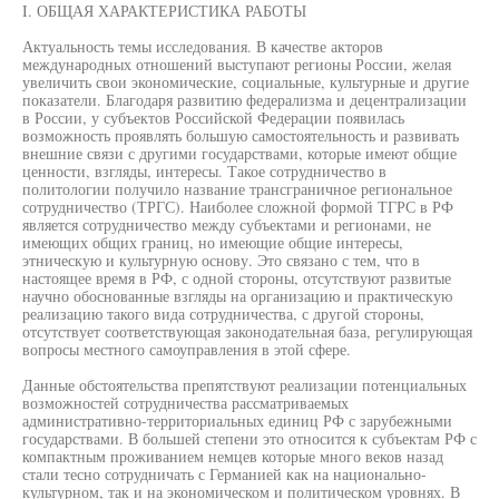
I. ОБЩАЯ ХАРАКТЕРИСТИКА РАБОТЫ
Актуальность темы исследования. В качестве акторов
международных отношений выступают регионы России, желая
увеличить свои экономические, социальные, культурные и другие
показатели. Благодаря развитию федерализма и децентрализации
в России, у субъектов Российской Федерации появилась
возможность проявлять большую самостоятельность и развивать
внешние связи с другими государствами, которые имеют общие
ценности, взгляды, интересы. Такое сотрудничество в
политологии получило название трансграничное региональное
сотрудничество (ТРГС). Наиболее сложной формой ТГРС в РФ
является сотрудничество между субъектами и регионами, не
имеющих общих границ, но имеющие общие интересы,
этническую и культурную основу. Это связано с тем, что в
настоящее время в РФ, с одной стороны, отсутствуют развитые
научно обоснованные взгляды на организацию и практическую
реализацию такого вида сотрудничества, с другой стороны,
отсутствует соответствующая законодательная база, регулирующая
вопросы местного самоуправления в этой сфере.
Данные обстоятельства препятствуют реализации потенциальных
возможностей сотрудничества рассматриваемых
административно-территориальных единиц РФ с зарубежными
государствами. В большей степени это относится к субъектам РФ с
компактным проживанием немцев которые много веков назад
стали тесно сотрудничать с Германией как на национально-
культурном, так и на экономическом и политическом уровнях. В