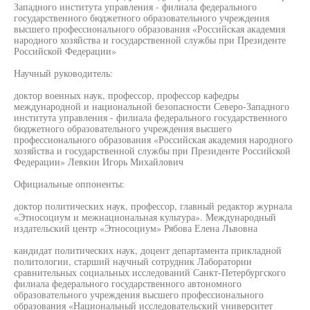
Западного института управления - филиала федерального
государственного бюджетного образовательного учреждения
высшего профессионального образования «Российская академия
народного хозяйства и государственной службы при Президенте
Российской Федерации»
Научный руководитель:
доктор военных наук, профессор, профессор кафедры
международной и национальной безопасности Северо-Западного
института управления - филиала федерального государственного
бюджетного образовательного учреждения высшего
профессионального образования «Российская академия народного
хозяйства и государственной службы при Президенте Российской
Федерации» Левкин Игорь Михайлович
Официальные оппоненты:
доктор политических наук, профессор, главный редактор журнала
«Этносоциум и межнациональная культура». Международный
издательский центр «Этносоциум» Рябова Елена Львовна
кандидат политических наук, доцент департамента прикладной
политологии, старший научный сотрудник Лаборатории
сравнительных социальных исследований Санкт-Петербургского
филиала федерального государственного автономного
образовательного учреждения высшего профессионального
образования «Национальный исследовательский университет