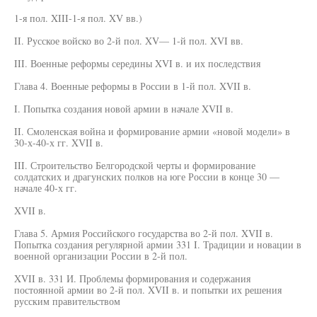
1-я пол. XIII-1-я пол. XV вв.)
II. Русское войско во 2-й пол. XV— 1-й пол. XVI вв.
III. Военные реформы середины XVI в. и их последствия
Глава 4. Военные реформы в России в 1-й пол. XVII в.
I. Попытка создания новой армии в начале XVII в.
II. Смоленская война и формирование армии «новой модели» в
30-х-40-х гг. XVII в.
III. Строительство Белгородской черты и формирование
солдатских и драгунских полков на юге России в конце 30 —
начале 40-х гг.
XVII в.
Глава 5. Армия Российского государства во 2-й пол. XVII в.
Попытка создания регулярной армии 331 I. Традиции и новации в
военной организации России в 2-й пол.
XVII в. 331 И. Проблемы формирования и содержания
постоянной армии во 2-й пол. XVII в. и попытки их решения
русским правительством