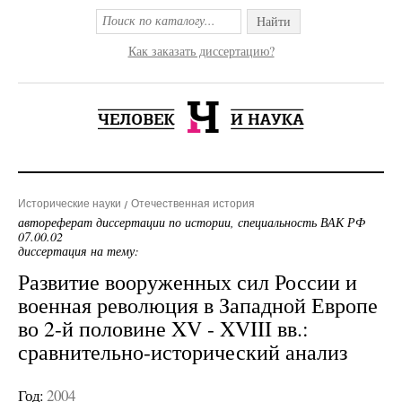
Найти
Как заказать диссертацию?
Исторические науки
Отечественная история
автореферат диссертации по истории, специальность ВАК РФ
07.00.02
диссертация на тему:
Развитие вооруженных сил России и
военная революция в Западной Европе
во 2-й половине XV - XVIII вв.:
сравнительно-исторический анализ
Год:
2004