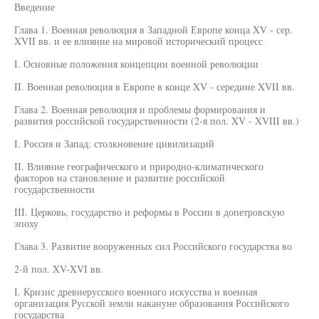
Введение
Глава 1. Военная революция в Западной Европе конца XV - сер.
XVII вв. и ее влияние на мировой исторический процесс
I. Основные положения концепции военной революции
II. Военная революция в Европе в конце XV - середине XVII вв.
Глава 2. Военная революция и проблемы формирования и
развития российской государственности (2-я пол. XV - XVIII вв.)
I. Россия и Запад: столкновение цивилизаций
II. Влияние географического и природно-климатического
факторов на становление и развитие российской
государственности
III. Церковь, государство и реформы в России в допетровскую
эпоху
Глава 3. Развитие вооруженных сил Российского государства во
2-й пол. XV-XVI вв.
I. Кризис древнерусского военного искусства и военная
организация Русской земли накануне образования Российского
государства