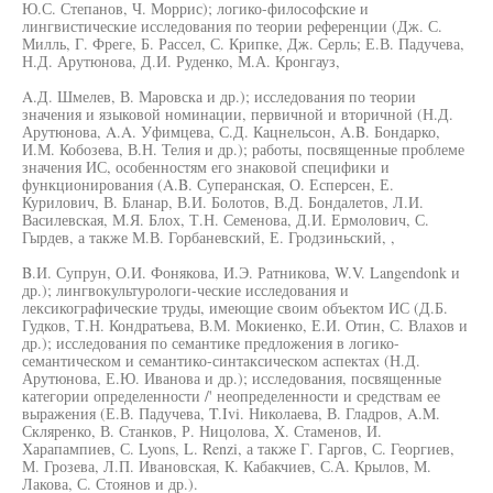
Ю.С. Степанов, Ч. Моррис); логико-философские и
лингвистические исследования по теории референции (Дж. С.
Милль, Г. Фреге, Б. Рассел, С. Крипке, Дж. Серль; Е.В. Падучева,
Н.Д. Арутюнова, Д.И. Руденко, М.А. Кронгауз,
A.Д. Шмелев, В. Маровска и др.); исследования по теории
значения и языковой номинации, первичной и вторичной (Н.Д.
Арутюнова, A.A. Уфимцева, С.Д. Кацнельсон, A.B. Бондарко,
И.М. Кобозева, В.Н. Телия и др.); работы, посвященные проблеме
значения ИС, особенностям его знаковой специфики и
функционирования (A.B. Суперанская, О. Есперсен, Е.
Курилович, В. Бланар, В.И. Болотов, В.Д. Бондалетов, Л.И.
Василевская, М.Я. Блох, Т.Н. Семенова, Д.И. Ермолович, С.
Гырдев, а также М.В. Горбаневский, Е. Гродзиньский, ,
B.И. Супрун, О.И. Фонякова, И.Э. Ратникова, W.V. Langendonk и
др.); лингвокультурологи-ческие исследования и
лексикографические труды, имеющие своим объектом ИС (Д.Б.
Гудков, Т.Н. Кондратьева, В.М. Мокиенко, Е.И. Отин, С. Влахов и
др.); исследования по семантике предложения в логико-
семантическом и семантико-синтаксическом аспектах (Н.Д.
Арутюнова, Е.Ю. Иванова и др.); исследования, посвященные
категории определенности /' неопределенности и средствам ее
выражения (Е.В. Падучева, T.Ivi. Николаева, В. Гладров, A.M.
Скляренко, В. Станков, Р. Ницолова, X. Стаменов, И.
Харапампиев, С. Lyons, L. Renzi, а также Г. Гаргов, С. Георгиев,
М. Грозева, Л.П. Ивановская, К. Кабакчиев, С.А. Крылов, М.
Лакова, С. Стоянов и др.).