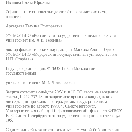
Иванова Елена Юрьевна
Официальные оппоненты: доктор филологических наук,
профессор
Аркадьева Татьяна Григорьевна
(ФГБОУ ВПО «Российский государственный педагогический
университет им. А.И. Герцена»)
доктор филологических наук, доцент Маслова Алина Юрьевна
(ФГБОУ ВПО «Мордовский государственный университет им.
Н.П. Огарёва»)
Ведущая организация: ФГБОУ ВПО «Московский
государственный
университет имени М.В. Ломоносова»
Защита состоится оек&дря 20/У г. в ЇЄ.ОО часов на заседании
совета Д. 212.232.18 по защите докторских и кандидатских
диссертаций при Санкт-Петербургском государственном
университете по адресу: 199034, Санкт-Петербург,
Университетская наб., д. 11, филологический- факультет ФГБОУ
ВПО Санкт-Петербургского государственного университета, ауд.
195.
С диссертацией можно ознакомиться в Научной библиотеке им.