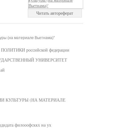
Читать автореферат
уры (на материале Вьетнама)"
ЛИТИКИ российской федерации
ОСУДАРСТВЕННЫЙ УНИВЕРСИТЕТ
вай
И КУЛЬТУРЫ (НА МАТЕРИАЛЕ
дидата филооофсккх на ух