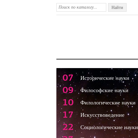
Найти
07
Исторические науки
09
Философские науки
10
Филологические науки
17
Искусствоведение
22
Социологические науки