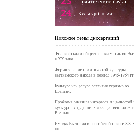
23
Политические науки
24
Культурология
Похожие темы диссертаций
Философская и общественная мысль во Вье
в XX веке
Формирование политической культуры
вьетнамского народа в период 1945-1954 гг
Культура как ресурс развития туризма во
Вьетнаме
Проблема генезиса интересов и ценностей 
культурных традициях и общественной жи
Вьетнама
Имидж Вьетнама в российской прессе XX-
вв.