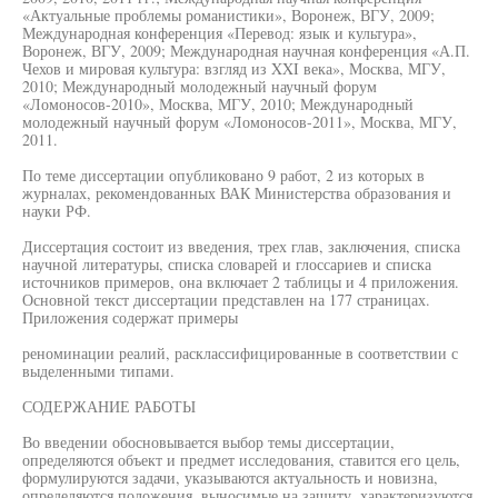
«Актуальные проблемы романистики», Воронеж, ВГУ, 2009;
Международная конференция «Перевод: язык и культура»,
Воронеж, ВГУ, 2009; Международная научная конференция «А.П.
Чехов и мировая культура: взгляд из XXI века», Москва, МГУ,
2010; Международный молодежный научный форум
«Ломоносов-2010», Москва, МГУ, 2010; Международный
молодежный научный форум «Ломоносов-2011», Москва, МГУ,
2011.
По теме диссертации опубликовано 9 работ, 2 из которых в
журналах, рекомендованных ВАК Министерства образования и
науки РФ.
Диссертация состоит из введения, трех глав, заключения, списка
научной литературы, списка словарей и глоссариев и списка
источников примеров, она включает 2 таблицы и 4 приложения.
Основной текст диссертации представлен на 177 страницах.
Приложения содержат примеры
реноминации реалий, расклассифицированные в соответствии с
выделенными типами.
СОДЕРЖАНИЕ РАБОТЫ
Во введении обосновывается выбор темы диссертации,
определяются объект и предмет исследования, ставится его цель,
формулируются задачи, указываются актуальность и новизна,
определяются положения, выносимые на защиту, характеризуются