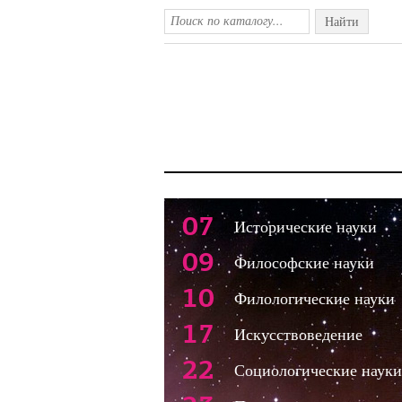
Найти
07
Исторические науки
09
Философские науки
10
Филологические науки
17
Искусствоведение
22
Социологические науки