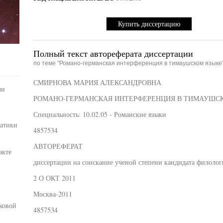
Купить диссертацию
Полный текст автореферата диссертации
по теме "Романо-германская интерференция в тимаушском языке
СМИРНОВА МАРИЯ АЛЕКСАНДРОВНА
чи
РОМАНО-ГЕРМАНСКАЯ ИНТЕРФЕРЕНЦИЯ В ТИМАУШС
Специальность: 10.02.05 - Романские языки
матики
4857534
АВТОРЕФЕРАТ
акте
диссертации на соискание ученой степени кандидата филолог
2 О ОКТ 2011
Москва-2011
ковой
4857534