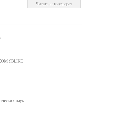
Читать автореферат
"
КОМ ЯЗЫКЕ
ических наук