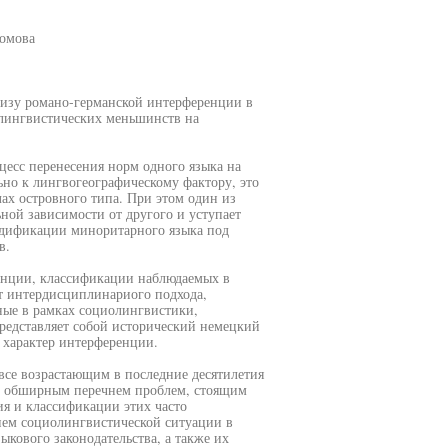
Комова
лизу романо-германской интерференции в
 лингвистических меньшинств на
цесс перенесения норм одного языка на
ьно к лингвогеографическому фактору, это
лах островного типа. При этом один из
ьной зависимости от другого и уступает
одификации миноритарного языка под
в.
енции, классификации наблюдаемых в
т интердисциплинариого подхода,
ые в рамках социолингвистики,
редставляет собой исторический немецкий
 характер интерференции.
все возрастающим в последние десятилетия
 с обширным перечнем проблем, стоящим
я и классификации этих часто
ием социолингвистической ситуации в
ыкового законодательства, а также их