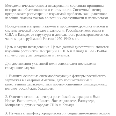
Методологические основы исследования составили принципы
историзма, объективности и системности. Системный метод
предполагает рассмотрение изучаемой проблемы как целостного
явления, анализа фактов во всей их совокупности и взаимосвязи.
Исследуемый материал изложен в проблемно-хронологической и
систематической последовательности. Российская эмиграция в
США и Канаде, ее структуры и деятельность рассматриваются как
часть мира зарубежной России 1920-1940-х гг.
Цель и задачи исследования. Целью данной диссертации является
изучение российской эмиграции в США и Канаде в 1920-1940-е
гг., ее структуры, специфики и генезиса.
Для достижения указанной цели соискателем поставлены
следующие задачи:
1. Выявить основные системообразующие факторы российского
зарубежья в Северной Америке, дать количественные и
качественные характеристики пореволюционных миграционных
потоков российских беженцев.
2. Осветить основные центры российской эмиграции в Нью-
Йорке, Вашингтоне, Чикаго, Лос-Анджелесе, Ванкувере,
Монреале и других городах США и Канады.
3. Изучить специфику юридического и социально-экономического