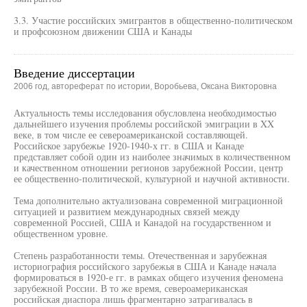
3.3. Участие российских эмигрантов в общественно-политическом
и профсоюзном движении США и Канады
Введение диссертации
2006 год, автореферат по истории, Воробьева, Оксана Викторовна
Актуальность темы исследования обусловлена необходимостью
дальнейшего изучения проблемы российской эмиграции в XX
веке, в том числе ее североамериканской составляющей.
Российское зарубежье 1920-1940-х гг. в США и Канаде
представляет собой один из наиболее значимых в количественном
и качественном отношении регионов зарубежной России, центр
ее общественно-политической, культурной и научной активности.
Тема дополнительно актуализована современной миграционной
ситуацией и развитием международных связей между
современной Россией, США и Канадой на государственном и
общественном уровне.
Степень разработанности темы. Отечественная и зарубежная
историография российского зарубежья в США и Канаде начала
формироваться в 1920-е гг. в рамках общего изучения феномена
зарубежной России. В то же время, североамериканская
российская диаспора лишь фрагментарно затрагивалась в