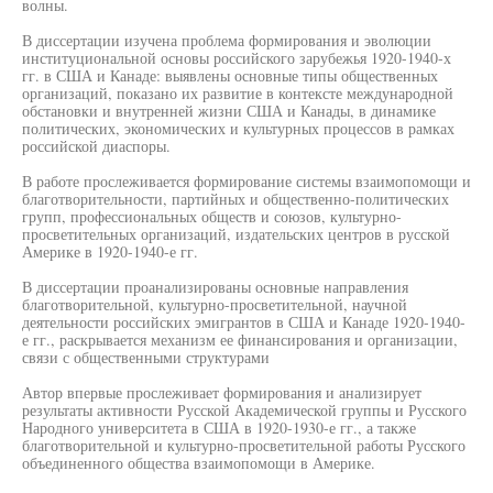
волны.
В диссертации изучена проблема формирования и эволюции
институциональной основы российского зарубежья 1920-1940-х
гг. в США и Канаде: выявлены основные типы общественных
организаций, показано их развитие в контексте международной
обстановки и внутренней жизни США и Канады, в динамике
политических, экономических и культурных процессов в рамках
российской диаспоры.
В работе прослеживается формирование системы взаимопомощи и
благотворительности, партийных и общественно-политических
групп, профессиональных обществ и союзов, культурно-
просветительных организаций, издательских центров в русской
Америке в 1920-1940-е гг.
В диссертации проанализированы основные направления
благотворительной, культурно-просветительной, научной
деятельности российских эмигрантов в США и Канаде 1920-1940-
е гг., раскрывается механизм ее финансирования и организации,
связи с общественными структурами
Автор впервые прослеживает формирования и анализирует
результаты активности Русской Академической группы и Русского
Народного университета в США в 1920-1930-е гг., а также
благотворительной и культурно-просветительной работы Русского
объединенного общества взаимопомощи в Америке.