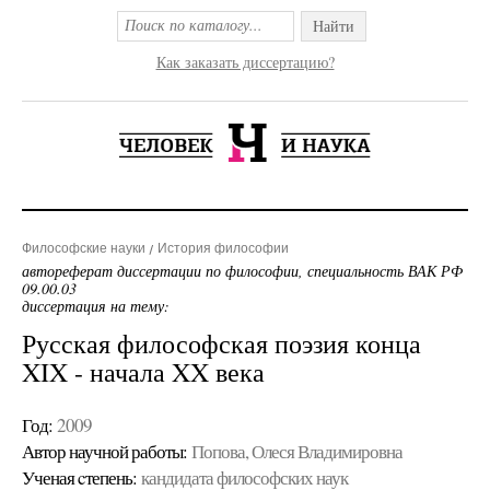
Найти
Как заказать диссертацию?
Философские науки
История философии
автореферат диссертации по философии, специальность ВАК РФ
09.00.03
диссертация на тему:
Русская философская поэзия конца
XIX - начала XX века
Год:
2009
Автор научной работы:
Попова, Олеся Владимировна
Ученая cтепень:
кандидата философских наук