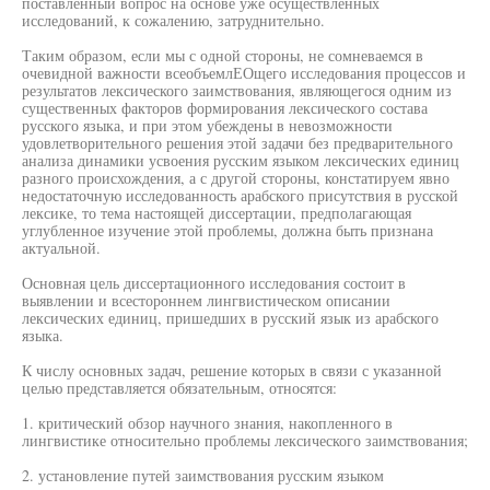
поставленный вопрос на основе уже осуществленных
исследований, к сожалению, затруднительно.
Таким образом, если мы с одной стороны, не сомневаемся в
очевидной важности всеобъемлЕОщего исследования процессов и
результатов лексического заимствования, являющегося одним из
существенных факторов формирования лексического состава
русского языка, и при этом убеждены в невозможности
удовлетворительного решения этой задачи без предварительного
анализа динамики усвоения русским языком лексических единиц
разного происхождения, а с другой стороны, констатируем явно
недостаточную исследованность арабского присутствия в русской
лексике, то тема настоящей диссертации, предполагающая
углубленное изучение этой проблемы, должна быть признана
актуальной.
Основная цель диссертационного исследования состоит в
выявлении и всестороннем лингвистическом описании
лексических единиц, пришедших в русский язык из арабского
языка.
К числу основных задач, решение которых в связи с указанной
целью представляется обязательным, относятся:
1. критический обзор научного знания, накопленного в
лингвистике относительно проблемы лексического заимствования;
2. установление путей заимствования русским языком