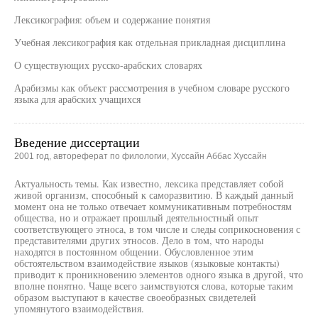
Лексикография: объем и содержание понятия
Учебная лексикография как отдельная прикладная дисциплина
О существующих русско-арабских словарях
Арабизмы как объект рассмотрения в учебном словаре русского
языка для арабских учащихся
Введение диссертации
2001 год, автореферат по филологии, Хуссайн Аббас Хуссайн
Актуальность темы. Как известно, лексика представляет собой
живой организм, способный к саморазвитию. В каждый данный
момент она не только отвечает коммуникативным потребностям
общества, но и отражает прошлый деятельностный опыт
соответствующего этноса, в том числе и следы соприкосновения с
представителями других этносов. Дело в том, что народы
находятся в постоянном общении. Обусловленное этим
обстоятельством взаимодействие языков (языковые контакты)
приводит к проникновению элементов одного языка в другой, что
вполне понятно. Чаще всего заимствуются слова, которые таким
образом выступают в качестве своеобразных свидетелей
упомянутого взаимодействия.