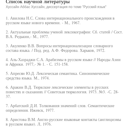
Список научной литературы
Хуссайн Аббас Хуссайн, диссертация по теме "Русский язык"
1. Авилова Н.С. Слова интернационального происхождения в
русском языке нового времени. - М., 1967.
2. Актуальные проблемы ученой лексикографии: Сб. статей / Сост.
В.А. Редькин,- М., 1977.
3. Акуленко В.В. Вопросы интернационализации словарного
состава языка. / Под. ред. А.Ф. Федорова. Харьков, 1972.
4. Аль-Хазраджи С.А. Арабизмы в русском языке // Народы Азии
и Африки. 1977,- № 1. - С. 151-158.
5. Апресян Ю.Д. Лексическая семантика. Синонимические
средства языка. М., 1974.
6. Аракин В.Д. Тюркские лексические элементы в русских
повестях и сказаниях // Советская тюркология. 1973. №3. -С. 28-
37.
7. Арбатский Д.И. Толкования значений слов. Семантические
определения. Ижевск, 1977.
8. Аристова В.М. Англо-русские языковые контакты (англицизмы
в русском языке). Л, 1976.