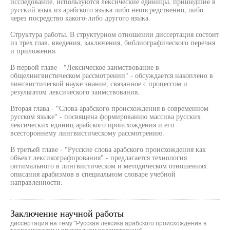
исследование, используются лексические единицы, пришедшие в
русский язык из арабского языка либо непосредственно, либо
через посредство какого-либо другого языка.
Структура работы. В структурном отношении диссертация состоит
из трех глав, введения, заключения, библиографического перечня
и приложения.
В первой главе - "Лексическое заимствование в
общелингвистическом рассмотрении" - обсуждается накоплено в
лингвистической науке знание, связанное с процессом и
результатом лексического заимствования.
Вторая глава - "Слова арабского происхождения в современном
русском языке" - посвящена формированию массива русских
лексических единиц арабского происхождения и его
всестороннему лингвистическому рассмотрению.
В третьей главе - "Русские слова арабского происхождения как
объект лексикографирования" - предлагается технология
оптимального в лингвистическом и методическом отношениях
описания арабизмов в специальном словаре учебной
направленности.
Заключение научной работы
диссертация на тему "Русская лексика арабского происхождения в