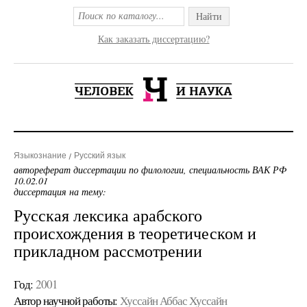
Найти
Как заказать диссертацию?
Языкознание
Русский язык
автореферат диссертации по филологии, специальность ВАК РФ
10.02.01
диссертация на тему:
Русская лексика арабского
происхождения в теоретическом и
прикладном рассмотрении
Год:
2001
Автор научной работы:
Хуссайн Аббас Хуссайн