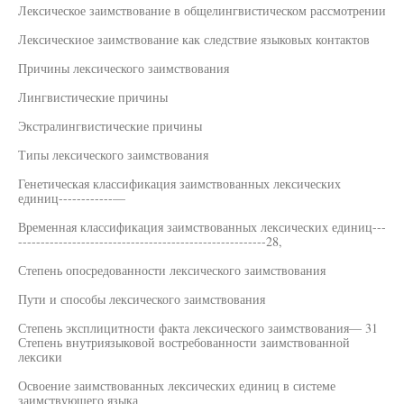
Лексическое заимствование в общелингвистическом рассмотрении
Лексическиое заимствование как следствие языковых контактов
Причины лексического заимствования
Лингвистические причины
Экстралингвистические причины
Типы лексического заимствования
Генетическая классификация заимствованных лексических
единиц------------—
Временная классификация заимствованных лексических единиц---
-------------------------------------------------------28,
Степень опосредованности лексического заимствования
Пути и способы лексического заимствования
Степень эксплицитности факта лексического заимствования— 31
Степень внутриязыковой востребованности заимствованной
лексики
Освоение заимствованных лексических единиц в системе
заимствующего языка