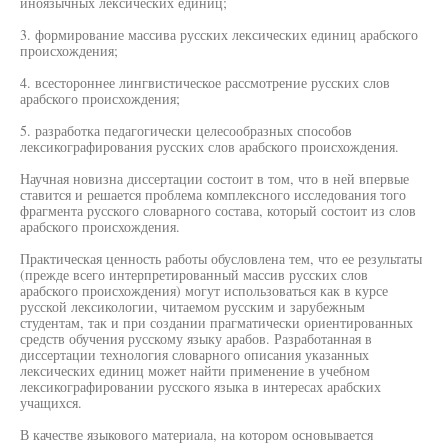
иноязычных лексических единиц;
3. формирование массива русских лексических единиц арабского
происхождения;
4. всестороннее лингвистическое рассмотрение русских слов
арабского происхождения;
5. разработка педагогически целесообразных способов
лексикографирования русских слов арабского происхождения.
Научная новизна диссертации состоит в том, что в ней впервые
ставится и решается проблема комплексного исследования того
фрагмента русского словарного состава, который состоит из слов
арабского происхождения.
Практическая ценность работы обусловлена тем, что ее результаты
(прежде всего интерпретированный массив русских слов
арабского происхождения) могут использоваться как в курсе
русской лексикологии, читаемом русским и зарубежным
студентам, так и при создании прагматически ориентированных
средств обучения русскому языку арабов. Разработанная в
диссертации технология словарного описания указанных
лексических единиц может найти применение в учебном
лексикографировании русского языка в интересах арабских
учащихся.
В качестве языкового материала, на котором основывается