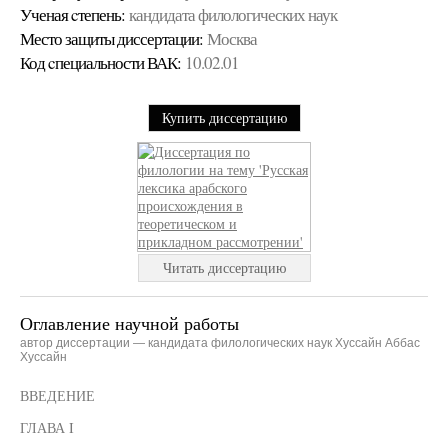
Ученая cтепень:
кандидата филологических наук
Место защиты диссертации:
Москва
Код cпециальности ВАК:
10.02.01
Купить диссертацию
Читать диссертацию
Оглавление научной работы
автор диссертации — кандидата филологических наук Хуссайн Аббас
Хуссайн
ВВЕДЕНИЕ
ГЛАВА I