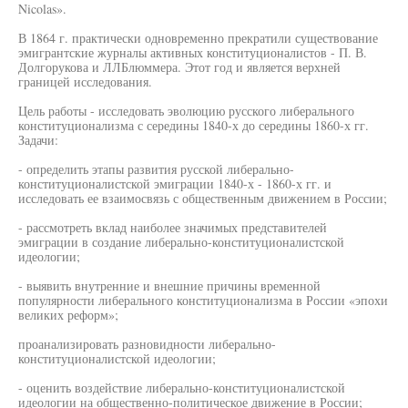
Nicolas».
В 1864 г. практически одновременно прекратили существование
эмигрантские журналы активных конституционалистов - П. В.
Долгорукова и ЛЛБлюммера. Этот год и является верхней
границей исследования.
Цель работы - исследовать эволюцию русского либерального
конституционализма с середины 1840-х до середины 1860-х гг.
Задачи:
- определить этапы развития русской либерально-
конституционалистской эмиграции 1840-х - 1860-х гг. и
исследовать ее взаимосвязь с общественным движением в России;
- рассмотреть вклад наиболее значимых представителей
эмиграции в создание либерально-конституционалистской
идеологии;
- выявить внутренние и внешние причины временной
популярности либерального конституционализма в России «эпохи
великих реформ»;
проанализировать разновидности либерально-
конституционалистской идеологии;
- оценить воздействие либерально-конституционалистской
идеологии на общественно-политическое движение в России;