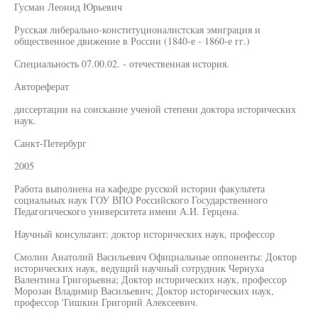
Гусман Леонид Юрьевич
Русская либерально-конституционалистская эмиграция и
общественное движение в России (1840-е - 1860-е гг.)
Специальность 07.00.02. - отечественная история.
Автореферат
диссертации на соискание ученой степени доктора исторических
наук.
Санкт-Петербург
2005
Работа выполнена на кафедре русской истории факультета
социальных наук ГОУ ВПО Российского Государственного
Педагогического университета имени А.И. Герцена.
Научный консультант: доктор исторических наук, профессор
Смолин Анатолий Васильевич Официальные оппоненты: Доктор
исторических наук, ведущий научный сотрудник Чернуха
Валентина Григорьевна; Доктор исторических наук, профессор
Морозан Владимир Васильевич; Доктор исторических наук,
профессор 'Гишкин Григорий Алексеевич.