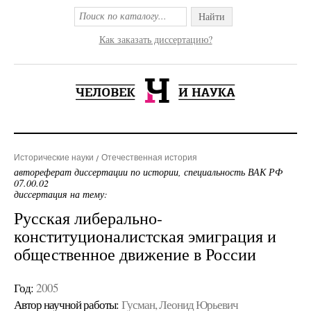
Найти
Как заказать диссертацию?
Исторические науки
Отечественная история
автореферат диссертации по истории, специальность ВАК РФ
07.00.02
диссертация на тему:
Русская либерально-
конституционалистская эмиграция и
общественное движение в России
Год:
2005
Автор научной работы:
Гусман, Леонид Юрьевич