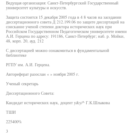
Ведущая организация: Санкт-Петербургский Государственный
университет культуры и искусств.
Защита состоится 15 декабря 2005 года в 4 8 часов на заседании
диссертационного совета Д 212.199.06 по защите диссертаций на
соискание ученой степени доктора исторических наук при
Российском Государственном Педагогическом университете имени
А.И. Герцена по адресу: 191186, Санкт-Петербург; наб. р. Мойки,
48, корп. 20, ауд. 212
С диссертацией можно ознакомиться в фундаментальной
библиотеке
РГПУ им. А.И. Герцена.
Автореферат разослан « » ноября 2005 г.
Ученый секретарь
Диссертационного Совета:
Кандидат исторических наук, доцент у&у/^ Г.К.Шлыкова
ТШИ
225400%
3