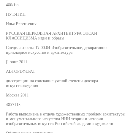
480/1ю
ПУТЯТИН
Илья Евгеньевич
РУССКАЯ ЦЕРКОВНАЯ АРХИТЕКТУРА ЭПОХИ
КЛАССИЦИЗМА идеи и образы
Специальность: 17.00.04 Изобразительное, декоративно-
прикладное искусство и архитектура
|1 зокт 2011
АВТОРЕФЕРАТ
диссертации на соискание ученой степени доктора
искусствоведения
Москва 2011
4857118
Работа выполнена в отделе художественных проблем архитектуры
и монументального искусства НИИ теории и истории
изобразительных искусств Российской академии художеств
Официальные оппоненты: