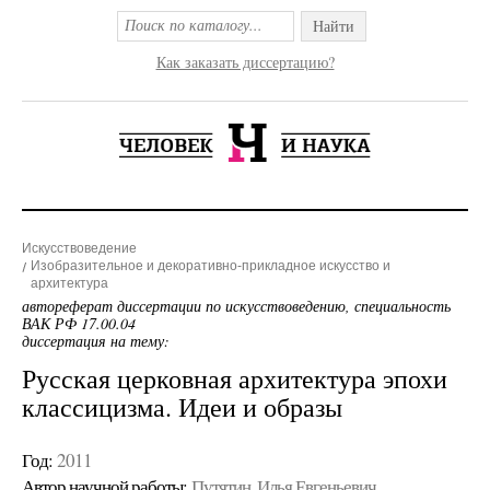
Найти
Как заказать диссертацию?
Искусствоведение
Изобразительное и декоративно-прикладное искусство и
архитектура
автореферат диссертации по искусствоведению, специальность
ВАК РФ 17.00.04
диссертация на тему:
Русская церковная архитектура эпохи
классицизма. Идеи и образы
Год:
2011
Автор научной работы:
Путятин, Илья Евгеньевич