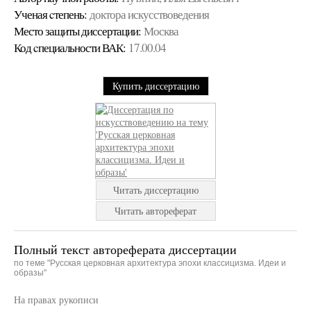
Ученая cтепень:
доктора искусствоведения
Место защиты диссертации:
Москва
Код cпециальности ВАК:
17.00.04
Купить диссертацию
Читать диссертацию
Читать автореферат
Полный текст автореферата диссертации
по теме "Русская церковная архитектура эпохи классицизма. Идеи и
образы"
На правах рукописи