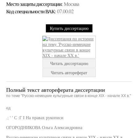
Место защиты диссертации:
Москва
Код cпециальности ВАК:
07.00.02
Купить диссертацию
Читать диссертацию
Читать автореферат
Полный текст автореферата диссертации
по теме "Русско-немецкие культурные связи в конце XIX - начале XX в."
од
.; ' ' С :Г I На правах рукописи
ОГОРОДНИКОВА Ольга Александровна
Русско-немецкие культурные связи в конце XIX - начале XX в.