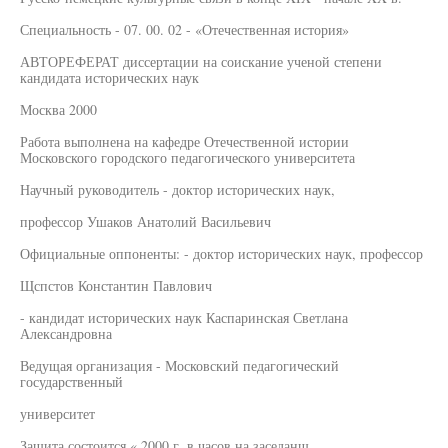
Специальность - 07. 00. 02 - «Отечественная история»
АВТОРЕФЕРАТ диссертации на соискание ученой степени
кандидата исторических наук
Москва 2000
Работа выполнена на кафедре Отечественной истории
Московского городского педагогического университета
Научный руководитель - доктор исторических наук,
профессор Ушаков Анатолий Васильевич
Официальные оппоненты: - доктор исторических наук, профессор
Щспстов Константин Павлович
- кандидат исторических наук Каспаринская Светлана
Александровна
Ведущая организация - Московский педагогический
государственный
университет
Защита состоится « 2000 г. в часов на заседанш