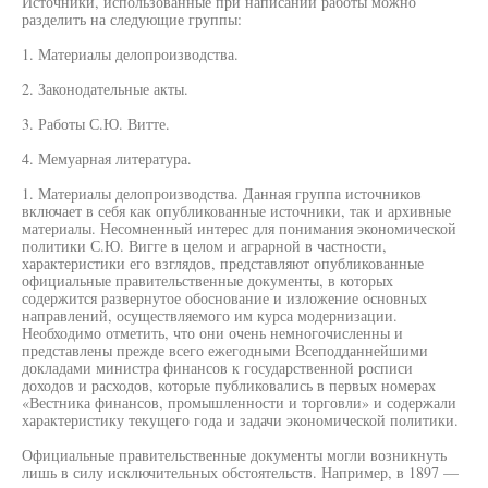
Источники, использованные при написании работы можно
разделить на следующие группы:
1. Материалы делопроизводства.
2. Законодательные акты.
3. Работы С.Ю. Витте.
4. Мемуарная литература.
1. Материалы делопроизводства. Данная группа источников
включает в себя как опубликованные источники, так и архивные
материалы. Несомненный интерес для понимания экономической
политики С.Ю. Вигге в целом и аграрной в частности,
характеристики его взглядов, представляют опубликованные
официальные правительственные документы, в которых
содержится развернутое обоснование и изложение основных
направлений, осуществляемого им курса модернизации.
Необходимо отметить, что они очень немногочисленны и
представлены прежде всего ежегодными Всеподданнейшими
докладами министра финансов к государственной росписи
доходов и расходов, которые публиковались в первых номерах
«Вестника финансов, промышленности и торговли» и содержали
характеристику текущего года и задачи экономической политики.
Официальные правительственные документы могли возникнуть
лишь в силу исключительных обстоятельств. Например, в 1897 —