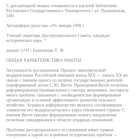
С диссертацией можно ознакомится в научной библиотеке
Ростовского Государственного Университета ( ул. Пушкинская,
148).
Автореферат разослан «19» января 1998 г.
Ученый секретарь Диссертационного Совета, кандидат
исторических наук, *
доцент (с^П \ Ермоленко Т. Ф.
ОБЩАЯ ХАРАКТЕРИСТИКА РАБОТЫ
Актуальность исследования. Процесс экономической
модернизации Российской империи конца XIX — начала XX вв.
связан с именем одного из видных государственных деятелей
пореформенной эпохи С.Ю. Витте. Проводимая Витте политика
реформирования промышленного сектора экономики, поставила
много проблем, связанных с необходимостью формирования
организации и условий эффективного развития сельского
хозяйства. Аграрное реформаторство являлось составляющим
элементом его модернизаторского курса обновления страны. С
именем Витте связано формирование нового направления
политики самодержавия в области аграрных отношений.
Проблема диссертационного исследования имеет прямое
отношение к одной из ключевых исторических проблем —