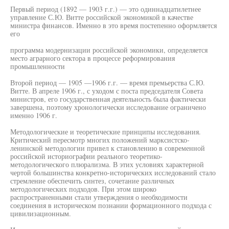
Первый период (1892 — 1903 г.г.) — это одиннадцатилетнее
управление С.Ю. Витте российской экономикой в качестве
министра финансов. Именно в это время постепенно оформляется
его
программа модернизации российской экономики, определяется
место аграрного сектора в процессе реформирования
промышленности
Второй период — 1905 —1906 г.г. — время премьерства С.Ю.
Витте. В апреле 1906 г., с уходом с поста председателя Совета
министров, его государственная деятельность была фактически
завершена, поэтому хронологически исследование ограничено
именно 1906 г.
Методологические и теоретические принципы исследования.
Критический пересмотр многих положений марксистско-
ленинской методологии привел к становлению в современной
российской историографии реального теоретико-
методологического плюрализма. В этих условиях характерной
чертой большинства конкретно-исторических исследований стало
стремление обеспечить синтез, сочетание различных
методологических подходов. При этом широко
распространенными стали утверждения о необходимости
соединения в историческом познании формационного подхода с
цивилизационным.