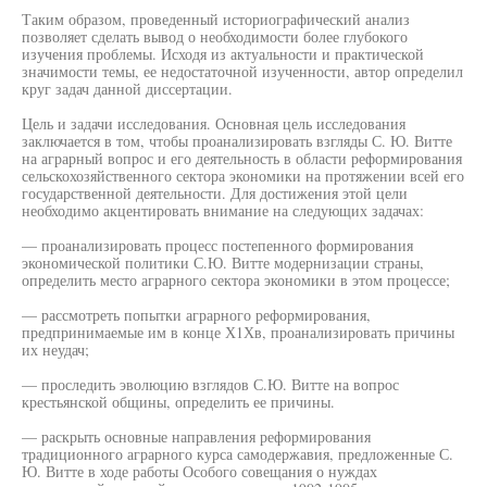
Таким образом, проведенный историографический анализ
позволяет сделать вывод о необходимости более глубокого
изучения проблемы. Исходя из актуальности и практической
значимости темы, ее недостаточной изученности, автор определил
круг задач данной диссертации.
Цель и задачи исследования. Основная цель исследования
заключается в том, чтобы проанализировать взгляды С. Ю. Витте
на аграрный вопрос и его деятельность в области реформирования
сельскохозяйственного сектора экономики на протяжении всей его
государственной деятельности. Для достижения этой цели
необходимо акцентировать внимание на следующих задачах:
— проанализировать процесс постепенного формирования
экономической политики С.Ю. Витте модернизации страны,
определить место аграрного сектора экономики в этом процессе;
— рассмотреть попытки аграрного реформирования,
предпринимаемые им в конце Х1Хв, проанализировать причины
их неудач;
— проследить эволюцию взглядов С.Ю. Витте на вопрос
крестьянской общины, определить ее причины.
— раскрыть основные направления реформирования
традиционного аграрного курса самодержавия, предложенные С.
Ю. Витте в ходе работы Особого совещания о нуждах