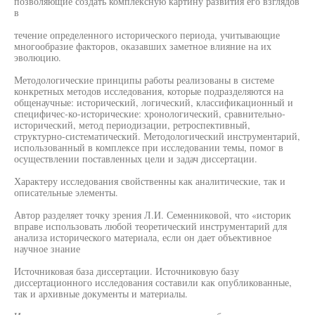
позволяющие создать комплексную картину развития его взглядов
в
течение определенного исторического периода, учитывающие
многообразие факторов, оказавших заметное влияние на их
эволюцию.
Методологические принципы работы реализованы в системе
конкретных методов исследования, которые подразделяются на
общенаучные: исторический, логический, классификационный и
специфичес-ко-исторические: хронологический, сравнительно-
исторический, метод периодизации, ретроспективный,
структурно-систематический. Методологический инструментарий,
использованный в комплексе при исследовании темы, помог в
осуществлении поставленных цели и задач диссертации.
Характеру исследования свойственны как аналитические, так и
описательные элементы.
Автор разделяет точку зрения Л.И. Семенниковой, что «историк
вправе использовать любой теоретический инструментарий для
анализа исторического материала, если он дает объективное
научное знание
Источниковая база диссертации. Источниковую базу
диссертационного исследования составили как опубликованные,
так и архивные документы и материалы.