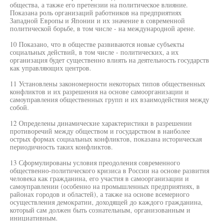
общества, а также его претензии на политическое влияние.
Показана роль организаций работников на предприятиях
Западной Европы и Японии и их значение в современной
политической борьбе, в том числе - на международной арене.
10 Показано, что в обществе развиваются новые субъекты
социальных действий, в том числе - политических, а их
организация будет существенно влиять на деятельность государств
как управляющих центров.
11 Установлены закономерности некоторых типов общественных
конфликтов и их разрешения на основе самоорганизации и
самоуправления общественных групп и их взаимодействия между
собой.
12 Определены динамические характеристики в разрешении
противоречий между обществом и государством в наиболее
острых формах социальных конфликтов, показана историческая
периодичность таких конфликтов.
13 Сформулированы условия преодоления современного
общественно-политического кризиса в России на основе развития
человека как гражданина, его участия в самоорганизации и
самоуправлении (особенно на промышленных предприятиях, в
районах городов и областей), а также на основе всемерного
осуществления демократии, доходящей до каждого гражданина,
который сам должен быть сознательным, организованным и
инициативным.