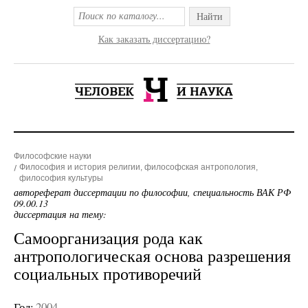
Найти
Как заказать диссертацию?
Философские науки
Философия и история религии, философская антропология,
философия культуры
автореферат диссертации по философии, специальность ВАК РФ
09.00.13
диссертация на тему:
Самоорганизация рода как
антропологическая основа разрешения
социальных противоречий
Год:
2004