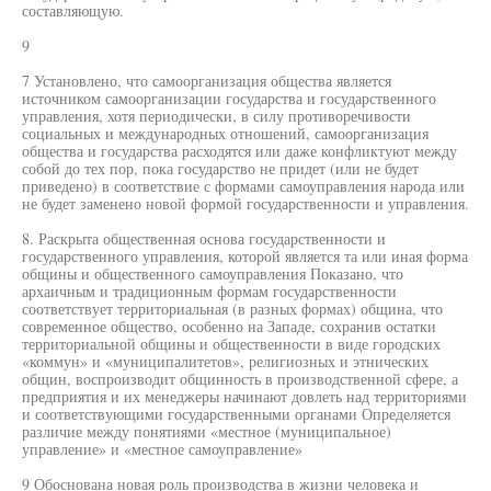
составляющую.
9
7 Установлено, что самоорганизация общества является
источником самоорганизации государства и государственного
управления, хотя периодически, в силу противоречивости
социальных и международных отношений, самоорганизация
общества и государства расходятся или даже конфликтуют между
собой до тех пор, пока государство не придет (или не будет
приведено) в соответствие с формами самоуправления народа или
не будет заменено новой формой государственности и управления.
8. Раскрыта общественная основа государственности и
государственного управления, которой является та или иная форма
общины и общественного самоуправления Показано, что
архаичным и традиционным формам государственности
соответствует территориальная (в разных формах) община, что
современное общество, особенно на Западе, сохранив остатки
территориальной общины и общественности в виде городских
«коммун» и «муниципалитетов», религиозных и этнических
общин, воспроизводит общинность в производственной сфере, а
предприятия и их менеджеры начинают довлеть над территориями
и соответствующими государственными органами Определяется
различие между понятиями «местное (муниципальное)
управление» и «местное самоуправление»
9 Обоснована новая роль производства в жизни человека и