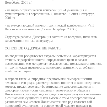
Петербург, 2001 г.);
- на научно-практической конференции «Гуманизация и
гуманитаризация образования» (Пикалево - Санкт-Петербург,
2001 г)
- на международной научно-практической конференции «VII
Царскосельские чтения» (Санкт-Петербург 2003 г)
Структура работы. Диссертация состоит из введения, пяти глав,
заключения и списка литературы.
ОСНОВНОЕ СОДЕРЖАНИЕ РАБОТЫ
Во введении раскрывается актуальность темы, характеризуется
степень ее разработанности, определяются цели и задачи
исследования, его методологическая основа, показывается новизна
и практическая значимость, приводятся данные по апробации
идей диссертации
В первой главе «Природные предпосылки самоорганизации
человека и его рода» рассматриваются понятия и закономерности,
которые предопределяют формирование самостоятельности и
самоорганизованности человека и человеческого общества
Показывается, как природные сущности преобразуются человеком
в социальные сущности и как вместе с этим преобразованием
развивается сам человек Доказывается, что род является той
природной сущностью, на основе корой человек выходит из