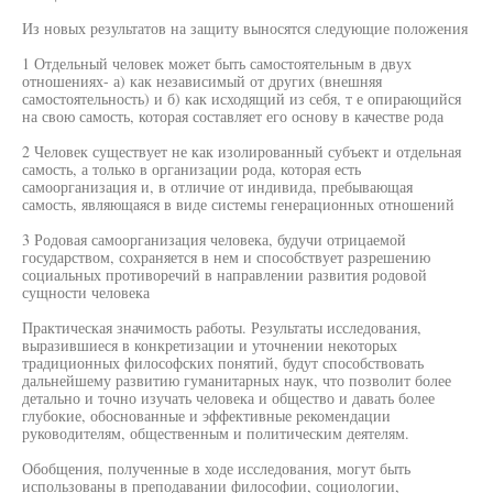
Из новых результатов на защиту выносятся следующие положения
1 Отдельный человек может быть самостоятельным в двух
отношениях- а) как независимый от других (внешняя
самостоятельность) и б) как исходящий из себя, т е опирающийся
на свою самость, которая составляет его основу в качестве рода
2 Человек существует не как изолированный субъект и отдельная
самость, а только в организации рода, которая есть
самоорганизация и, в отличие от индивида, пребывающая
самость, являющаяся в виде системы генерационных отношений
3 Родовая самоорганизация человека, будучи отрицаемой
государством, сохраняется в нем и способствует разрешению
социальных противоречий в направлении развития родовой
сущности человека
Практическая значимость работы. Результаты исследования,
выразившиеся в конкретизации и уточнении некоторых
традиционных философских понятий, будут способствовать
дальнейшему развитию гуманитарных наук, что позволит более
детально и точно изучать человека и общество и давать более
глубокие, обоснованные и эффективные рекомендации
руководителям, общественным и политическим деятелям.
Обобщения, полученные в ходе исследования, могут быть
использованы в преподавании философии, социологии,