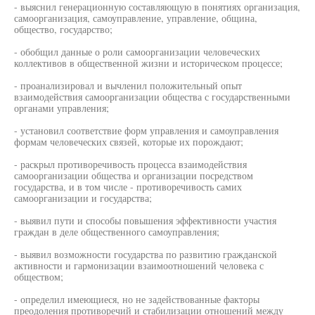
- выяснил генерационную составляющую в понятиях организация,
самоорганизация, самоуправление, управление, община,
общество, государство;
- обобщил данные о роли самоорганизации человеческих
коллективов в общественной жизни и историческом процессе;
- проанализировал и вычленил положительный опыт
взаимодействия самоорганизации общества с государственными
органами управления;
- установил соответствие форм управления и самоуправления
формам человеческих связей, которые их порождают;
- раскрыл противоречивость процесса взаимодействия
самоорганизации общества и организации посредством
государства, и в том числе - противоречивость самих
самоорганизации и государства;
- выявил пути и способы повышения эффективности участия
граждан в деле общественного самоуправления;
- выявил возможности государства по развитию гражданской
активности и гармонизации взаимоотношений человека с
обществом;
- определил имеющиеся, но не задействованные факторы
преодоления противоречий и стабилизации отношений между