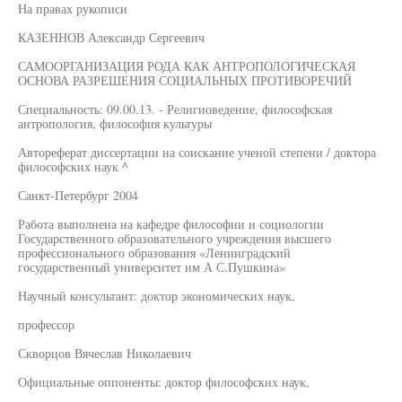
На правах рукописи
КАЗЕННОВ Александр Сергеевич
САМООРГАНИЗАЦИЯ РОДА КАК АНТРОПОЛОГИЧЕСКАЯ
ОСНОВА РАЗРЕШЕНИЯ СОЦИАЛЬНЫХ ПРОТИВОРЕЧИЙ
Специальность: 09.00.13. - Религиоведение, философская
антропология, философия культуры
Автореферат диссертации на соискание ученой степени / доктора
философских наук ^
Санкт-Петербург 2004
Работа выполнена на кафедре философии и социологии
Государственного образовательного учреждения высшего
профессионального образования «Ленинградский
государственный университет им А С.Пушкина»
Научный консультант: доктор экономических наук,
профессор
Скворцов Вячеслав Николаевич
Официальные оппоненты: доктор философских наук,