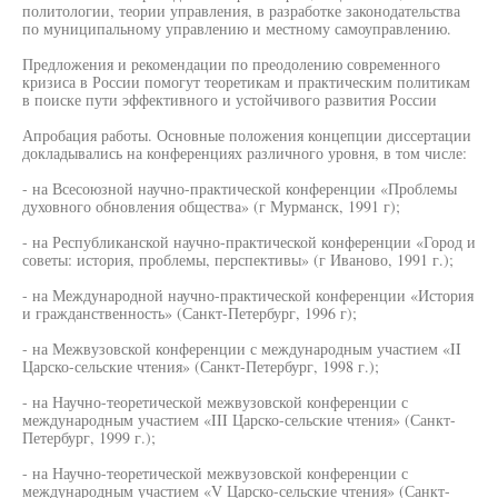
политологии, теории управления, в разработке законодательства
по муниципальному управлению и местному самоуправлению.
Предложения и рекомендации по преодолению современного
кризиса в России помогут теоретикам и практическим политикам
в поиске пути эффективного и устойчивого развития России
Апробация работы. Основные положения концепции диссертации
докладывались на конференциях различного уровня, в том числе:
- на Всесоюзной научно-практической конференции «Проблемы
духовного обновления общества» (г Мурманск, 1991 г);
- на Республиканской научно-практической конференции «Город и
советы: история, проблемы, перспективы» (г Иваново, 1991 г.);
- на Международной научно-практической конференции «История
и гражданственность» (Санкт-Петербург, 1996 г);
- на Межвузовской конференции с международным участием «II
Царско-сельские чтения» (Санкт-Петербург, 1998 г.);
- на Научно-теоретической межвузовской конференции с
международным участием «III Царско-сельские чтения» (Санкт-
Петербург, 1999 г.);
- на Научно-теоретической межвузовской конференции с
международным участием «V Царско-сельские чтения» (Санкт-