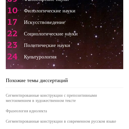
10
Филологические науки
17
Искусствоведение
22
Социологические науки
23
Политические науки
24
Культурология
Похожие темы диссертаций
Сегментированные конструкции с препозитивными
местоимением в художественном тексте
Фразеология идиолекта
Сегментированные конструкции в современном русском языке