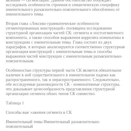
исследовать особенности строения и семантическую специфику
именительного разъяснительно-пояснительного обособленно от
именительного темы.
Вторая глава «Лексико-грамматические особенности
сегментированных конструкций» посвящена исследованию
структурной организации частей СК: сегмента и постсегментного
компонента, а также способов выражения коррелята номинатива в
конструкциях с именительным темы. Глава состоит из двух
параграфов, в которых анализируются соответственно структурная
организация конструкций с именительным темы и способы
выражения частей конструкции с именительным разъяснительно-
пояснительным.
Особенностью структуры первой части СК является обязательное
наличие в ней существительного в именительном падеже как
распространенного, так и нераспространенного. Следовательно,
обе исследуемые разновидности СК - номинативные структуры,
что доказывает целесообразность представления структурной
организации сегмента обоих типов СК совместно.
Таблица 1
Способы вые >ажения сегмента в СК
Именительный темы Именительный разъяснительно-
пояснительный