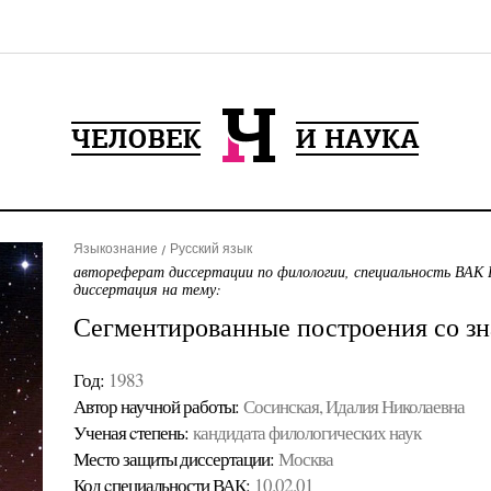
Языкознание
Русский язык
автореферат диссертации по филологии, специальность ВАК 
диссертация на тему:
Сегментированные построения со зн
Год:
1983
Автор научной работы:
Сосинская, Идалия Николаевна
Ученая cтепень:
кандидата филологических наук
Место защиты диссертации:
Москва
Код cпециальности ВАК:
10.02.01