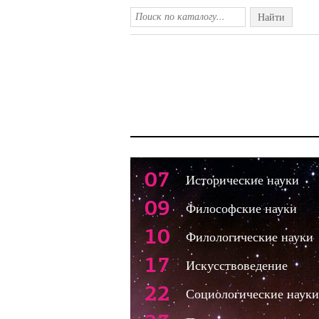
Найти
07
Исторические науки
09
Философские науки
10
Филологические науки
17
Искусствоведение
22
Социологические науки