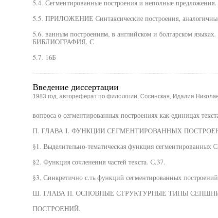
5.4. Сегментированные построения и неполные предложения.
5.5. ПРИЛОЖЕНИЕ Синтаксические построения, аналогичные
5.6. ванным построениям, в английском и болгарском язык
БИБЛИОГРАФИЯ. С
5.7. 16Б
Введение диссертации
1983 год, автореферат по филологии, Сосинская, Идалия Никола
вопроса о сегментированных построениях как единицах текста
П. ГЛАВА I. ФУНКЦИИ СЕГМЕНТИРОВАННЫХ ПОСТРОЕНИ
§1. Выделительно-тематическая функция сегментированных С
§2. Функция сочленения частей текста. С.37.
§3, Синкретично с.ть функций сегментированных построений.
Ш. ГЛАВА П. ОСНОВНЫЕ СТРУКТУРНЫЕ ТИПЫ СЕПШНИ
ПОСТРОЕНИЙ.