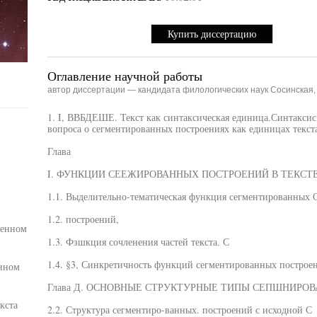
Купить диссертацию
Оглавление научной работы
автор диссертации — кандидата филологических наук Сосинская
1. I, ВВБДЕШЕ. Текст как синтаксическая единица.Синтаксис
вопроса о сегментированных построениях как единицах текста
Глава
I. ФУНКЦИИ СЕЕЖИРОВАННЫХ ПОСТРОЕНИЙ В ТЕКСТЕ
1.1. Выделительно-тематическая функция сегментированных 
1.2. построений,
венном
1.3. Фзшкция сочленения частей текста. С
1.4. §3, Синкретичность функций сегментированных построе
нном
Глава Д. ОСНОВНЫЕ СТРУКТУРНЫЕ ТИПЫ СЕПШНИРО
кста
2.2. Структура сегментиро-ванных. построений с исходной С