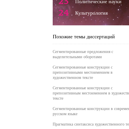
23
Политические науки
24
Культурология
Похожие темы диссертаций
Сегментированные предложения с
выделительными оборотами
Сегментированные конструкции с
препозитивными местоимением в
художественном тексте
Сегментированные конструкции с
препозитивным местоимением в художест
тексте
Сегментированные конструкции в совреме
русском языке
Прагматика синтаксиса художественного те