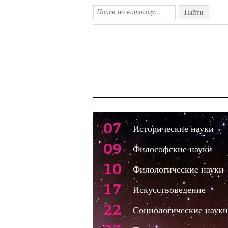
Найти
07
Исторические науки
09
Философские науки
10
Филологические науки
17
Искусствоведение
22
Социологические науки