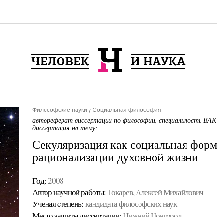
Философские науки
Социальная философия
автореферат диссертации по философии, специальность ВАК
диссертация на тему:
Секуляризация как социальная форм
рационализации духовной жизни
Год:
2008
Автор научной работы:
Токарев, Алексей Михайлович
Ученая cтепень:
кандидата философских наук
Место защиты диссертации:
Нижний Новгород