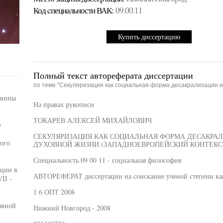
Код cпециальности ВАК:
09.00.11
Купить диссертацию
Полный текст автореферата диссертации
по теме "Секуляризация как социальная форма десакрализации 
овины
На правах рукописи
ТОКАРЕВ АЛЕКСЕЙ МИХАЙЛОВИЧ
е
СЕКУЛЯРИЗАЦИЯ КАК СОЦИАЛЬНАЯ ФОРМА ДЕСАКРА
ого
ДУХОВНОЙ ЖИЗНИ (ЗАПАДНОЕВРОПЕЙСКИЙ КОНТЕКС
Специальность 09 00 11 - социальная философия
ации в
АВТОРЕФЕРАТ диссертации на соискание ученой степени ка
II -
1 6 ОПТ 2008
авной
Нижний Новгород - 2008