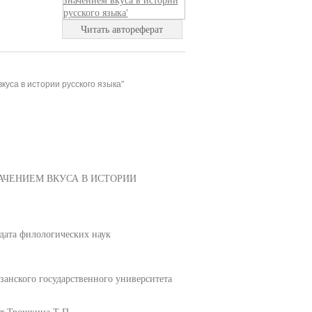
Читать автореферат
уса в истории русского языка"
АЧЕНИЕМ ВКУСА В ИСТОРИИ
дата филологических наук
занского государственного университета
нт Трошкина Т.П.