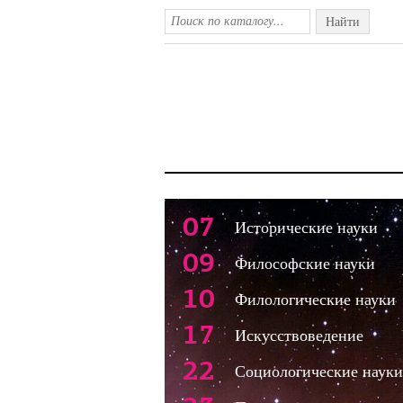
Найти
07
Исторические науки
09
Философские науки
10
Филологические науки
17
Искусствоведение
22
Социологические науки