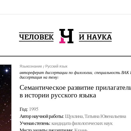
Языкознание
Русский язык
автореферат диссертации по филологии, специальность ВАК 
диссертация на тему:
Семантическое развитие прилагател
в истории русского языка
Год:
1995
Автор научной работы:
Щуклина, Татьяна Ювенальевна
Ученая cтепень:
кандидата филологических наук
Место защиты диссертации:
Казань