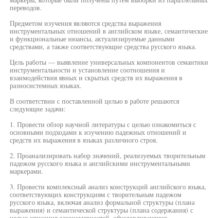
переводов.
Предметом изучения являются средства выражения
инструментальных отношений в английском языке, семантические
и функциональные нюансы, актуализируемые данными
средствами, а также соответствующие средства русского языка.
Цель работы — выявление универсальных компонентов семантики
инструментальности и установление соотношения и
взаимодействия явных и скрытых средств их выражения в
разносистемных языках.
В соответствии с поставленной целью в работе решаются
следующие задачи:
1. Провести обзор научной литературы с целью ознакомиться с
основными подходами к изучению падежных отношений и
средств их выражения в языках различного строя.
2. Проанализировать набор значений, реализуемых творительным
падежом русского языка и английскими инструментальными
маркерами.
3. Провести комплексный анализ конструкций английского языка,
соответствующих конструкциям с творительным падежом
русского языка, включая анализ формальной структуры (плана
выражения) и семантической структуры (плана содержания) с
целью описания закономерностей, обусловливающих