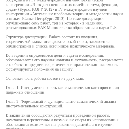
конференции «Язык для специальных целей: система, функции,
среда» (Курск, ЮЗГУ 2012) и IV международной научной
конференции «Актуальные проблемы теории и методологии науки
о языке» (Санкт-Петербург, 2013). По теме диссертации
опубликовано семь работ, три из которых - в изданиях,
рекомендованных ВАК Министерства образования и науки РФ.
Структура диссертации. Работа состоит из введения,
теоретической главы, исследовательской главы, заключения,
библиографии и списка источников практического материала.
Во введении определяются цели и задачи исследования,
обосновывается его научная новизна и актуальность, раскрываются
его объект и предмет, теоретическая и практическая значимость,
формулируются положения на защиту.
Основная часть работы состоит из двух глав:
Глава 1. Инструментальность как семантическая категория и вид
падежных отношений.
Глава 2. Формальный и функционально-семантический анализ
инструментальных конструкций.
В заключении обобщаются результаты проведённой работы,
намечаются перспективы и возможные сферы их использования,
обозначаются возможные направления дальнейшего изучения
проблемы.