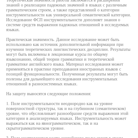
знаний о реализации падежных значений в языках с различным
грамматическим строем, а также представлений о категории
инструментальности как универсальной семантической категории.
Исследование ФСП инструментальности дополняет знания о
системе средств выражения падежных отношений в исследуемых
языках.
Практическая значимость. Данное исследование может быть
использовано как источник дополнительной информации при
изучении теоретических лингвистических дисциплин. Результаты
могут быть включены в лекционные курсы по общему
языкознанию, общей теории грамматики и теоретической
грамматике английского языка. Материал исследования может
применяться в практике преподавания иностранных языков с
позиций функциональности. Полученные результаты могут быть
полезны для дальнейшего исследования инструментальных
отношений в разносистемных языках.
На защиту выносятся следующие положения:
1. Поле инструментальности неоднородно как на уровне
поверхностной структуры, так и на глубинном (семантическом)
уровне, что обусловливает разнообразие средств выражения этой
категории в анализируемых языках. Инструментальность может
выражаться как на явнограмматическом, так и на
скрытограмматическом уровне.
2. Поле инструментальности английского языка имеет в своем