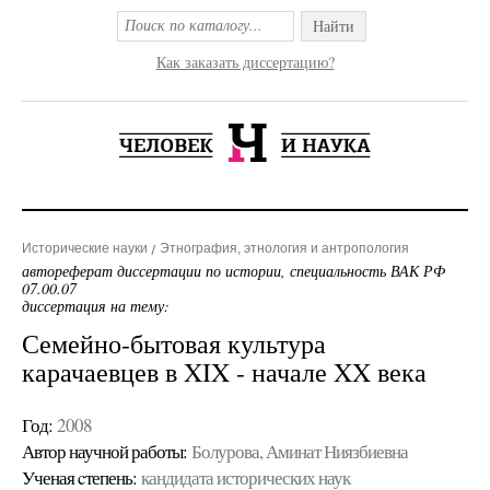
Найти
Как заказать диссертацию?
Исторические науки
Этнография, этнология и антропология
автореферат диссертации по истории, специальность ВАК РФ
07.00.07
диссертация на тему:
Семейно-бытовая культура
карачаевцев в XIX - начале XX века
Год:
2008
Автор научной работы:
Болурова, Аминат Ниязбиевна
Ученая cтепень:
кандидата исторических наук