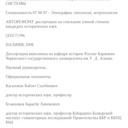
СИСТЕМЫ
Специальность 07 00 07 - Этнография, этнология, антропология
АВТОРЕФЕРАТ диссертации на соискание ученой степени
кандидата исторических наук
□ОЗ171396
НАЛЬЧИК-2008
Диссертация выполнена на кафедре истории России Карачаево
Черкесского государственного университета им У .Д. Алиева
Научный руководитель:
Официальные оппоненты:
Кагазежев Байзет Схатбиевич
доктор исторических наук, профессор
Бгажноков Барасби Хачимович
доктор исторических наук, профессор Кабардино-Балкарский
инстшуг гуманитарных исследований Правительства КБР и КБНЦ
РАН