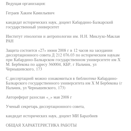
Ведущая организация:
Геграев Хаким Камильевич
кандидат исторических наук, доцент Кабардино-Балкарский
государственный университет
Институт этнологии и антропологии им. Н.Н. Миклухо-Маклая
РАН
Защита состоится «27» июня 2008 г в 12 часов на заседании
диссертационного совета Д 212 076.03 по историческим наукам
при Кабардино-Балкарском государственном университете им X
М. Бербекова по адресу 360004, КБР, г Нальчик, ул
Чернышевского, 173
С диссертацией можно ознакомиться в библиотеке Кабардино-
Балкарского государственного университета им X М Бербекова (г
Нальчик, ул Чернышевского, 173)
Автореферат разослан «_» мая 2008 г
Ученый секретарь диссертационного совета,
кандидат исторических наук, доцент МИ Баразбиев
ОБЩАЯ ХАРАКТЕРИСТИКА РАБОТЫ