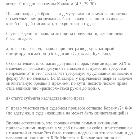
который предписан самим Кораном (4 3, 29-30)
Шариат запрещал брак - выход мусульманки замуж за иноверца,
но мусульманам разрешалось брать в жены женщин из ахль аль-
китаб ("людей писания"), т е христиан и иудеев
С утверждением шариата женщина получила то, чего лишена
была по адату
а) право на развод, шариат привнес развод хуль, который
инициируется женой (сб хадисов «Сахих аль-Бухари»),
б) обязательность согласия девушки на брак (еще авторами XIX в
отмечается "согласие девушки на выход в замужество требуется
непременно" и это "составляет требуемую мусульманским законом
форму"30, по словам Б Вс Миллера, у карачаевцев шариат «сделал
значительную брешь» в прежнем, по сути, деспотическом праве
отца единолично «распоряжаться рукой дочери»),
в) статус субъекта наследственного права,
г) право участвовать в судебном процессе согласно Корану /24 8-9/
(по адату же, в суде «женщина не может быть свидетельницей»)
Вполне естественно, что горянки стали самыми активными
приверженцами шариата в ущерб изжившей себе и притеснявшей
их адатной системе Это было хорошо подмечено этнографами и до
революции, как пишет Б Вс Миллер, в Карачае женщина для