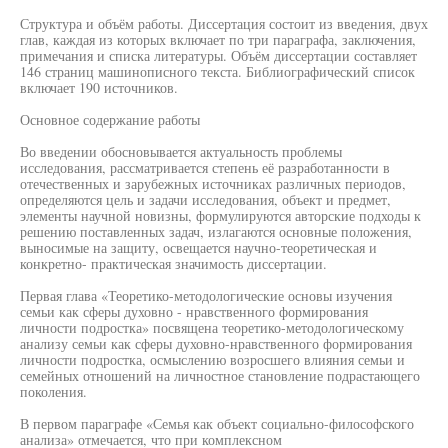
Структура и объём работы. Диссертация состоит из введения, двух
глав, каждая из которых включает по три параграфа, заключения,
примечания и списка литературы. Объём диссертации составляет
146 страниц машинописного текста. Библиографический список
включает 190 источников.
Основное содержание работы
Во введении обосновывается актуальность проблемы
исследования, рассматривается степень её разработанности в
отечественных и зарубежных источниках различных периодов,
определяются цель и задачи исследования, объект и предмет,
элементы научной новизны, формулируются авторские подходы к
решению поставленных задач, излагаются основные положения,
выносимые на защиту, освещается научно-теоретическая и
конкретно- практическая значимость диссертации.
Первая глава «Теоретико-методологические основы изучения
семьи как сферы духовно - нравственного формирования
личности подростка» посвящена теоретико-методологическому
анализу семьи как сферы духовно-нравственного формирования
личности подростка, осмыслению возросшего влияния семьи и
семейных отношений на личностное становление подрастающего
поколения.
В первом параграфе «Семья как объект социально-философского
анализа» отмечается, что при комплексном