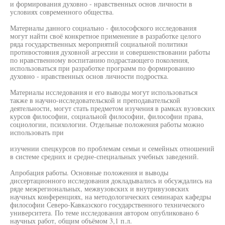
и формирования духовно - нравственных основ личности в
условиях современного общества.
Материалы данного социально - философского исследования
могут найти своё конкретное применение в разработке целого
ряда государственных мероприятий социальной политики
противостояния духовной агрессии и совершенствовании работы
по нравственному воспитанию подрастающего поколения,
использоваться при разработке программ по формированию
духовно - нравственных основ личности подростка.
Материалы исследования и его выводы могут использоваться
также в научно-исследовательской и преподавательской
деятельности, могут стать предметом изучения в рамках вузовских
курсов философии, социальной философии, философии права,
социологии, психологии. Отдельные положения работы можно
использовать при
изучении спецкурсов по проблемам семьи и семейных отношений
в системе средних и средне-специальных учебных заведений.
Апробация работы. Основные положения и выводы
диссертационного исследования докладывались и обсуждались на
ряде межрегиональных, межвузовских и внутривузовских
научных конференциях, на методологических семинарах кафедры
философии Северо-Кавказского государственного технического
университета. По теме исследования автором опубликовано 6
научных работ, общим объёмом 3,1 п.л.