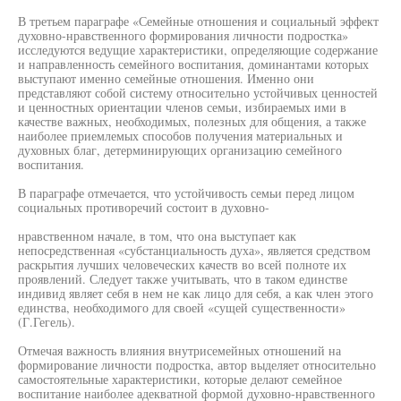
В третьем параграфе «Семейные отношения и социальный эффект
духовно-нравственного формирования личности подростка»
исследуются ведущие характеристики, определяющие содержание
и направленность семейного воспитания, доминантами которых
выступают именно семейные отношения. Именно они
представляют собой систему относительно устойчивых ценностей
и ценностных ориентации членов семьи, избираемых ими в
качестве важных, необходимых, полезных для общения, а также
наиболее приемлемых способов получения материальных и
духовных благ, детерминирующих организацию семейного
воспитания.
В параграфе отмечается, что устойчивость семьи перед лицом
социальных противоречий состоит в духовно-
нравственном начале, в том, что она выступает как
непосредственная «субстанциальность духа», является средством
раскрытия лучших человеческих качеств во всей полноте их
проявлений. Следует также учитывать, что в таком единстве
индивид являет себя в нем не как лицо для себя, а как член этого
единства, необходимого для своей «сущей существенности»
(Г.Гегель).
Отмечая важность влияния внутрисемейных отношений на
формирование личности подростка, автор выделяет относительно
самостоятельные характеристики, которые делают семейное
воспитание наиболее адекватной формой духовно-нравственного