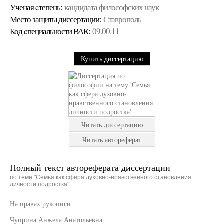
Ученая cтепень:
кандидата философских наук
Место защиты диссертации:
Ставрополь
Код cпециальности ВАК:
09.00.11
Купить диссертацию
Читать диссертацию
Читать автореферат
Полный текст автореферата диссертации
по теме "Семья как сфера духовно-нравственного становления
личности подростка"
На правах рукописи
Чуприна Анжела Анатольевна