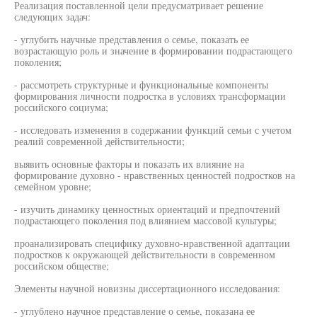
Реализация поставленной цели предусматривает решение
следующих задач:
- углубить научные представления о семье, показать ее
возрастающую роль и значение в формировании подрастающего
поколения;
- рассмотреть структурные и функциональные компоненты
формирования личности подростка в условиях трансформации
российского социума;
- исследовать изменения в содержании функций семьи с учетом
реалий современной действительности;
выявить основные факторы и показать их влияние на
формирование духовно - нравственных ценностей подростков на
семейном уровне;
- изучить динамику ценностных ориентаций и предпочтений
подрастающего поколения под влиянием массовой культуры;
проанализировать специфику духовно-нравственной адаптации
подростков к окружающей действительности в современном
российском обществе;
Элементы научной новизны диссертационного исследования:
- углублено научное представление о семье, показана ее