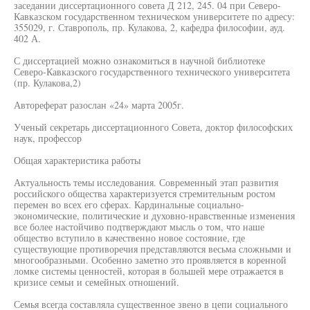
заседании диссертационного совета Д 212, 245. 04 при Северо-
Кавказском государственном техническом университете по адресу:
355029, г. Ставрополь, пр. Кулакова, 2, кафедра философии, ауд.
402 А.
С диссертацией можно ознакомиться в научной библиотеке
Северо-Кавказского государственного технического университета
(пр. Кулакова,2)
Автореферат разослан «24» марта 2005г.
Ученый секретарь диссертационного Совета, доктор философских
наук, профессор
Общая характеристика работы
Актуальность темы исследования. Современный этап развития
российского общества характеризуется стремительным ростом
перемен во всех его сферах. Кардинальные социально-
экономические, политические и духовно-нравственные изменения
все более настойчиво подтверждают мысль о том, что наше
общество вступило в качественно новое состояние, где
существующие противоречия представляются весьма сложными и
многообразными. Особенно заметно это проявляется в коренной
ломке системы ценностей, которая в большей мере отражается в
кризисе семьи и семейных отношений.
Семья всегда составляла существенное звено в цепи социального