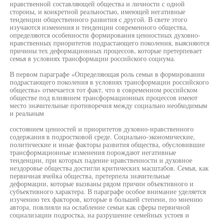
нравственной составляющей общества и личности с одной
стороны, и конкретной реальностью, имеющей негативные
тенденции общественного развития с другой. В свете этого
изучаются изменения и тенденции современного общества,
определяются особенности формирования ценностных духовно-
нравственных приоритетов подрастающего поколения, выясняются
причины тех деформационных процессов, которые претерпевает
семья в условиях трансформации российского социума.
В первом параграфе «Определяющая роль семьи в формировании
подрастающего поколения в условиях трансформации российского
общества» отмечается тот факт, что в современном российском
обществе под влиянием трансформационных процессов имеют
место значительные противоречия между социально необходимым
и реальным
состоянием ценностей и приоритетов духовно-нравственного
содержания в подростковой среде. Социально-экономические,
политические и иные факторы развития общества, обусловившие
трансформационные изменения порождают негативные
тенденции, при которых падение нравственности и духовное
нездоровье общества достигли критических масштабов. Семья, как
первичная ячейка общества, претерпела значительные
деформации, которые вызваны рядом причин объективного и
субъективного характера. В параграфе особое внимание уделяется
изучению тех факторов, которые в большей степени, по мнению
автора, повлияли на ослабление семьи как сферы первичной
социализации подростка, на разрушение семейных устоев и