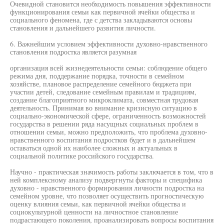
Очевидной становится необходимость повышения эффективности
функционирования семьи как первичной ячейки общества и
социального феномена, где с детства закладываются основы
становления и дальнейшего развития личности.
6. Важнейшим условием эффективности духовно-нравственного
становления подростка является разумная
организация всей жизнедеятельности семьи: соблюдение общего
режима дня, поддержание порядка, точности в семейном
хозяйстве, плановое распределение семейного бюджета при
участии детей, следование семейным правилам и традициям,
создание благоприятного микроклимата, совместная трудовая
деятельность. Принимая во внимание кризисную ситуацию в
социально-экономической сфере, ограниченность возможностей
государства в решении ряда насущных социальных проблем в
отношении семьи, можно предположить, что проблема духовно-
нравственного воспитания подростков будет и в дальнейшем
оставаться одной их наиболее сложных и актуальных в
социальной политике российского государства.
Научно - практическая значимость работы заключается в том, что в
ней комплексному анализу подвергнуты факторы и специфика
духовно - нравственного формирования личности подростка на
семейном уровне, что позволяет осуществить прогностическую
оценку влияния семьи, как первичной ячейки общества и
социокультурной ценности на личностное становление
подрастающего поколения, проанализировать вопросы воспитания