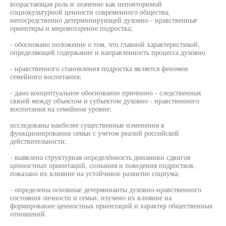
возрастающая роль и значение как неповторимой
социокультурной ценности современного общества,
непосредственно детерминирующей духовно - нравственные
ориентиры и мировоззрение подростка;
- обосновано положение о том, что главной характеристикой,
определяющей содержание и направленность процесса духовно
- нравственного становления подростка является феномен
семейного воспитания;
- дано концептуальное обоснование причинно - следственных
связей между объектом и субъектом духовно - нравственного
воспитания на семейном уровне;
исследованы наиболее существенные изменения в
функционировании семьи с учетом реалий российской
действительности;
- выявлена структурная определённость динамики сдвигов
ценностных ориентаций, сознания и поведения подростков,
показано их влияние на устойчивое развитие социума;
- определены основные детерминанты духовно-нравственного
состояния личности и семьи, изучено их влияние на
формирование ценностных ориентаций и характер общественных
отношений.