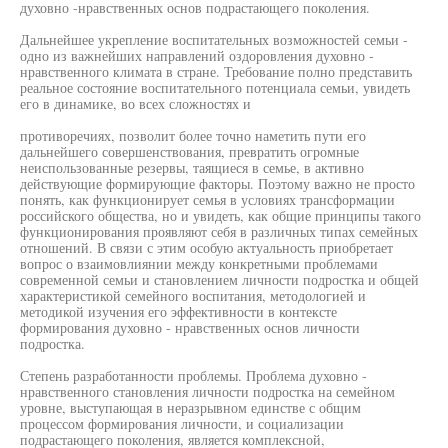
духовно -нравственных основ подрастающего поколения.
Дальнейшее укрепление воспитательных возможностей семьи -
одно из важнейших направлений оздоровления духовно -
нравственного климата в стране. Требование полно представить
реальное состояние воспитательного потенциала семьи, увидеть
его в динамике, во всех сложностях и
противоречиях, позволит более точно наметить пути его
дальнейшего совершенствования, превратить огромные
неиспользованные резервы, таящиеся в семье, в активно
действующие формирующие факторы. Поэтому важно не просто
понять, как функционирует семья в условиях трансформации
российского общества, но и увидеть, как общие принципы такого
функционирования проявляют себя в различных типах семейных
отношений. В связи с этим особую актуальность приобретает
вопрос о взаимовлиянии между конкретными проблемами
современной семьи и становлением личности подростка и общей
характеристикой семейного воспитания, методологией и
методикой изучения его эффективности в контексте
формирования духовно - нравственных основ личности
подростка.
Степень разработанности проблемы. Проблема духовно -
нравственного становления личности подростка на семейном
уровне, выступающая в неразрывном единстве с общим
процессом формирования личности, и социализации
подрастающего поколения, является комплексной,