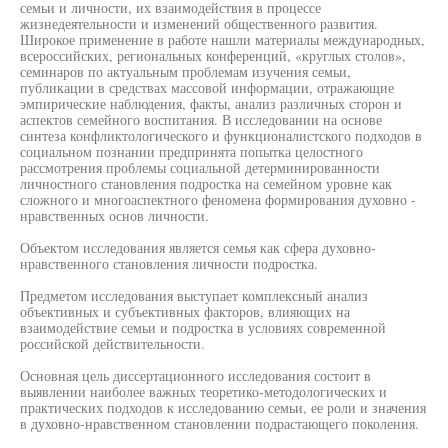
семьи и личности, их взаимодействия в процессе
жизнедеятельности и изменений общественного развития.
Широкое применение в работе нашли материалы международных,
всероссийских, региональных конференций, «круглых столов»,
семинаров по актуальным проблемам изучения семьи,
публикации в средствах массовой информации, отражающие
эмпирические наблюдения, факты, анализ различных сторон и
аспектов семейного воспитания. В исследовании на основе
синтеза конфликтологического и функционалистского подходов в
социальном познании предпринята попытка целостного
рассмотрения проблемы социальной детерминированности
личностного становления подростка на семейном уровне как
сложного и многоаспектного феномена формирования духовно -
нравственных основ личности.
Объектом исследования является семья как сфера духовно-
нравственного становления личности подростка.
Предметом исследования выступает комплексный анализ
объективных и субъективных факторов, влияющих на
взаимодействие семьи и подростка в условиях современной
российской действительности.
Основная цель диссертационного исследования состоит в
выявлении наиболее важных теоретико-методологических и
практических подходов к исследованию семьи, ее роли и значения
в духовно-нравственном становлении подрастающего поколения.