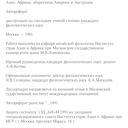
Азии, Африки, аборигенов Америки и Австралии
Автореферат
диссертации на соискание ученой степени кандидата
филологических наук
Москва — 1991
Работа выполена на кафедре китайской филологии Института
стран Азии и Африки при Московском государственном
университете жени М.В.Ломоносова.
Научный руководитель-кандидат филологических наук, доцент-
А.Ф.Котова
Официальные оппоненты: доктор филологических наук
Н.В.Солнцева, кандидат филологических наук А.А.Москалёв.
Диссертация направляется на внешний отзыв в Московский
сударственный институт международных отношений.
Автореферат разослан " _1991
Защита состоится "сЗД ¿ЬИ>М 1991 на заседании
специализированного совета Института стран Азии и Африки при
МГУ ( г.Москва, проспект Маркса, 18 ).