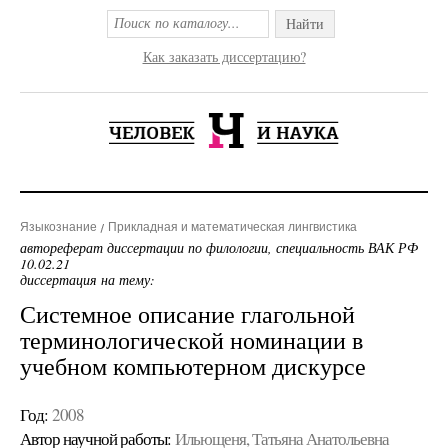
Найти
Как заказать диссертацию?
Языкознание
Прикладная и математическая лингвистика
автореферат диссертации по филологии, специальность ВАК РФ
10.02.21
диссертация на тему:
Системное описание глагольной
терминологической номинации в
учебном компьютерном дискурсе
Год:
2008
Автор научной работы:
Ильющеня, Татьяна Анатольевна