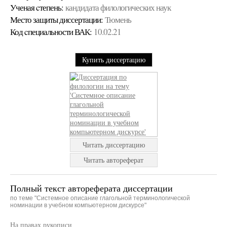
Ученая cтепень:
кандидата филологических наук
Место защиты диссертации:
Тюмень
Код cпециальности ВАК:
10.02.21
Купить диссертацию
Читать диссертацию
Читать автореферат
Полный текст автореферата диссертации
по теме "Системное описание глагольной терминологической
номинации в учебном компьютерном дискурсе"
На правах рукописи