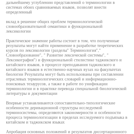
дальнейшему углублению представлений о терминологии в
системах обоих сравниваемых языков, позволят внести
определенный
вклад в решение общих проблем терминологической
словообразовательной семантики и функциональной
лексикологии
Практическое значение работы состоит в том, что полученные
результаты могут найти применение в разработке теоретических
курсов по лексикологии (разделы" Терминология","
Словообразование", " Развитие лексической системы", "
Лексикография") и функциональной стилистике таджикского и
китайского языков, в процессе преподавания таджикского и
китайского языков в естественно-научных вузах на факультетах
биологии Результаты могут быть использованы при составлении
отраслевых терминологических словарей и информационно-
поисковых тезаурусов, а также в работе по унификации
терминологии и в практике перевода специальной биологической
литературы и документации
Впервые устанавливаются сопоставительно-типологические
особенности деривационной структуры исследуемой
терминосистемы, определяются закономерности и особенности
процесса терминологизации в пределах исследуемого подъязыка в
китайском и таджикском языках
Апробация основных положений и результатов диссертационного