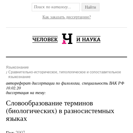
Найти
Как заказать диссертацию?
Языкознание
Сравнительно-историческое, типологическое и сопоставительное
языкознание
автореферат диссертации по филологии, специальность ВАК РФ
10.02.20
диссертация на тему:
Словообразование терминов
(биологических) в разносистемных
языках
Год:
2007