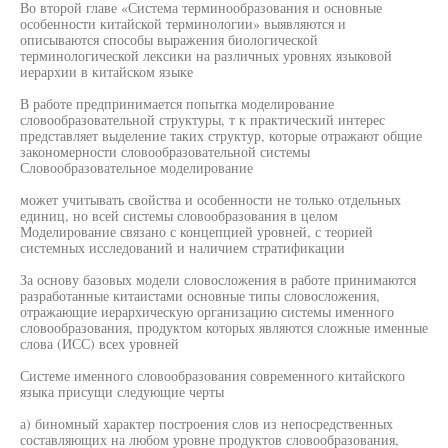
Во второй главе «Система терминообразования и основные
особенности китайской терминологии» выявляются и
описываются способы выражения биологической
терминологической лексики на различных уровнях языковой
иерархии в китайском языке
В работе предпринимается попытка моделирование
словообразовательной структуры, т к практический интерес
представляет выделение таких структур, которые отражают общие
закономерности словообразовательной системы
Словообразовательное моделирование
может учитывать свойства и особенности не только отдельных
единиц, но всей системы словообразования в целом
Моделирование связано с концепцией уровней, с теорией
системных исследований и наличием стратификации
За основу базовых модели словосложения в работе принимаются
разработанные китаистами основные типы словосложения,
отражающие иерархическую организацию системы именного
словообразования, продуктом которых являются сложные именные
слова (ИСС) всех уровней
Системе именного словообразования современного китайского
языка присущи следующие черты
а) биномный характер построения слов из непосредственных
составляющих на любом уровне продуктов словообразования,