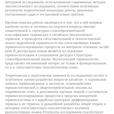
методикой исследования, использованием современных методов
лингвистического исследования, соответствием полученных
результатов теоретической концепции работы, решением
поставленных задач и постановкой новых проблем
Научная новизна работы заключается в том, что в ней впервые
наиболее полно и системно исследуются вопросы лексико-
семантической и структурно-словообразовательной
классификации таджикских и китайских биологических
терминов, а проводится сопоставительный и типологический
анализ выделенной терминосисте-мы сопоставляемых языков,
терминологизированных процессов на материале основных частей
речи В диссертации новым является исследование
терминологизации в специальном дискурсе Структурно-
словообразовательный анализ биологической терминологии
представляет несомненный интерес не только в функциональном,
но и в сопоставительно-типологическом плане
Теоретическая и практическая значимость исследования состоит в
углублении уровня разработки вопросов китайско- и таджикскоя-
зычного терминоведения, в частности, взаимодействия
терминологической и общеупотребительной лексики на
современном этапе, в дополнении научных знаний о системности
терминологизированных процессов в пределах конкретной
терминосистемы и о выработке критериев дифференциации
термина и не термина, в дальнейшей разработке общей теории и
методики сопоставительно-типологического изучения
разносистемных языков Результаты исследования способствуют