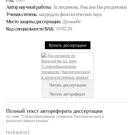
Автор научной работы:
Аслитдинова, Раксана Насритдиновна
Ученая cтепень:
кандидата филологических наук
Место защиты диссертации:
Душанбе
Код cпециальности ВАК:
10.02.20
Купить диссертацию
Читать диссертацию
Читать автореферат
Полный текст автореферата диссертации
по теме "Словообразование терминов (биологических) в
разносистемных языках"
ООЗОбЗОЗЭ