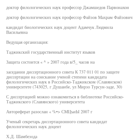
доктор филологических наук профессор Джамшедов Парвонахон
доктор филологических наук профессор Файзов Махрам Файзович
кандидат биологических наук доцент Адамчук Людмила
Васильевна
Ведущая организация:
Таджикский государственный институт языков
Защита состоится « ^ » 2007 года в/5_ часов на
заседании диссертационного совета К 737 011 01 по защите
диссертации на соискание ученой степени кандидата
филологических наук в Российско-Таджикском (Славянском)
университете (743025, г Душанбе, ул Мирзо Турсун-заде, 30)
С диссертацией можно ознакомиться в библиотеке Российско-
Таджикского (Славянского) университета
Автореферат разослан « %•> СМЦъиЫ 2007 г
Ученый секретарь диссертационного совета кандидат
филологических наук доцент
Х.Д. Шамбезода