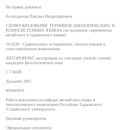
На правах рукописи
Аслитдинова Раксана Насритдиновна
СЛОВООБРАЗОВАНИЕ ТЕРМИНОВ (БИОЛОГИЧЕСКИХ) В
РАЗНОСИСТЕМНЫХ ЯЗЫКАХ (на материале современных
китайского и таджикского языков)
10 0220 - Сравнительно-историческое, типологическое и
сопоставительное языкознание
АВТОРЕФЕРАТ диссертации на соискание ученой степени
кандидата филологических наук
1 7 МАЙ
Душанбе-2007
003063039
Работа выполнена на кафедре английского языка и
типологического языкознания Российско-Таджикского
(Славянского) университета
Научный руководитель:
Официальные оппоненты: