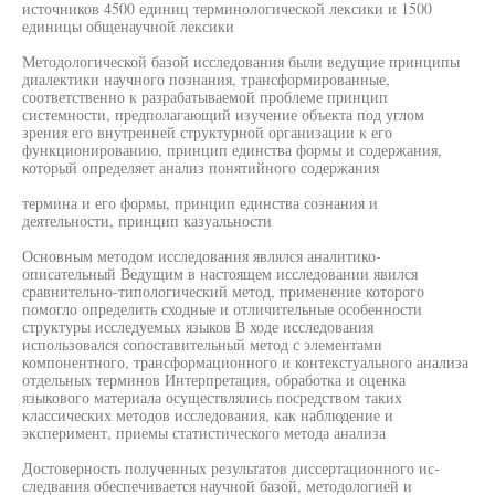
источников 4500 единиц терминологической лексики и 1500
единицы общенаучной лексики
Методологической базой исследования были ведущие принципы
диалектики научного познания, трансформированные,
соответственно к разрабатываемой проблеме принцип
системности, предполагающий изучение объекта под углом
зрения его внутренней структурной организации к его
функционированию, принцип единства формы и содержания,
который определяет анализ понятийного содержания
термина и его формы, принцип единства сознания и
деятельности, принцип казуальности
Основным методом исследования являлся аналитико-
описательный Ведущим в настоящем исследовании явился
сравнительно-типологический метод, применение которого
помогло определить сходные и отличительные особенности
структуры исследуемых языков В ходе исследования
использовался сопоставительный метод с элементами
компонентного, трансформационного и контекстуального анализа
отдельных терминов Интерпретация, обработка и оценка
языкового материала осуществлялись посредством таких
классических методов исследования, как наблюдение и
эксперимент, приемы статистического метода анализа
Достоверность полученных результатов диссертационного ис-
следвания обеспечивается научной базой, методологией и