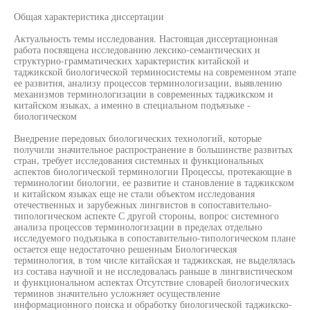
Общая характеристика диссертации
Актуальность темы исследования. Настоящая диссертационная
работа посвящена исследованию лексико-семантических и
структурно-грамматических характеристик китайской и
таджикской биологической терминосистемы на современном этапе
ее развития, анализу процессов терминологизации, выявлению
механизмов терминологизации в современных таджикском и
китайском языках, а именно в специальном подъязыке -
биологическом
Внедрение передовых биологических технологий, которые
получили значительное распространение в большинстве развитых
стран, требует исследования системных и функциональных
аспектов биологической терминологии Процессы, протекающие в
терминологии биологии, ее развитие и становление в таджикском
и китайском языках еще не стали объектом исследования
отечественных и зарубежных лингвистов в сопоставительно-
типологическом аспекте С другой стороны, вопрос системного
анализа процессов терминологизации в пределах отдельно
исследуемого подъязыка в сопоставительно-типологическом плане
остается еще недостаточно решенным Биологическая
терминология, в том числе китайская и таджикская, не выделялась
из состава научной и не исследовалась раньше в лингвистическом
и функциональном аспектах Отсутствие словарей биологических
терминов значительно усложняет осуществление
информационного поиска и обработку биологической таджикско-