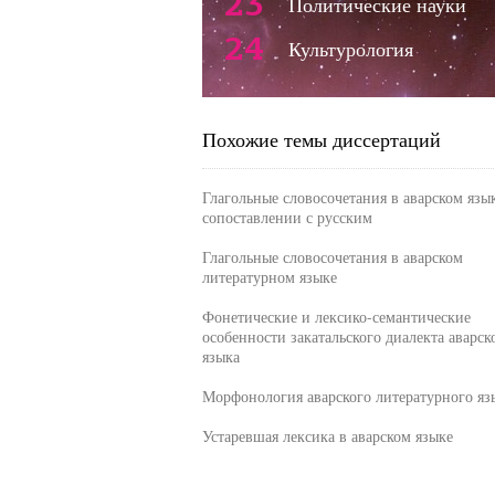
23
Политические науки
24
Культурология
Похожие темы диссертаций
Глагольные словосочетания в аварском язы
сопоставлении с русским
Глагольные словосочетания в аварском
литературном языке
Фонетические и лексико-семантические
особенности закатальского диалекта аварск
языка
Морфонология аварского литературного яз
Устаревшая лексика в аварском языке