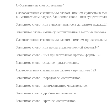
Субстантивные словосочетания ^
Словосочетания с зависимым словом- именем с.ушествителън
в именительном падеже. Зависимое слово - имя существитель
Зависимое слово- имя существительное в дательном падеже.JJ
Зависимые слова- имена существительные в местных падежах.
Словосочетания с зависимым словом - именем прилагательны
Зависимое слово- имя прилагательное полной формы.J4^
Зависимое слово - имя прилагательное краткой формы.J 61
Зависимое слово- сложное прилагательное.
Словосочетания с зависимым словом - причастием 173
Зависимое слово - порядковое числительное.
Зависимое слово - количественное числительное.
Зависимое слово - дробное числительное.
Зависимое слово - кратное числительное.