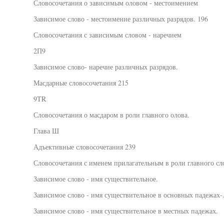
Словосочетания о зависимым оловом - местоимением
Зависимое слово - местоимение различных разрядов. 196
Словосочетания с зависимым словом - наречием
2П9
Зависимое слово- наречие различных разрядов.
Масдарные словосочетания 215
9TR
Словосочетания о масдаром в роли главного олова.
Глава Ш
Адъективные словосочетания 239
Словосочетания с именем прилагательным в роли главного сл
Зависимое слово - имя существительное.
Зависимое слово - имя существительное в основных падежах-.-
Зависимое слово - имя существительное в местных падежах.