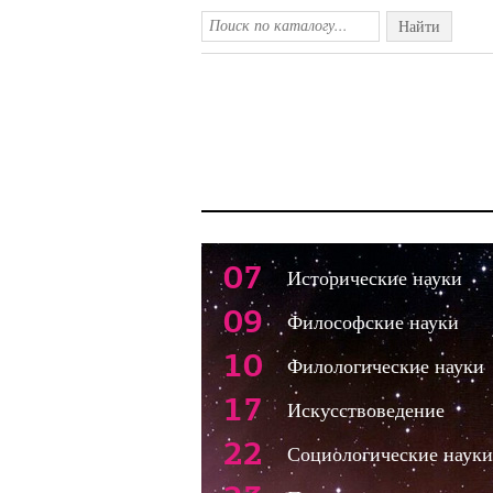
Найти
07
Исторические науки
09
Философские науки
10
Филологические науки
17
Искусствоведение
22
Социологические науки