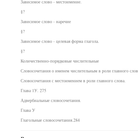
Зависимое слово - местоимение.
§?
Зависимое слово - наречие
§?
Зависимое слово - целевая форма глагола.
§?
Количественно-порядковые числительные
Словосочетания о именем числительным в роли главного слов
Словосочетания с местоимением в роли главного слова.
Глава 1У. 275
Адвербиальные словосочетания.
Глава У
Глагольные словосочетания.284