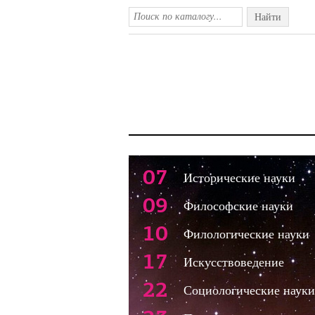
Найти
07
Исторические науки
09
Философские науки
10
Филологические науки
17
Искусствоведение
22
Социологические науки