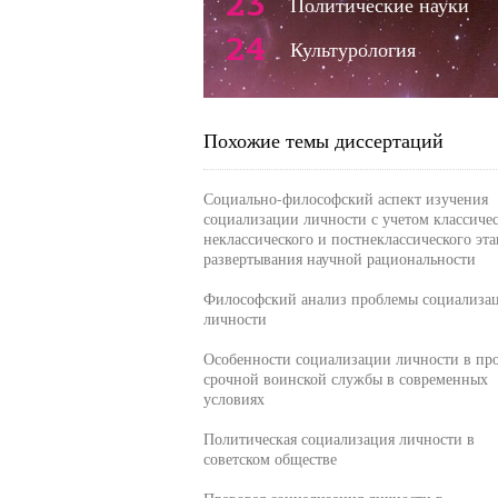
23
Политические науки
24
Культурология
Похожие темы диссертаций
Социально-философский аспект изучения
социализации личности с учетом классичес
неклассического и постнеклассического эт
развертывания научной рациональности
Философский анализ проблемы социализа
личности
Особенности социализации личности в про
срочной воинской службы в современных
условиях
Политическая социализация личности в
советском обществе