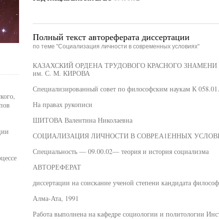
Полный текст автореферата диссертации
по теме "Социализация личности в современных условиях"
КАЗАХСКИЙ ОРДЕНА ТРУДОВОГО КРАСНОГО ЗНАМЕНИ
им. С. М. КИРОВА
Специализированный совет по философским наукам К 058.01
кого,
На правах рукописи
апов
ШИТОВА Валентина Николаевна
ции
СОЦИАЛИЗАЦИЯ ЛИЧНОСТИ В СОВРЕА1ЕННЫХ УСЛОВ
Специальность — 09.00.02— теория и история социализма
цессе
АВТОРЕФЕРАТ
диссертации на соискание ученой степени кандидата философ
Алма-Ата, 1991
Работа выполнена на кафедре социологии и политологии Ин