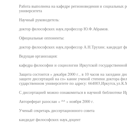
Работа выполнена на кафедре регионоведения и социальных р
университета
Научный руководитель:
доктор философских наук,профессор Ю.Ф.Абрамов.
Официальные оппоненты:
доктор философских наук,профессор А.Н.Трухин; кандидат фи
Ведущая организация:
кафедра философии и социологии Иркутской государственной
Защита состоится » декабря 2000 г., в 10 часов на заседани д
защите диссертаций на со» кание ученой степени доктора фи
сударственном университете по адресу: 664003,Иркутск,ул.К.М
С диссертацией можно ознакомиться в научной библиотеке Ирк
Автореферат разослан « ^^ » ноября 2000 г.
Ученый секретарь диссертационного совета
кандидат философских наук,доцент