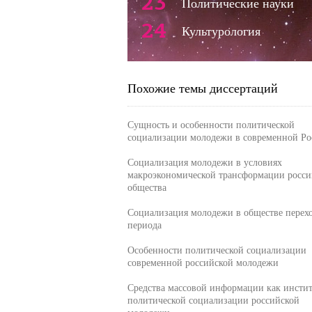
23
Политические науки
24
Культурология
Похожие темы диссертаций
Сущность и особенности политической
социализации молодежи в современной Ро
Социализация молодежи в условиях
макроэкономической трансформации росси
общества
Социализация молодежи в обществе перех
периода
Особенности политической социализации
современной российской молодежи
Средства массовой информации как инстит
политической социализации российской