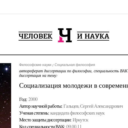
Философские науки
Социальная философия
автореферат диссертации по философии, специальность ВАК
диссертация на тему:
Социализация молодежи в современ
Год:
2000
Автор научной работы:
Гальцев, Сергей Александрович
Ученая cтепень:
кандидата философских наук
Место защиты диссертации:
Иркутск
Код cпециальности ВАК:
09.00.11