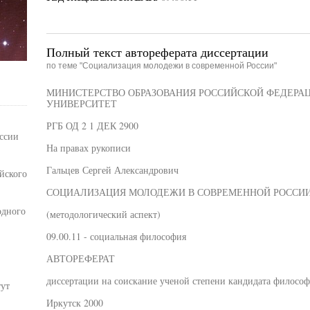
Полный текст автореферата диссертации
по теме "Социализация молодежи в современной России"
МИНИСТЕРСТВО ОБРАЗОВАНИЯ РОССИЙСКОЙ ФЕДЕРА
УНИВЕРСИТЕТ
РГБ ОД 2 1 ДЕК 2900
ссии
На правах рукописи
Гальцев Сергей Александрович
йского
СОЦИАЛИЗАЦИЯ МОЛОДЕЖИ В СОВРЕМЕННОЙ РОССИ
одного
(методологический аспект)
09.00.11 - социальная философия
АВТОРЕФЕРАТ
диссертации на соискание ученой степени кандидата философ
ут
Иркутск 2000