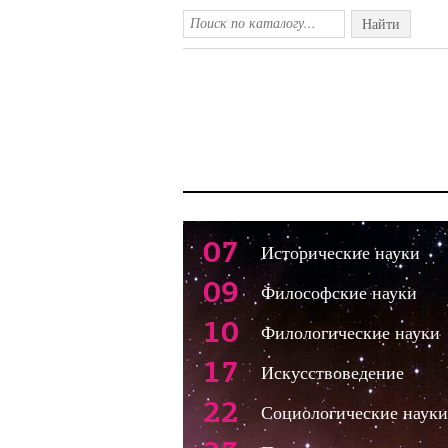
Найти
07
Исторические науки
09
Философские науки
10
Филологические науки
17
Искусствоведение
22
Социологические науки