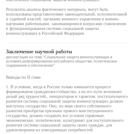
Результаты анализа фактического материала, могут быть
использованы представителями законодательной, исполнительной
и судебной властей, органами военного управления и военно-
научными работниками, занимающимися вопросами становления
и функционирования системы социальной защиты
военнослужащих в Российской Федерации.
Заключение научной работы
диссертация на тему "Социальная защита военнослужащих в
условиях реформирования российского общества: политическое
содержание и обеспечение"
Выводы по II главе.
1. В условиях, когда в России только начинается процессе
формирования гражданского'общества, а на его пути возникает
целый ряд трудностей,, инициатором и гарантом. поступательного
развития системы социальной защиты военнослужащих должно
выступать государство. Оно, по мере своего собственного
развития приобретая признаки правого конституционного
государства, должно создавать все условия (правовые,
экономические, политические, культурные) для поступательного
развития системы социальной защиты своих граждан, для
удовлетворения их повседневных потребностей.