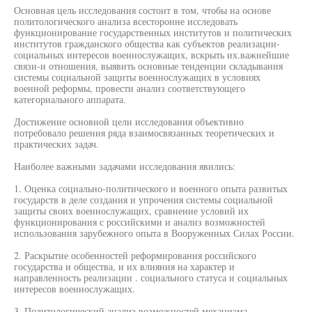
Основная цель исследования состоит в том, чтобы на основе
политологического анализа всесторонне исследовать
функционирование государственных институтов и политических
институтов гражданского общества как субъектов реализации-
социальных интересов военнослужащих, вскрыть их.важнейшие
связи-и отношения, выявить основные тенденции складывания
системы социальной защиты военнослужащих в условиях
военной реформы, провести анализ соответствующего
категориального аппарата.
Достижение основной цели исследования объективно
потребовало решения ряда взаимосвязанных теоретических и
практических задач.
Наиболее важными задачами исследования явились:
1. Оценка социально-политического и военного опыта развитых
государств в деле создания и упрочения системы социальной
защиты своих военнослужащих, сравнение условий их
функционирования с российскими и анализ возможностей
использования зарубежного опыта в Вооруженных Силах России.
2. Раскрытие особенностей реформирования российского
государства и общества, и их влияния на характер и
направленность реализации . социального статуса и социальных
интересов военнослужащих.
3. Политологический анализ возможностей механизма