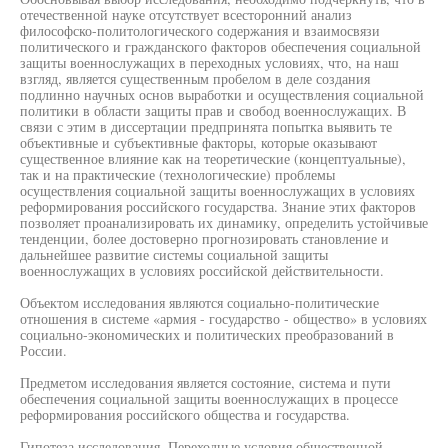
отечественной науке отсутствует всесторонний анализ
философско-политологического содержания и взаимосвязи
политического и гражданского факторов обеспечения социальной
защиты военнослужащих в переходных условиях, что, на наш
взгляд, является существенным пробелом в деле создания
подлинно научных основ выработки и осуществления социальной
политики в области защиты прав и свобод военнослужащих. В
связи с этим в диссертации предпринята попытка выявить те
объективные и субъективные факторы, которые оказывают
существенное влияние как на теоретические (концептуальные),
так и на практические (технологические) проблемы
осуществления социальной защиты военнослужащих в условиях
реформирования российского государства. Знание этих факторов
позволяет проанализировать их динамику, определить устойчивые
тенденции, более достоверно прогнозировать становление и
дальнейшее развитие системы социальной защиты
военнослужащих в условиях российской действительности.
Объектом исследования являются социально-политические
отношения в системе «армия - государство - общество» в условиях
социально-экономических и политических преобразований в
России.
Предметом исследования является состояние, система и пути
обеспечения социальной защиты военнослужащих в процессе
реформирования российского общества и государства.
Гипотеза исследования. Переходные условия общественной