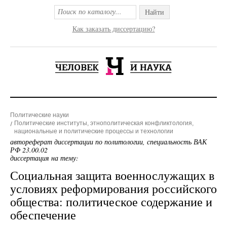
Найти
Как заказать диссертацию?
Политические науки
Политические институты, этнополитическая конфликтология,
национальные и политические процессы и технологии
автореферат диссертации по политологии, специальность ВАК
РФ 23.00.02
диссертация на тему:
Социальная защита военнослужащих в
условиях реформирования российского
общества: политическое содержание и
обеспечение