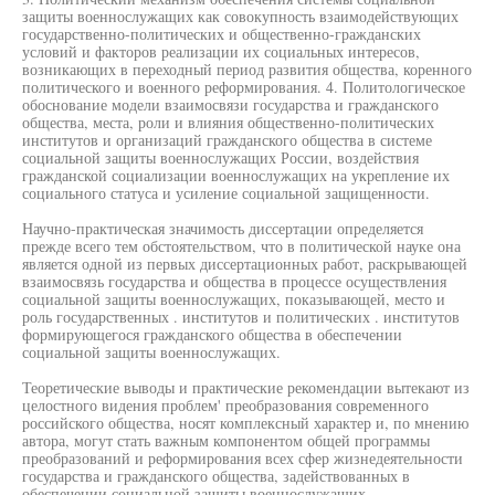
защиты военнослужащих как совокупность взаимодействующих
государственно-политических и общественно-гражданских
условий и факторов реализации их социальных интересов,
возникающих в переходный период развития общества, коренного
политического и военного реформирования. 4. Политологическое
обоснование модели взаимосвязи государства и гражданского
общества, места, роли и влияния общественно-политических
институтов и организаций гражданского общества в системе
социальной защиты военнослужащих России, воздействия
гражданской социализации военнослужащих на укрепление их
социального статуса и усиление социальной защищенности.
Научно-практическая значимость диссертации определяется
прежде всего тем обстоятельством, что в политической науке она
является одной из первых диссертационных работ, раскрывающей
взаимосвязь государства и общества в процессе осуществления
социальной защиты военнослужащих, показывающей, место и
роль государственных . институтов и политических . институтов
формирующегося гражданского общества в обеспечении
социальной защиты военнослужащих.
Теоретические выводы и практические рекомендации вытекают из
целостного видения проблем' преобразования современного
российского общества, носят комплексный характер и, по мнению
автора, могут стать важным компонентом общей программы
преобразований и реформирования всех сфер жизнедеятельности
государства и гражданского общества, задействованных в
обеспечении социальной защиты военнослужащих.