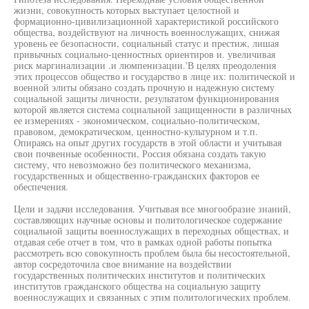
жизни, совокупность которых выступает целостной и
формационно-цивилизационной характеристикой российского
общества, воздействуют на личность военнослужащих, снижая
уровень ее безопасности, социальный статус и престиж, лишая
привычных социально-ценностных ориентиров и. увеличивая
риск маргинализации .и люмпенизации.'В целях преодоления
этих процессов общество и государство в лице их: политической и
военной элиты обязано создать прочную и надежную систему
социальной защиты личности, результатом функционирования
которой является система социальной защищенности в различных
ее измерениях - экономическом, социально-политическом,
правовом, демократическом, ценностно-культурном и т.п.
Опираясь на опыт других государств в этой области и учитывая
свои почвенные особенности, Россия обязана создать такую
систему, что невозможно без политического механизма,
государственных и общественно-гражданских факторов ее
обеспечения.
Цели и задачи исследования. Учитывая все многообразие знаний,
составляющих научные основы и политологическое содержание
социальной защиты военнослужащих в переходных обществах, и
отдавая себе отчет в том, что в рамках одной работы попытка
рассмотреть всю совокупность проблем была бы несостоятельной,
автор сосредоточила свое внимание на воздействии
государственных политических институтов и политических
институтов гражданского общества на социальную защиту
военнослужащих и связанных с этим политологических проблем.