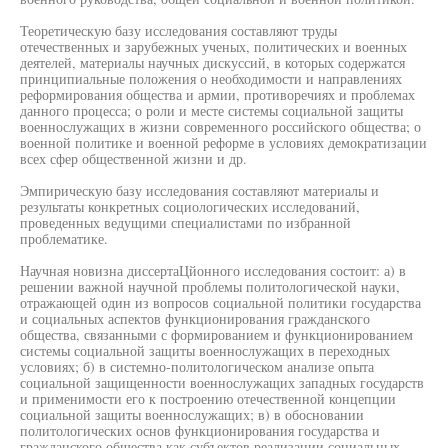
Теоретическую базу исследования составляют труды
отечественных и зарубежных ученых, политических и военных
деятелей, материалы научных дискуссий, в которых содержатся
принципиальные положения о необходимости и направлениях
реформирования общества и армии, противоречиях и проблемах
данного процесса; о роли и месте системы социальной защиты
военнослужащих в жизни современного российского общества; о
военной политике и военной реформе в условиях демократизации
всех сфер общественной жизни и др.
Эмпирическую базу исследования составляют материалы и
результаты конкретных социологических исследований,
проведенных ведущими специалистами по избранной
проблематике.
Научная новизна диссертаЦйонного исследования состоит: а) в
решении важной научной проблемы политологической науки,
отражающей один из вопросов социальной политики государства
и социальных аспектов функционирования гражданского
общества, связанными с формированием и функционированием
системы социальной защиты военнослужащих в переходных
условиях; б) в системно-политологическом анализе опыта
социальной защищенности военнослужащих западных государств
и применимости его к построению отечественной концепции
социальной защиты военнослужащих; в) в обосновании
политологических основ функционирования государства и
гражданского общества как субъектов реализации социальных