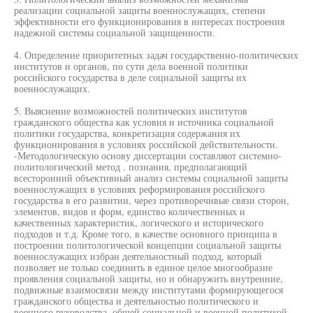
реализации социальной защиты военнослужащих, степени
эффективности его функционирования в интересах построения
надежной системы социальной защищенности.
4. Определение приоритетных задач государственно-политических
институтов и органов, по сути дела военной политики
российского государства в деле социальной защиты их
военнослужащих.
5. Выяснение возможностей политических институтов
гражданского общества как условия и источника социальной
политики государства, конкретизация содержания их
функционирования в условиях российской действительности.
-Методологическую основу диссертации составляют системно-
политологический метод . познания, предполагающий
всесторонний объективный анализ системы социальной защиты
военнослужащих в условиях реформирования российского
государства в его развитии, через противоречивые связи сторон,
элементов, видов и форм, единство количественных и
качественных характеристик, логического и исторического
подходов и т.д. Кроме того, в качестве основного принципа в
построении политологической концепции социальной защиты
военнослужащих избран деятельностный подход, который
позволяет не только соединить в единое целое многообразие
проявления социальной защиты, но и обнаружить внутренние,
подвижные взаимосвязи между институтами формирующегося
гражданского общества и деятельностью политического и
военного руководства, общей социальной и военной политикой.