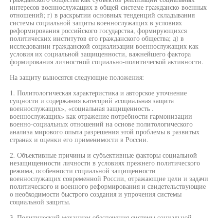
интересов военнослужащих в общей системе гражданско-военных
отношений; г) в раскрытии основных тенденций складывания
системы социальной защиты военнослужащих в условиях
реформирования российского государства, формирующихся
политических институтов его гражданского общества; д) в
исследовании гражданской социализации военнослужащих как
условия их социальной защищенности, важнейшего фактора
формирования личностной социально-политической активности.
На защиту выносятся следующие положения:
1. Политологическая характеристика и авторское уточнение
сущности и содержания категорий «социальная защита
военнослужащих», «социальная защищенность .
военнослужащих» как отражение потребности гармонизации
военно-социальных отношений на основе политологического
анализа мирового опыта разрешения этой проблемы в развитых
странах и оценки его применимости в России.
2. Объективные причины и субъективные факторы социальной
незащищенности личности в условиях прежнего политического
режима, особенности социальной защищенности
военнослужащих современной России, отражающие цели и задачи
политического и военного реформирования и свидетельствующие
о необходимости быстрого создания и упрочения системы
социальной защиты.
3. Политический механизм обеспечения системы социальной