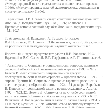
«Международный пакт о гражданских и политических правах»
(1966), «Международных пакт об экономических, социальных и
культурных правах» (1966).
3 Артамонов Н.В. Правовой статус советских военнослужащих:
Дис. .канд. юридических наук. - М., 1986; Колибаба Г.Н.
Правовые основы военной службы: Дис. канд. юридических наук.
- М., 1985.
Т. Агапонова, И. Вашкевич, А. Тарасов, В. Квасов,
В.Л.Примаков, Ю. Пронин, Ю.Чернавин и других 4; обсуждаются
на российских и международных научных конференциях5.
Известный интерес представляют работы В.Н. Ковалева, Н.Ф.
Наумовой и B.C. Сычевой, В.Г. Парфенова, А.Г. Пилипонского6,
4 Агапонова Т. Социальная защищенность: вопросы, поднятые
реформой //Российский экономический журнал. - 1992. - №12;
Квасов В. Дело социальной защиты воинов требует
последовательности и планомерности // Красная звезда. - 1993. - 9
апреля; Пронин Ю. Социально-правовые гарантии российских
военнослужащих //Красный воин. - 1992. - 31 декабря; Воробьев
В. Приоритет - социальной защите военнослужащих // Армия. -
1992. - №21/22; Певень Л. Социология на службе социальной
защиты воинов//Социологичёские исследования. -1993. - №12;
Вашкевич И. После увольнения в запас //Красная звезда. -1984. -
11 января; Кутищев В. Как. живешь, семья военнослужащего? //
Военный вестник. - 1992. - №9; Богатырев Е.Д. Образ жизни