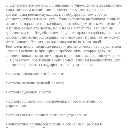
2. Далеко не все органы, организации, учреждения и должностные
лица, которым предписано осуществлять защиту прав и
достоинства военнослужащих на государственном уровне,
являются субъектами защиты. Роль субъектов выполняют лишь те
из них, которые не только обладают необходимыми компетенцией
и правомочием это делать, но и не зависят от тех, кто своими
действиями или бездействием нарушает права и свободы, честь и
достоинство военнослужащих. Кто нарушает права, тот не может
их защищать. Эта истина доказана жизнью, практикой.
Компетентность, полномочность и независимость от нарушителей
- таковы основные принципы, требованиям которых должны
соответствовать защитники прав и достоинства военнослужащих.
3. Субъектами обеспечения социальной защиты военнослужащих
являются: а) органы государственного управления:
• органы законодательной власти;
• органы исполнительной власти;
• органы судебной власти;
• органы социального обеспечения; б) органы военного
управления:
• общая система органов военного управления;
• конкретные органы обеспечения социальной работы в