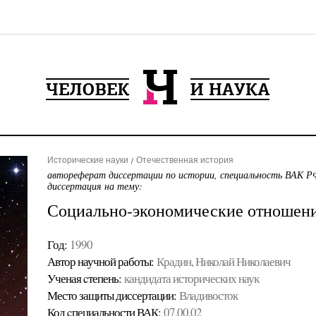
Исторические науки
Отечественная история
автореферат диссертации по истории, специальность ВАК РФ
диссертация на тему:
Социально-экономические отношени
Год:
1990
Автор научной работы:
Крадин, Николай Николаевич
Ученая cтепень:
кандидата исторических наук
Место защиты диссертации:
Владивосток
Код cпециальности ВАК:
07.00.02