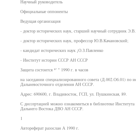
Научный руководитель
Официальные оппоненты
Ведущая организация
- доктор исторических наук, старший научный сотрудник Э.
- доктор исторических наук, профессор Ю.В.Качановский;
- кандидат исторических наук ¡О.З.Павленко
- Институт истории СССР АН СССР
Защита состоится *' " 1990 г. в часов
на заседании специализированного совета (Д.002.Об.01) по 
Дальневосточного отделения АН СССР.
Адрес: 690600, г. Владивосток, ГСП, ул. Пушкинская, 89.
С диссертацией можно ознакомиться в библиотеке Института 
Дальнего Востока ДВО АН СССР.
1
Автореферат разослан А 1990 г.