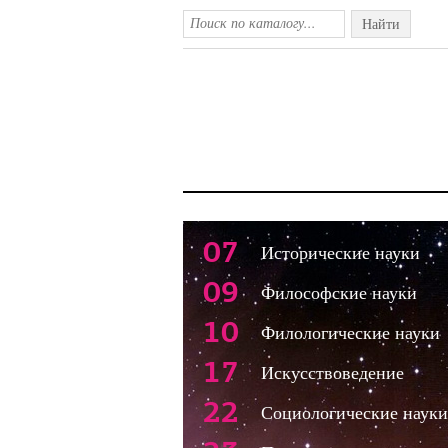
Найти
07
Исторические науки
09
Философские науки
10
Филологические науки
17
Искусствоведение
22
Социологические науки