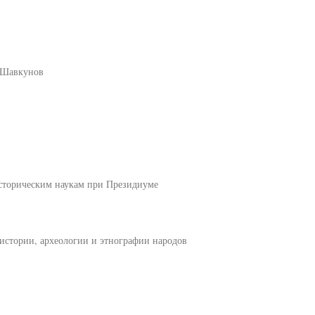
В.Шавкунов
историческим наукам при Президиуме
истории, археологии и этнографии народов