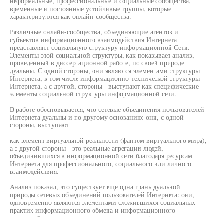
неформальные, профессиональные и социальные сообщества,
временные и постоянные устойчивые группы, которые
характеризуются как онлайн-сообщества.
Различные онлайн-сообщества, объединяющие агентов и
субъектов информационного взаимодействия Интернета
представляют социальную структуру информационной Сети.
Элементы этой социальной структуры, как показывает анализ,
проведенный в диссертационной работе, по своей природе
дуальны. С одной стороны, они являются элементами структуры
Интернета, в том числе информационно-технической структуры
Интернета, а с другой, стороны - выступают как специфические
элементы социальной структуры информационной сети.
В работе обосновывается, что сетевые объединения пользователей
Интернета дуальны и по другому основанию: они, с одной
стороны, выступают
как элемент виртуальной реальности (фантом виртуального мира),
а с другой стороны - это реальные агрегации людей,
объединившихся в информационной сети благодаря ресурсам
Интернета для профессионального, социального или личного
взаимодействия.
Анализ показал, что существует еще одна грань дуальной
природы сетевых объединений пользователей Интернета: они,
одновременно являются элементами сложившихся социальных
практик информационного обмена и информационного