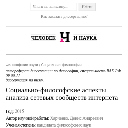
Найти
Как заказать диссертацию?
Философские науки
Социальная философия
автореферат диссертации по философии, специальность ВАК РФ
09.00.11
диссертация на тему:
Социально-философские аспекты
анализа сетевых сообществ интернета
Год:
2015
Автор научной работы:
Харченко, Денис Андреевич
Ученая cтепень:
кандидата философских наук