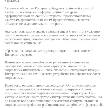
характера.
Сетевое сообщество Интернета, будучи устойчивой группой
людей, пользователей информационных ресурсов,
сформированной по общим интересам, профессиональным
качествам, ценностям или иным предпочтениям, является
объектом исследовательского интереса.
Актуальность такого анализа связана еще и с тем, что в условиях
формирования социума нового типа, в условиях глобализации и
информатизации, сетевые сообщества Интернета представляют
собой новые социальные
образования, социальные агрегации людей - пользователей
Интернет-ресурсов.
Возникают новые способы интегрирования в социальные
сообщества, новые социальные структуры, новые типы
социальных институтов и новые способы институционализации.
Интернет из чисто технического устройства становится все более
социальным.
Более того, он сам становится социумом. Он структурируется,
систематизируется, усложняется и иерархизируется. В нем
возникают все новые социальные сегменты и структуры. Они
частично обслуживают сугубо «Интернетовские потребности», но
во многом все более становятся элементами социума, выполняя
социальные потребности в общении, взаимообмене информацией,