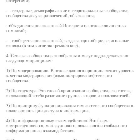
интересами;
— тендерные, демографические и территориальные сообщества;
сообщества досуга, развлечений, образования;
- объединения пользователей Интернета на основе личностных
симпатий;
— сообщества пользователей, разделяющих общие религиозные
взгляды (в том числе экстремистские).
4. Сетевые сообщества разнообразны и могут подразделяться по
следующим принципам:
1) По модерированию. В основе данного принципа лежит уровень
качества модерирования (администрирования) сетевого
сообщества.
2) По структуре. Это способ организации сообщества, его состав,
включающий в себя различные группы акторов и пользователей.
3) По принципу функционирования самого сетевого сообщества в
плане организации доступа к информации.
4) По информационному взаимодействию. Это форма
внутригруппово-го, межгруппового, локального и глобального
информационного взаимодействия.