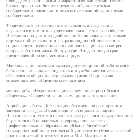
площадками, баннерными и маркетинговыми сетями, сетями
бизнес-проектов и бизнес-предложений, экспертными
сообществами, научными и педагогическими объединениями-
сообществами.
Теоретическая и практическая значимость исследования
выражается в том, что осуществлен анализ сетевых сообществ
Интернета под углом их двойственной природы: как фантомов
виртуальной реальности и как разновидностей нового типа
социальности, осуществлена их типологизация и рассмотрены
вопросы об их социальной структуре. Это дает новую грань
представлений о современном социуме.
Материалы, положения и выводы диссертационной работы могут
быть использованы для подготовки и учебно-методического
обеспечения общих и специальных курсов «Социальная
коммуникация», «Средства массовых ком-
муникаций», «Информатизация современного российского
общества», «Современные информационные технологии».
Апробация работы. Диссертация обсуждена на расширенном
заседании кафедры «Гуманитарные и социальные науки»
Шахтинского института (филиала) федерального государственного
бюджетного образовательного учреждения высшего
профессионального образования «Южно-Российский
государственный политехнический университет (Новочеркасский
политехнический институт) имени М.И. Платова» и