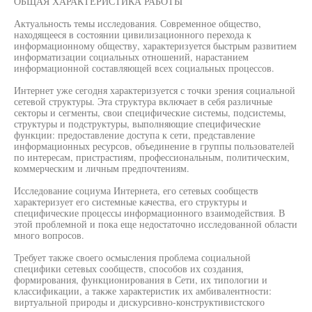
ОБЩАЯ ХАРАКТЕРИСТИКА РАБОТЫ
Актуальность темы исследования. Современное общество,
находящееся в состоянии цивилизационного перехода к
информационному обществу, характеризуется быстрым развитием
информатизации социальных отношений, нарастанием
информационной составляющей всех социальных процессов.
Интернет уже сегодня характеризуется с точки зрения социальной
сетевой структуры. Эта структура включает в себя различные
секторы и сегменты, свои специфические системы, подсистемы,
структуры и подструктуры, выполняющие специфические
функции: предоставление доступа к сети, представление
информационных ресурсов, объединение в группы пользователей
по интересам, пристрастиям, профессиональным, политическим,
коммерческим и личным предпочтениям.
Исследование социума Интернета, его сетевых сообществ
характеризует его системные качества, его структуры и
специфические процессы информационного взаимодействия. В
этой проблемной и пока еще недостаточно исследованной области
много вопросов.
Требует также своего осмысления проблема социальной
специфики сетевых сообществ, способов их создания,
формирования, функционирования в Сети, их типологии и
классификации, а также характеристик их амбивалентности:
виртуальной природы и дискурсивно-конструктивистского