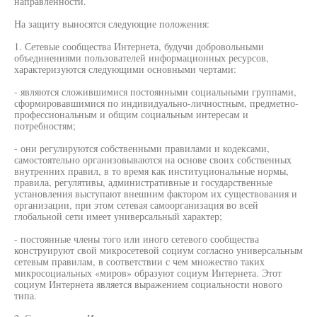
направленности.
На защиту выносятся следующие положения:
1. Сетевые сообщества Интернета, будучи добровольными
объединениями пользователей информационных ресурсов,
характеризуются следующими основными чертами:
- являются сложившимися постоянными социальными группами,
сформировавшимися по индивидуально-личностным, предметно-
профессиональным и общим социальным интересам и
потребностям;
- они регулируются собственными правилами и кодексами,
самостоятельно организовываются на основе своих собственных
внутренних правил, в то время как институциональные нормы,
правила, регулятивы, административные и государственные
установления выступают внешним фактором их существования и
организации, при этом сетевая самоорганизация во всей
глобальной сети имеет универсальный характер;
- постоянные члены того или иного сетевого сообщества
конструируют свой микросетевой социум согласно универсальным
сетевым правилам, в соответствии с чем множество таких
микросоциальных «миров» образуют социум Интернета. Этот
социум Интернета является выражением социальности нового
типа.