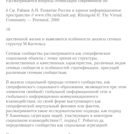
Рассматриваются вопросы сетевизации современной об-
6 См. Райков А.Н. Развитие России и единое информационное
пространство // www.rfbr.ru/dcfault.asp; Rlieingold Н. The Virtual
Community — Perennial, 2000.
18
щественной жизни и выявляются особенности анализа сетевых
структур М.Кастельса.
Сетевые сообщества рассматриваются как специфические
социальные объекты с точки зрения их структуры,
количественных и качественных характеристик, различных видов
сетевых сообществ и особенностей стратификации, присущей
различным сетевым сообществам.
В анализе социальной природы сетевого сообщества, как
специфического социального образования, являющегося при этом
элементом (ячейкой) глобальной информационной сети и
глобального информационно-коммуникационного
взаимодействия, по своей форме выступающего как
специфический виртуальный феномен или фантом,
рассматриваются такие исследовательские подходы, как подход
Р.Ханнемана (агрегация людей, участвующих в некотором
социальном взаимодействии)7, подход Г. Рейнгол-да,
определяющего сообщества как социальные агрегации8.