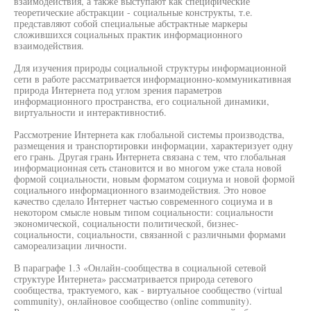
взаимодействия, а также выступают как специфические
теоретические абстракции - социальные конструкты, т.е.
представляют собой специальные абстрактные маркеры
сложившихся социальных практик информационного
взаимодействия.
Для изучения природы социальной структуры информационной
сети в работе рассматривается информационно-коммуникативная
природа Интернета под углом зрения параметров
информационного пространства, его социальной динамики,
виртуальности и интерактивности6.
Рассмотрение Интернета как глобальной системы производства,
размещения и транспортировки информации, характеризует одну
его грань. Другая грань Интернета связана с тем, что глобальная
информационная сеть становится и во многом уже стала новой
формой социальности, новым форматом социума и новой формой
социального информационного взаимодействия. Это новое
качество сделало Интернет частью современного социума и в
некотором смысле новым типом социальности: социальности
экономической, социальности политической, бизнес-
социальности, социальности, связанной с различными формами
самореализации личности.
В параграфе 1.3 «Онлайн-сообщества в социальной сетевой
структуре Интернета» рассматривается природа сетевого
сообщества, трактуемого, как - виртуальное сообщество (virtual
community), онлайновое сообщество (online community).