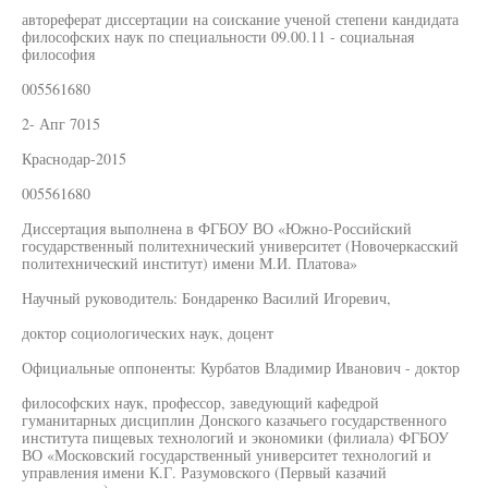
автореферат диссертации на соискание ученой степени кандидата
философских наук по специальности 09.00.11 - социальная
философия
005561680
2- Апг 7015
Краснодар-2015
005561680
Диссертация выполнена в ФГБОУ ВО «Южно-Российский
государственный политехнический университет (Новочеркасский
политехнический институт) имени М.И. Платова»
Научный руководитель: Бондаренко Василий Игоревич,
доктор социологических наук, доцент
Официальные оппоненты: Курбатов Владимир Иванович - доктор
философских наук, профессор, заведующий кафедрой
гуманитарных дисциплин Донского казачьего государственного
института пищевых технологий и экономики (филиала) ФГБОУ
ВО «Московский государственный университет технологий и
управления имени К.Г. Разумовского (Первый казачий