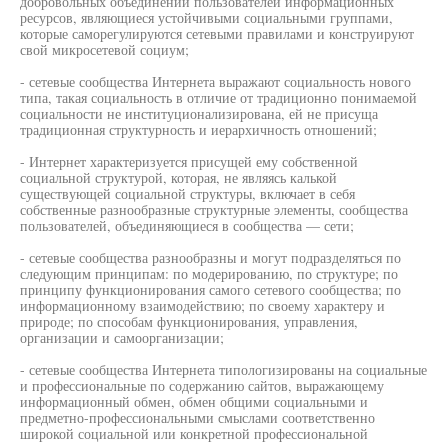
добровольных объединений пользователей информационных
ресурсов, являющиеся устойчивыми социальными группами,
которые саморегулируются сетевыми правилами и конструируют
свой микросетевой социум;
- сетевые сообщества Интернета выражают социальность нового
типа, такая социальность в отличие от традиционно понимаемой
социальности не институционализирована, ей не присуща
традиционная структурность и иерархичность отношений;
- Интернет характеризуется присущей ему собственной
социальной структурой, которая, не являясь калькой
существующей социальной структуры, включает в себя
собственные разнообразные структурные элементы, сообщества
пользователей, объединяющиеся в сообщества — сети;
- сетевые сообщества разнообразны и могут подразделяться по
следующим принципам: по модерированию, по структуре; по
принципу функционирования самого сетевого сообщества; по
информационному взаимодействию; по своему характеру и
природе; по способам функционирования, управления,
организации и самоорганизации;
- сетевые сообщества Интернета типологизированы на социальные
и профессиональные по содержанию сайтов, выражающему
информационный обмен, обмен общими социальными и
предметно-профессиональными смыслами соответственно
широкой социальной или конкретной профессиональной