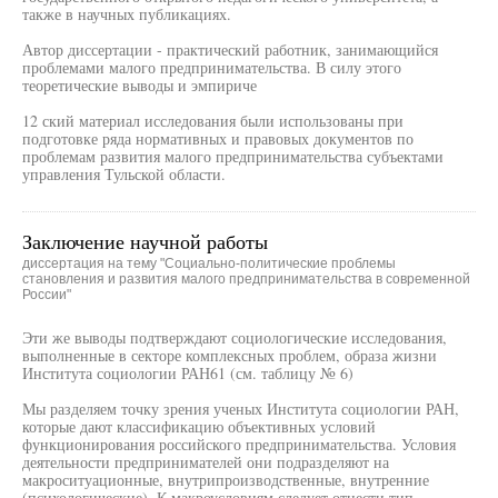
также в научных публикациях.
Автор диссертации - практический работник, занимающийся
проблемами малого предпринимательства. В силу этого
теоретические выводы и эмпириче
12 ский материал исследования были использованы при
подготовке ряда нормативных и правовых документов по
проблемам развития малого предпринимательства субъектами
управления Тульской области.
Заключение научной работы
диссертация на тему "Социально-политические проблемы
становления и развития малого предпринимательства в современной
России"
Эти же выводы подтверждают социологические исследования,
выполненные в секторе комплексных проблем, образа жизни
Института социологии РАН61 (см. таблицу № 6)
Мы разделяем точку зрения ученых Института социологии РАН,
которые дают классификацию объективных условий
функционирования российского предпринимательства. Условия
деятельности предпринимателей они подразделяют на
макроситуационные, внутрипроизводственные, внутренние
(психологические). К макроусловиям следует отнести тип