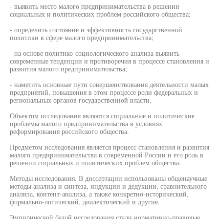
- выявить место малого предпринимательства в решении
социальных и политических проблем российского общества;
- определить состояние и эффективность государственной
политики в сфере малого предпринимательства;
- на основе политико-социологического анализа выявить
современные тенденции и противоречия в процессе становления и
развития малого предпринимательства;
- наметить основные пути совершенствования деятельности малых
предприятий, повышения в этом процессе роли федеральных и
региональных органов государственной власти.
Объектом исследования являются социальные и политические
проблемы малого предпринимательства в условиях
реформирования российского общества.
Предметом исследования является процесс становления и развития
малого предпринимательства в современной России и его роль в
решении социальных и политических проблем общества.
Методы исследования. В диссертации использованы общенаучные
методы анализа и синтеза, индукции и дедукции, сравнительного
анализа, контент-анализа, а также конкретно-исторический,
формально-логический, диалектический и другие.
Эмпирической базой исследования стали нормативно-правовые