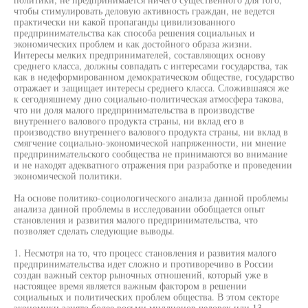
чтобы стимулировать деловую активность граждан, не ведется
практически ни какой пропаганды цивилизованного
предпринимательства как способа решения социальных и
экономических проблем и как достойного образа жизни.
Интересы мелких предпринимателей, составляющих основу
среднего класса, должны совпадать с интересами государства, так
как в недеформированном демократическом обществе, государство
отражает и защищает интересы среднего класса. Сложившаяся же
к сегодняшнему дню социально-политическая атмосфера такова,
что ни доля малого предпринимательства в производстве
внутреннего валового продукта страны, ни вклад его в
производство внутреннего валового продукта страны, ни вклад в
смягчение социально-экономической напряженности, ни мнение
предпринимательского сообщества не принимаются во внимание
и не находят адекватного отражения при разработке и проведении
экономической политики.
На основе политико-социологического анализа данной проблемы
анализа данной проблемы в исследовании обобщается опыт
становления и развития малого предпринимательства, что
позволяет сделать следующие выводы.
1. Несмотря на то, что процесс становления и развития малого
предпринимательства идет сложно и противоречиво в России
создан важный сектор рыночных отношений, который уже в
настоящее время является важным фактором в решении
социальных и политических проблем общества. В этом секторе
экономики занято более восьми миллионов человек или 13