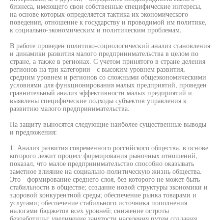
бизнеса, имеющего свои собственные специфические интересы,
на основе которых определяется тактика их экономического
поведения, отношение к государству и проводимой им политике,
к социально-экономическим и политическим проблемам.
В работе проведен политико-социологический анализ становления
и динамики развития малого предпринимательства в целом по
стране, а также в регионах. С учетом принятого в стране деления
регионов на три категории - с высоким уровнем развития,
средним уровнем и регионов со сложными общеэкономическими
условиями для функционирования малых предприятий, проведен
сравнительный анализ эффективности малых предприятий и
выявлены специфические подходы субъектов управления к
развитию малого предпринимательства.
На защиту выносятся следующие наиболее существенные выводы
и предложения:
1. Анализ развития современного российского общества, в основе
которого лежит процесс формирования рыночных отношений,
показал, что малое предпринимательство способно оказывать
заметное влияние на социально-политическую жизнь общества.
Это - формирование среднего слоя, без которого не может быть
стабильности в обществе; создание новой структуры экономики и
здоровой конкурентной среды; обеспечение рынка товарами и
услугами; обеспечение стабильного источника пополнения
налогами бюджетов всех уровней; снижение остроты
безработицы; увеличение занятости населения путем создания