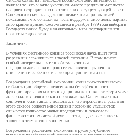
является то, что многие участники малого предпринимательства
настроены отрицательно по отношению к существующей власти.
Социологические исследования мелких предпринимателей
показывают, что большая их часть поддержит либо левые партии,
либо крайне правые. Состоявшиеся в декабре 1999 года выборы в
Государственную Думу в значительной мере подтвердили эти
прогнозы социологов.
Заключение.
В условиях системного кризиса российская наука ищет пути
разрешения сложившейся тяжелой ситуации. В этом поиске
особый интерес вызывает проблема развития
предпринимательства в процессе становления рыночных
отношений и особенно, малого предпринимательства.
Возрождение российской экономики, социально-политической
стабилизации общества невозможны без эффективного
функционирования малого предпринимательства - от сферы услуг
до высоко-технологического производства. Однако политико-
социологический анализ показывает, что перспективы развития
этого сектора общественной жизни постоянно ухудшаются:
снижается количество малых предприятий и показатели
финансово-экономической деятельности, падает численность
занятых в этом секторе экономики.
Возрождение российской экономики в русле углубления
рыночных преобразований невозможно вне развития малого