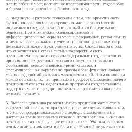
новых рабочих мест; воспитание предприимчивости, трудолюбия
и бережного отношения к собственности и т.д.
2. Выдвинуто и раскрыто положение о том, что эффективность
функционирования малого предпринимательства во многом
определяется государственной политикой в этой сфере жизни
общества. При этом нужны сбалансированные и
дифференцированные меры на уровне федеральных, региональных
и местных органов власти с учетом специфики различных сфер
деятельности малого предпринимательства. Сделан вывод о том,
что сложившаяся в стране система поддержки малого
предпринимательства со стороны федеральных государственных
органов, многих регионов, местного самоуправления носит
формальный, нередко и коньюктурный характер, а
сформулированная нормативно-правовая база функционирования
малых предприятий оказалась малоэффективной. Этим во многом
можно объяснить то, что принятые в процессе становления малого
предпринимательства федеральные программы государственной
поддержки малого предпринимательства практически оказались
не выполненными.
3. Выявлена динамика развития малого предпринимательства в
современной России, которая дает основание сделать вывод о том,
что малое предпринимательство с периода становления и по
настоящее время развивается сложно и противоречиво. Основные
показатели, характеризующие его развитие с 1994 года, остаются
неизменными, а комплекс проблем и сложностей не уменьшается.