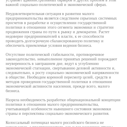
важной социально-политической и экономической сферах.
Неудовлетворительная ситуация в развитии малого
предпринимательства является следствием серьезных системных
просчетов в разработке и осуществлении государственной
политики в отношении этого сегмента экономики и стратегии
продвижения страны по пути к рынку и демократии. Растет
недоверие предпринимателей к власти, к ее способности
проводить долгосрочную сбалансированную политику и
обеспечить приемлемые условия ведения бизнеса.
Отсутствие политической стабильности, противоречивое
законодательство, невыполнение принятых решений порождают
неуверенность в завтрашнем дне, ведут к углублению
экономической стагнации, свертыванию деловой активности и,
следовательно, к росту социально-экономической напряженности
в обществе. Необходим коренной пересмотр целей, средств и
методов проведения государственной политики в отношении
экономической активности населения, прежде всего, малого
бизнеса.
Назрела необходимость разработки общенациональной концепции
политики в отношении малого предпринимательства,
учитывающей особенности нынешнего состояния экономики
страны и перспективы социально-экономического развития.
Колоссальный потенциал малого российского бизнеса не
использован, а предприниматели, как и все население страны,