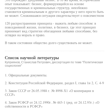
опыт показывает: бизнес, формирующийся на основе
государственных и криминальных структур, неизбежно
становится криминальным и другого характера у него просто быть
не может. Сложившаяся ситуация свидетельствует о повсеместном
120 распространении принципа - выжить любым способом: в
повседневной жизни, политике, в бизнесе, где этот принцип
принимает вид стратегии обогащения любыми способами, без
оглядки на мораль и право.
В таком состоянии общество долго существовать не может.
Список научной литературы
Куприянов, Станислав Петрович, диссертация по теме "Политическая
социология"
1. Официальные документы.
2. Конституция Российской Федерации, раздел I, глава 1и 2, С. 4-9
3. Закон СССР от 26.05.1988 г. № 8998-Х1 «О кооперации в
СССР»
4. Закон РСФСР от 24.12.1990г. № 443-1 (ред. от 24.12.93г.) «О
собственности в РСФСР»