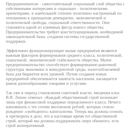
Предприниматели - самостоятельный социальный слой общества с
собственными интересами и социально - политическими
ориентирами, в наибольшей степени позитивно настроенный по
отношению к принципам демократии, экономической и
политической свободы, социальной ответственности. Они
становятся одной из ключевых фигур нового общества.
Предпринимательство требует конституциирования, необходимой
законодательной базы, создания системы государственной
поддержки.
Эффективно функционирующие малые предприятия являются
важным фактором формирования среднего класса, политической,
социальной, экономической стабильности общества. Малое
предпринимательство способствует формированию рыночной
структуры экономики и конкурентной среды, налогооблагаемой
базы для бюджетов всех уровней. Путем создания новых
предприятий обеспечивается занятость населения, насыщается
рынок разнообразными товарами и услугами.
Так уже в период становления советской власти, введения нэпа
В.И. Ленин отмечал: «Каждый общественный строй возникает
лишь при финансовой поддержке определенного класса. Нечего
напоминать о тех сотнях миллионов рублей, которых стоило
рождение «свободного» капитализма. Теперь мы должны сознать
и претворить в дело, что в настоящее время тот общественной
строй, который мы должны поддерживать сверх обычного, есть
строй кооперативный.