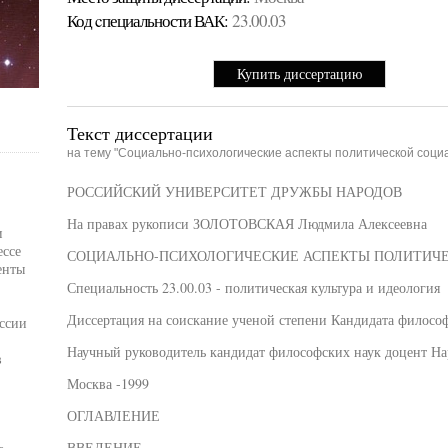
Код cпециальности ВАК:
23.00.03
Купить диссертацию
Текст диссертации
на тему "Социально-психологические аспекты политической соци
РОССИЙСКИЙ УНИВЕРСИТЕТ ДРУЖБЫ НАРОДОВ
На правах рукописи ЗОЛОТОВСКАЯ Людмила Алексеевна
и
ессе
СОЦИАЛЬНО-ПСИХОЛОГИЧЕСКИЕ АСПЕКТЫ ПОЛИТИЧ
енты
Специальность 23.00.03 - политическая культура и идеология
Диссертация на соискание ученой степени Кандидата филосо
ссии
Научный руководитель кандидат философских наук доцент На
в
Москва -1999
ОГЛАВЛЕНИЕ
ВВЕДЕНИЕ .............................................................................