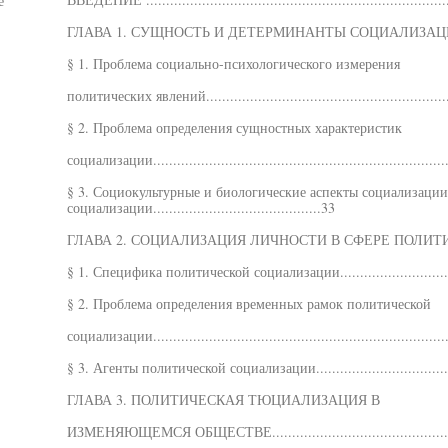
е
ГЛАВА 1. СУЩНОСТЬ И ДЕТЕРМИНАНТЫ СОЦИАЛИЗАЦИИ.
§ 1. Проблема социально-психологического измерения
политических явлений............................................................
§ 2. Проблема определения сущностных характеристик
социализации.........................................................................
§ 3. Социокультурные и биологические аспекты социализации.
социализации..........................................33
ГЛАВА 2. СОЦИАЛИЗАЦИЯ ЛИЧНОСТИ В СФЕРЕ ПОЛИТИКИ
§ 1. Специфика политической социализации............................
§ 2. Проблема определения временных рамок политической
социализации.........................................................................
§ 3. Агенты политической социализации..................................
ГЛАВА 3. ПОЛИТИЧЕСКАЯ ТЮЦИАЛИЗАЦИЯ В
ИЗМЕНЯЮЩЕМСЯ ОБЩЕСТВЕ.................................................