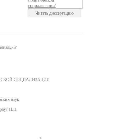
Читать диссертацию
ализации"
ЕСКОЙ СОЦИАЛИЗАЦИИ
фских наук
рбут Н.П.
..............................3