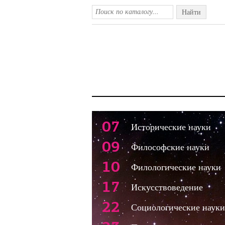
Найти
07
Исторические науки
09
Философские науки
10
Филологические науки
17
Искусствоведение
22
Социологические науки