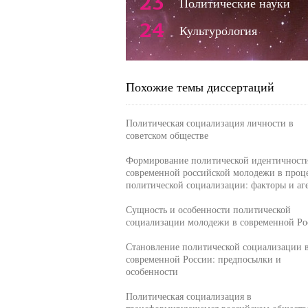
23
Политические науки
24
Культурология
Похожие темы диссертаций
Политическая социализация личности в
советском обществе
Формирование политической идентичност
современной российской молодежи в проц
политической социализации: факторы и аг
Сущность и особенности политической
социализации молодежи в современной Ро
Становление политической социализации 
современной России: предпосылки и
особенности
Политическая социализация в