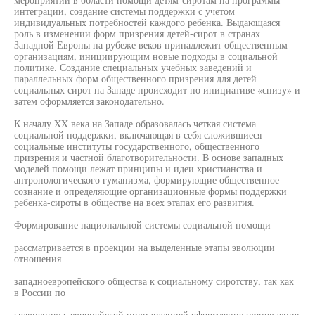
интеграции, создание системы поддержки с учетом
индивидуальных потребностей каждого ребенка. Выдающаяся
роль в изменении форм призрения детей-сирот в странах
Западной Европы на рубеже веков принадлежит общественным
организациям, инициирующим новые подходы в социальной
политике. Создание специальных учебных заведений и
параллельных форм общественного призрения для детей
социальных сирот на Западе происходит по инициативе «снизу» и
затем оформляется законодательно.
К началу XX века на Западе образовалась четкая система
социальной поддержки, включающая в себя сложившиеся
социальные институты государственного, общественного
призрения и частной благотворительности. В основе западных
моделей помощи лежат принципы и идеи христианства и
антропологического гуманизма, формирующие общественное
сознание и определяющие организационные формы поддержки
ребенка-сироты в обществе на всех этапах его развития.
Формирование национальной системы социальной помощи
рассматривается в проекции на выделенные этапы эволюции
отношения
западноевропейского общества к социальному сиротству, так как
в России по
сравнению с европейской цивилизацией оформление становления