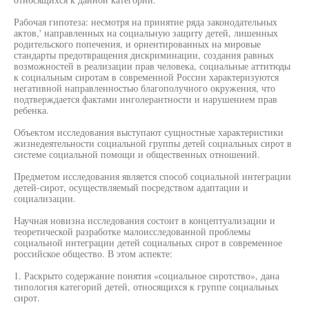
Рабочая гипотеза: несмотря на принятие ряда законодательных
актов,' направленных на социальную защиту детей, лишенных
родительского попечения, и ориентированных на мировые
стандарты предотвращения дискриминации, создания равных
возможностей в реализации прав человека, социальные аттитюды
к социальным сиротам в современной России характеризуются
негативной направленностью благополучного окружения, что
подтверждается фактами инголерантности и нарушением прав
ребенка.
Объектом исследования выступают сущностные характеристики
жизнедеятельности социальной группы детей социальных сирот в
системе социальной помощи и общественных отношений.
Предметом исследования является способ социальной интеграции
детей-сирот, осуществляемый посредством адаптации и
социализации.
Научная новизна исследования состоит в концептуализации и
теоретической разработке малоисследованной проблемы
социальной интеграции детей социальных сирот в современное
российское общество. В этом аспекте:
1. Раскрыто содержание понятия «социальное сиротство», дана
типология категорий детей, относящихся к группе социальных
сирот.