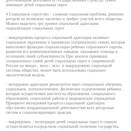
имеющих детей социальных сирот
4 Социальное сиротство - сложная социальная проблема, решение
которой не возможно частично и требует участия всего общества
Можно выделить три уровня социальной адаптации,
социализации социальных сирот
- микроуровень процесса социальной адаптации включает
социальное окружение и приемную (патронатную) семью, которые
выполняют функцию социализации ребенка социального сироты,
развития его коммуникативных навыков, оказывают помощь в
осознании своей субъективности При анализе приемных
(патронатных) семей детей социальных сирот в современной
России на микро-, мезо-, экзо- и макроуровнях социальной
системы общества, может быть использована социально-
экологическая модель,
- мезоуровнь адаптации реализуется через специальное обучение,
социальное, психологическое, физическое оздоровление ребенка,
которые осуществляют институты образования, специального
образования, социальной работы и медицинские учреждения
Приоритет мезоуровня процесса социальной адаптации
обусловлен координационной деятельностью всех ресурсных
систем и социализирующих практик,
- макроуровнь - интеграция детей социальных сирот в социум
осуществляется посредством социальной политики государства,