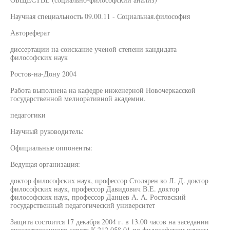
Научная специальность 09.00.11 - Социальная.философия
Автореферат
диссертации на соискание ученой степени кандидата
философских наук
Ростов-на-Дону 2004
Работа выполнена на кафедре инженерной Новочеркасской
государственной мелиоративной академии.
педагогики
Научный руководитель:
Официальные оппоненты:
Ведущая организация:
доктор философских наук, профессор Столярен ко Л. Д. доктор
философских наук, профессор Давидович В.Е. доктор
философских наук, профессор Данцев А. А. Ростовский
государственный педагогический университет
Защита состоится 17 декабря 2004 г. в 13.00 часов на заседании
диссертационного совета К.212.058.01 по философским наукам