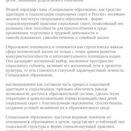
Второй параграф главы «Специальное образование, как средство
адаптации и социализации социальных сирот в России» посвящен
анализу института специального образования - форме
социализирующей практики социальных сирот, позволяющей им
развивать свои способности для приспособления к среде
проживания, подготовке к трудовой деятельности и
самообслуживанию, самообеспечению и семейной жизни.
Образование понималось и понимается как стратегически важная
сфера человеческой жизни не только с точки зрения развития
конкурентоспособности и интеллектуального потенциала нации.
Оно расширяет жизненный выбор, жизненное пространство
социального субъекта, включает его жизненный путь в хронотоп
культуры, то есть становится статусной характеристикой личности.
Специальное образование,
рассматриваемое как составная часть процесса социальной
адаптации и социализации, призвано обеспечить равные
возможности доступа к образовательной системе, сделать более
открытыми и цивилизованными нормы взаимодействия детей
социальных сирот с благополучным окружением, способствовать
созданию условий включения их в образовательную среду.
Специальное образование, выступая видовым понятием по
отношению к образованию в целом, представляет устойчивый тип
социальной структуры и форму социализирующей практики,
посредством которой организуется социальный порядок в