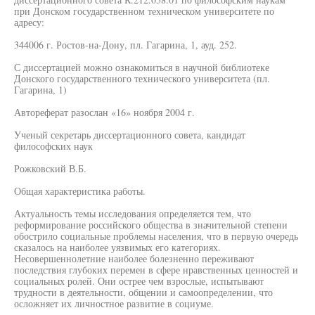
при Донском государственном техническом университете по
адресу:
344006 г. Ростов-на-Дону, пл. Гагарина, 1, ауд. 252.
С диссертацией можно ознакомиться в научной библиотеке
Донского государственного технического университета (пл.
Гагарина, 1)
Автореферат разослан «16» ноября 2004 г.
Ученый секретарь диссертационного совета, кандидат
философских наук
Рожковский В.Б.
Общая характеристика работы.
Актуальность темы исследования определяется тем, что
реформирование российского общества в значительной степени
обострило социальные проблемы населения, что в первую очередь
сказалось на наиболее уязвимых его категориях.
Несовершеннолетние наиболее болезненно переживают
последствия глубоких перемен в сфере нравственных ценностей и
социальных ролей. Они острее чем взрослые, испытывают
трудности в деятельности, общении и самоопределении, что
осложняет их личностное развитие в социуме.