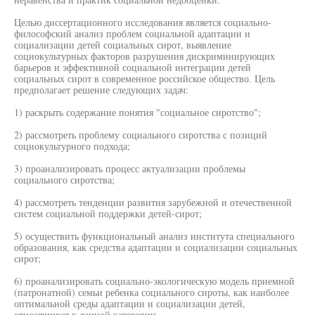
Целью диссертационного исследования является социально-
философский анализ проблем социальной адаптации и
социализации детей социальных сирот, выявление
социокультурных факторов разрушения дискриминирующих
барьеров и эффективной социальной интеграции детей
социальных сирот в современное российское общество. Цель
предполагает решение следующих задач:
1) раскрыть содержание понятия "социальное сиротство";
2) рассмотреть проблему социального сиротства с позиций
социокультурного подхода;
3) проанализировать процесс актуализации проблемы
социального сиротства;
4) рассмотреть тенденции развития зарубежной и отечественной
систем социальной поддержки детей-сирот;
5) осуществить функциональный анализ института специального
образования, как средства адаптации и социализации социальных
сирот;
6) проанализировать социально-экологическую модель приемной
(патронатной) семьи ребенка социального сироты, как наиболее
оптимальной среды адаптации и социализации детей,
относящихся к данной категории.