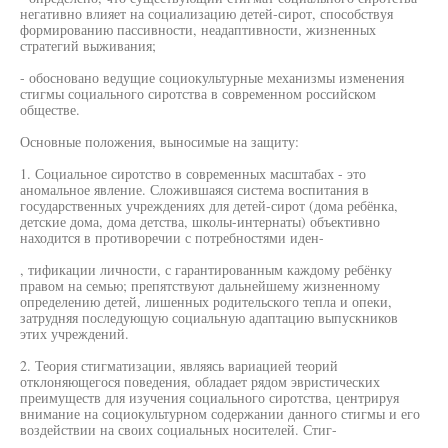
негативно влияет на социализацию детей-сирот, способствуя
формированию пассивности, неадаптивности, жизненных
стратегий выживания;
- обосновано ведущие социокультурные механизмы изменения
стигмы социального сиротства в современном российском
обществе.
Основные положения, выносимые на защиту:
1. Социальное сиротство в современных масштабах - это
аномальное явление. Сложившаяся система воспитания в
государственных учреждениях для детей-сирот (дома ребёнка,
детские дома, дома детства, школы-интернаты) объективно
находится в противоречии с потребностями иден-
, тификации личности, с гарантированным каждому ребёнку
правом на семью; препятствуют дальнейшему жизненному
определению детей, лишенных родительского тепла и опеки,
затрудняя последующую социальную адаптацию выпускников
этих учреждений.
2. Теория стигматизации, являясь вариацией теорий
отклоняющегося поведения, обладает рядом эвристических
преимуществ для изучения социального сиротства, центрируя
внимание на социокультурном содержании данного стигмы и его
воздействии на своих социальных носителей. Стиг-