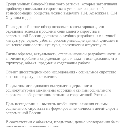
Среди учёных Северо-Казказского региона, которые затрагивали
проблему социального сиротства в условиях социальной
трансформации общества можно выделить Т.И. Афасижева, С.И
Хрупина и д.р.
Приведенный выше обзор позволяет констатировать, что
отдельные аспекты проблемы социального сиротства в
современной России достаточно глубоко разработаны в научной
литературе, однако работы, рассматривающие данный феномен в
контексте социологии культуры, практически отсутствуют.
Таким образом, актуальность, степень научной разработанности и
значение проблемы определили цель и задачи исследования, его
структуру, объект, предмет и содержание работы.
Объект диссертационного исследования - социальное сиротство
как социокультурное явление.
Предметом исследования выступает содержание и
социокультурные механизмы коррекции стигмы социального
сиротства в общественном сознании современной России.
Цель исследования - выявить особенности влияния стигмы
социального сиротства на формирование личности детей-сирот в
современной России.
В соответствии с объектом, предметом, целью исследования были
поставлены следующие задачи: