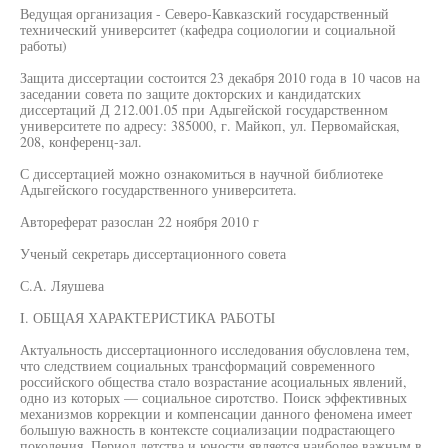
Ведущая организация - Северо-Кавказский государственный
технический университет (кафедра социологии и социальной
работы)
Защита диссертации состоится 23 декабря 2010 года в 10 часов на
заседании совета по защите докторских и кандидатских
диссертаций Д 212.001.05 при Адыгейской государственном
университете по адресу: 385000, г. Майкоп, ул. Первомайская,
208, конференц-зал.
С диссертацией можно ознакомиться в научной библиотеке
Адыгейского государственного университета.
Автореферат разослан 22 ноября 2010 г
Ученый секретарь диссертационного совета
С.А. Ляушева
I. ОБЩАЯ ХАРАКТЕРИСТИКА РАБОТЫ
Актуальность диссертационного исследования обусловлена тем,
что следствием социальных трансформаций современного
российского общества стало возрастание асоциальных явлений,
одно из которых — социальное сиротство. Поиск эффективных
механизмов коррекции и компенсации данного феномена имеет
большую важность в контексте социализации подрастающего
поколения. Период детства и юности является наиболее важным в