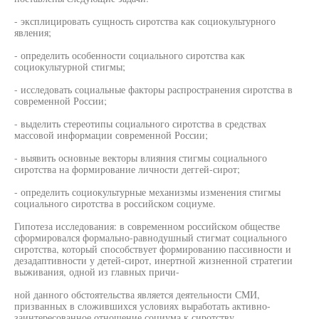
- эксплицировать сущность сиротства как социокультурного
явления;
- определить особенности социального сиротства как
социокультурной стигмы;
- исследовать социальные факторы распространения сиротства в
современной России;
- выделить стереотипы социального сиротства в средствах
массовой информации современной России;
- выявить основные векторы влияния стигмы социального
сиротства на формирование личности деггей-сирот;
- определить социокультурные механизмы изменения стигмы
социального сиротства в российском социуме.
Гипотеза исследования: в современном российском обществе
сформировался формально-равнодушный стигмат социального
сиротства, который способствует формированию пассивности и
дезадаптивности у детей-сирот, инертной жизненной стратегии
выживания, одной из главных причи-
ной данного обстоятельства является деятельности СМИ,
призванных в сложившихся условиях выработать активно-
заинтересованное отношение социума к сиротству.