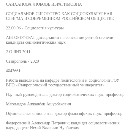
САЙХАНОВА ЛЮБОВЬ ИБРАГИМОВНА
СОЦИАЛЬНОЕ СИРОТСТВО КАК СОЦИОКУЛЬТУРНАЯ
СТИГМА В СОВРЕМЕННОМ РОССИЙСКОМ ОБЩЕСТВЕ
22.00.06 - Социология культуры
АВТОРЕФЕРАТ диссертации на соискание ученой степени
кандидата социологических наук
2 О ЯНЗ 2011
Ставрополь - 2020
4842661
Работа выполнена на кафедре политологии и социологии ГОУ
ВПО «Ставропольский государственный университет»
Научный руководитель: доктор социологических наук, профессор
Магомедов Алжанбек Ашурбекович
Официальные оппоненты: доктор философских наук, профессор
Федоровский Александр Петрович; кандидат социологических
наук, доцент Нехай Вячеслав Нурбиевич