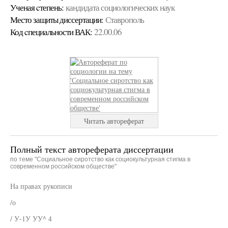
Ученая cтепень:
кандидата социологических наук
Место защиты диссертации:
Ставрополь
Код cпециальности ВАК:
22.00.06
Читать автореферат
Полный текст автореферата диссертации
по теме "Социальное сиротство как социокультурная стигма в
современном российском обществе"
На правах рукописи
/о
/ У-1У УУ^ 4