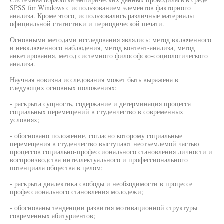
SPSS for Windows с использованием элементов факторного
анализа. Кроме этого, использовались различные материалы
официальной статистики и периодической печати.
Основными методами исследования являлись: метод включенного
и невключенного наблюдения, метод контент-анализа, метод
анкетирования, метод системного философско-социологического
анализа.
Научная новизна исследования может быть выражена в
следующих основных положениях:
- раскрыта сущность, содержание и детерминация процесса
социальных перемещений в студенчество в современных
условиях;
- обосновано положение, согласно которому социальные
перемещения в студенчество выступают неотъемлемой частью
процессов социально-профессионального становления личности и
воспроизводства интеллектуального и профессионального
потенциала общества в целом;
- раскрыта диалектика свободы и необходимости в процессе
профессионального становления молодежи;
- обоснованы тенденции развития мотивационной структуры
современных абитуриентов;