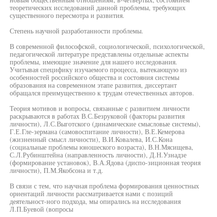
теоретических исследований данной проблемы, требующих
существенного пересмотра и развития.
Степень научной разработанности проблемы.
В современной философской, социологической, психологической,
педагогической литературе представлены отдельные аспекты
проблемы, имеющие значение для нашего исследования.
Учитывая специфику изучаемого процесса, вытекающую из
особенностей российского общества и состояния системы
образования на современном этапе развития, диссертант
обращался преимущественно к трудам отечественных авторов.
Теория мотивов и вопросы, связанные с развитием личности
раскрываются в работах В.С.Безруковой (факторы развития
личности), Л.С.Выготского (динамические смысловые системы),
Г.Е.Гле-зермана (самовоспитание личности), В.Е.Кемерова
(жизненный смысл личности), В.И.Ковалева, И.С.Кона
(социальные проблемы юношеского возраста), В.Н.Мясищева,
С.Л.Рубинштейна (направленность личности), Д.Н.Узнадзе
(формирование установок), В.А.Ядова (диспо-зиционная теория
личности), П.М.Якобсона и т.д.
В связи с тем, что научная проблема формирования ценностных
ориентаций личности рассматривается нами с позиций
деятельност-ного подхода, мы опирались на исследования
Л.П.Буевой (вопросы