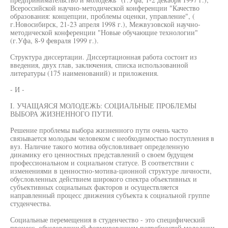
Всероссийской научно-методической конференции "Качество
образования: концепции, проблемы оценки, управление", (
г.Новосибирск, 21-23 апреля 1998 г.), Межвузовской научно-
методической конференции "Новые обучающие технологии"
(г.Уфа, 8-9 февраля 1999 г.).
Структура диссертации. Диссертационная работа состоит из
введения, двух глав, заключения, списка использованной
литературы (175 наименований) и приложения.
- И -
I. УЧАЩАЯСЯ МОЛОДЕЖЬ: СОЦИАЛЬНЫЕ ПРОБЛЕМЫ
ВЫБОРА ЖИЗНЕННОГО ПУТИ.
Решение проблемы выбора жизненного пути очень часто
связывается молодым человеком с необходимостью поступления в
вуз. Наличие такого мотива обусловливает определенную
динамику его ценностных представлений о своем будущем
профессиональном и социальном статусе. В соответствии с
изменениями в ценностно-мотива-ционной структуре личности,
обусловленных действием широкого спектра объективных и
субъективных социальных факторов и осуществляется
направленный процесс движения субъекта к социальной группе
студенчества.
Социальные перемещения в студенчество - это специфический
процесс, обусловленный формированием потребностей молодежи