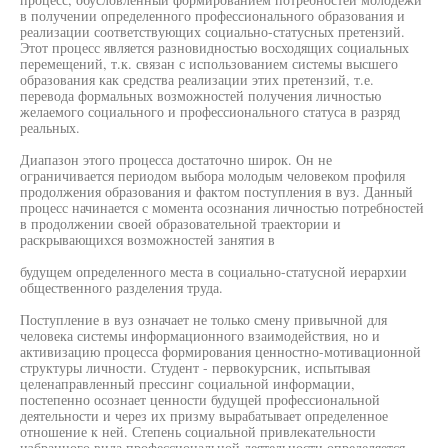
в получении определенного профессионального образования и
реализации соответствующих социально-статусных претензий.
Этот процесс является разновидностью восходящих социальных
перемещений, т.к. связан с использованием системы высшего
образования как средства реализации этих претензий, т.е.
перевода формальных возможностей получения личностью
желаемого социального и профессионального статуса в разряд
реальных.
Диапазон этого процесса достаточно широк. Он не
ограничивается периодом выбора молодым человеком профиля
продолжения образования и фактом поступления в вуз. Данный
процесс начинается с момента осознания личностью потребностей
в продолжении своей образовательной траектории и
раскрывающихся возможностей занятия в
будущем определенного места в социально-статусной иерархии
общественного разделения труда.
Поступление в вуз означает не только смену привычной для
человека системы информационного взаимодействия, но и
активизацию процесса формирования ценностно-мотивационной
структуры личности. Студент - первокурсник, испытывая
целенаправленный прессинг социальной информации,
постепенно осознает ценности будущей профессиональной
деятельности и через их призму вырабатывает определенное
отношение к ней. Степень социальной привлекательности
избранного вида профессиональной деятельности определяется