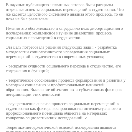
В научных публикациях названных авторов были раскрыты
отдельные аспекты социальных перемещений в студенчество. Что
же касается целостного системного анализа этого процесса, то он
пока не был реализован.
Именно это обстоятельство и определило цель диссертационного
исследования: комплексное изучение диалектики процесса
социальных перемещений в студенчество.
Эта цель потребовала решения следующих задач: - разработка
методологии социологического исследования социальных
перемещений в студенчество в современных условиях;
- раскрытие сущности социального перехода в студенчество, его
содержания и функций;
- теоретическое обоснование процесса формирования и развития у
молодежи социальных и профессиональных ценностей
образования. Выявление объективных и субъективных факторов
детерминации этих ценностей;
- осуществление анализа процесса социальных перемещений в
студенчество как фактора воспроизводства интеллектуального и
профессионального потенциала общества на материалах
конкретно-социологических исследований. <
Теоретико-методологической основой исследования являются
концептуальные подходы, разработанные в социально-