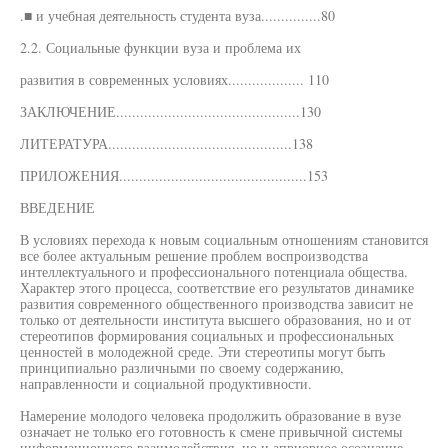
.■ и учебная деятельность студента вуза...............80
2.2. Социальные функции вуза и проблема их
развития в современных условиях................... 110
ЗАКЛЮЧЕНИЕ..............................................130
ЛИТЕРАТУРА..............................................138
ПРИЛОЖЕНИЯ...............................................153
ВВЕДЕНИЕ
В условиях перехода к новым социальным отношениям становится
все более актуальным решение проблем воспроизводства
интеллектуального и профессионального потенциала общества.
Характер этого процесса, соответствие его результатов динамике
развития современного общественного производства зависит не
только от деятельности института высшего образования, но и от
стереотипов формирования социальных и профессиональных
ценностей в молодежной среде. Эти стереотипы могут быть
принципиально различными по своему содержанию,
направленности и социальной продуктивности.
Намерение молодого человека продолжить образование в вузе
означает не только его готовность к смене привычной системы
информационного взаимодействия, но и априорное осознание