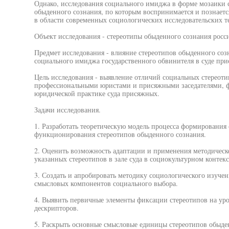
Однако, исследования социального имиджа в форме мозаики 
обыденного сознания, по которым воспринимается и познает
в области современных социологических исследовательских т
Объект исследования - стереотипы обыденного сознания росс
Предмет исследования - влияние стереотипов обыденного со
социального имиджа государственного обвинителя в суде при
Цель исследования - выявление отличий социальных стереоти
профессиональными юристами и присяжными заседателями, 
юридической практике суда присяжных.
Задачи исследования.
1. Разработать теоретическую модель процесса формирования
функционирования стереотипов обыденного сознания.
2. Оценить возможность адаптации и применения методическ
указанных стереотипов в зале суда в социокультурном контекс
3. Создать и апробировать методику социологического изучен
смысловых компонентов социального выбора.
4. Выявить первичные элементы фиксации стереотипов на ур
дескрипторов.
5. Раскрыть основные смысловые единицы стереотипов обыден