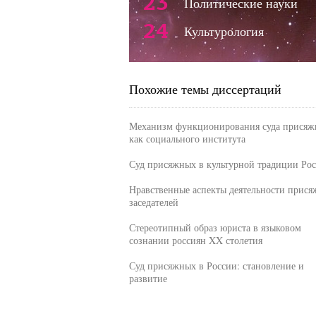
23
Политические науки
24
Культурология
Похожие темы диссертаций
Механизм функционирования суда присяж
как социального института
Суд присяжных в культурной традиции Ро
Нравственные аспекты деятельности прис
заседателей
Стереотипный образ юриста в языковом
сознании россиян XX столетия
Суд присяжных в России: становление и
развитие