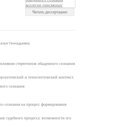
Читать диссертацию
талья Геннадьевна
 влияния стереотипов обыденного сознания
дологический и технологический контекст.
ного сознания
го сознания на процесс формирования
ов судебного процесса: возможности его