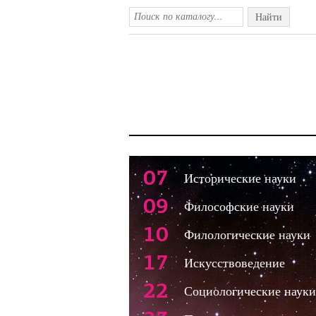
Найти
07
Исторические науки
09
Философские науки
10
Филологические науки
17
Искусствоведение
22
Социологические науки