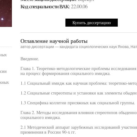
Код cпециальности ВАК:
22.00.06
Купить диссертацию
Оглавление научной работы
автор диссертации — кандидата социологических наук Янова, На
ных
Введение.
Глава 1. Теоретико-методологические проблемы исследования
ссии
на процесс формирования социального имиджа.
яжных
1.1 Социальный имидж как научная проблема: теоретико-мето
1.2 Социальные стереотипы и установки как элементы обыден
1.3 Специфика коллегии присяжных как социальной группы.
Глава 2. Методы исследования влияния стереотипов обыденно
социального имиджа.
2.1 Методический аппарат зарубежных исследований участник
применения в России 90-х гг.