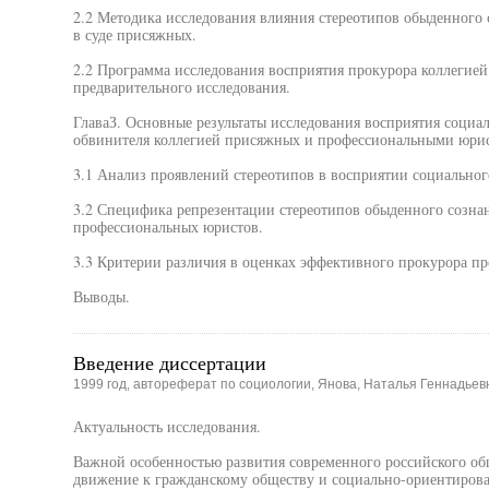
2.2 Методика исследования влияния стереотипов обыденного
в суде присяжных.
2.2 Программа исследования восприятия прокурора коллегией
предварительного исследования.
ГлаваЗ. Основные результаты исследования восприятия социа
обвинителя коллегией присяжных и профессиональными юрис
3.1 Анализ проявлений стереотипов в восприятии социально
3.2 Специфика репрезентации стереотипов обыденного созна
профессиональных юристов.
3.3 Критерии различия в оценках эффективного прокурора 
Выводы.
Введение диссертации
1999 год, автореферат по социологии, Янова, Наталья Геннадьев
Актуальность исследования.
Важной особенностью развития современного российского общ
движение к гражданскому обществу и социально-ориентирова