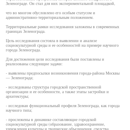
Зеленограде. Он стал для них экспериментальной площадкой,
что во многом обусловлено его особым статусом и
административно-территориальным положением.
Территориальные рамки исследования заложены в современных
границах Зеленограда.
Цель исследования состояла в выявлении и анализе
социокультурной среды и ее особенностей на примере научного
города Зеленограда.
Для достижения цели исследования были поставлены и
реализованы следующие задачи:
- выявлены предпосылки возникновения города-района Москвы
— Зеленограда;
- исследованы структура городской пространственной
организации и ее особенности, а также этапы застройки и
архитектуры;
- исследован функциональный профиля Зеленограда, как города
научного типа;
- прослежены в динамике составляющие городской
социокультурной среды (образование, здравоохранение,
учреждения культуры и творческие объединения, средства