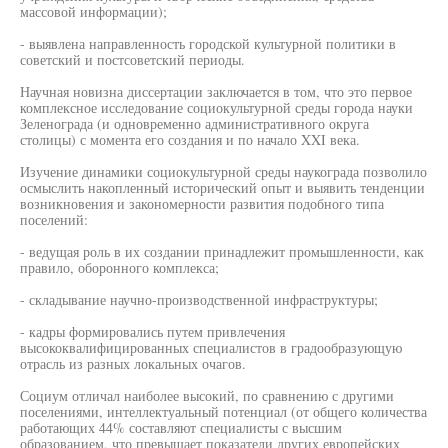
массовой информации);
- выявлена направленность городской культурной политики в
советский и постсоветский периоды.
Научная новизна диссертации заключается в том, что это первое
комплексное исследование социокультурной среды города науки
Зеленограда (и одновременно административного округа
столицы) с момента его создания и по начало XXI века.
Изучение динамики социокультурной среды наукограда позволило
осмыслить накопленный исторический опыт и выявить тенденции
возникновения и закономерности развития подобного типа
поселений:
- ведущая роль в их создании принадлежит промышленности, как
правило, оборонного комплекса;
- складывание научно-производственной инфраструктуры;
- кадры формировались путем привлечения
высококвалифицированных специалистов в градообразующую
отрасль из разных локальных очагов.
Социум отличал наиболее высокий, по сравнению с другими
поселениями, интеллектуальный потенциал (от общего количества
работающих 44% составляют специалисты с высшим
образованием, что превышает показатели других европейских