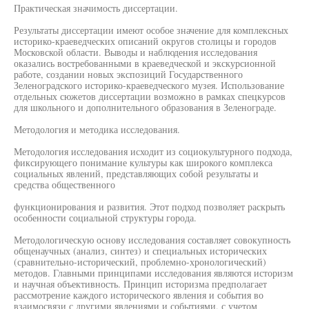
Практическая значимость диссертации.
Результаты диссертации имеют особое значение для комплексных
историко-краеведческих описаний округов столицы и городов
Московской области. Выводы и наблюдения исследования
оказались востребованными в краеведческой и экскурсионной
работе, создании новых экспозиций Государственного
Зеленоградского историко-краеведческого музея. Использование
отдельных сюжетов диссертации возможно в рамках спецкурсов
для школьного и дополнительного образования в Зеленограде.
Методология и методика исследования.
Методология исследования исходит из социокультурного подхода,
фиксирующего понимание культуры как широкого комплекса
социальных явлений, представляющих собой результаты и
средства общественного
функционирования и развития. Этот подход позволяет раскрыть
особенности социальной структуры города.
Методологическую основу исследования составляет совокупность
общенаучных (анализ, синтез) и специальных исторических
(сравнительно-исторический, проблемно-хронологический)
методов. Главными принципами исследования являются историзм
и научная объективность. Принцип историзма предполагает
рассмотрение каждого исторического явления и события во
взаимосвязи с другими явлениями и событиями, с учетом