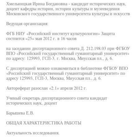
Хмельницкая Ирина Богдановна - кандидат исторических наук,
доцент кафедры истории, истории культуры и музееведения
Московского государственного университета культуры и искусств
Ведущая организация:
ФГБ НИУ «Российский институт культурологии» Защита
состоится «25» мая 2012 г. в 16 часов
на заседании диссертационного совета Д. 212.198.03 при ФГБОУ
ВПО «Российский государственный гуманитарный университет»
по адресу: 125993, ГСП-3, г. Москва, Миусская пл., д. 6.
С диссертацией можно ознакомиться в библиотеке ФГБОУ ВПО
«Российский государственный гуманитарный университет» по
адресу 125993, ГСП-3, Москва, Миусская пл., д. 6.
Автореферат разослан «2.1» апреля 2012 г.
Ученый секретарь диссертационного совета кандидат
исторических наук, доцент
Барышева Е.В.
ОБЩАЯ ХАРАКТЕРИСТИКА РАБОТЫ
Актуальность исследования.