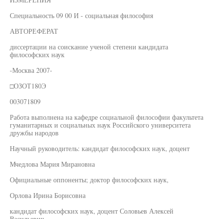
Специальность 09 00 И - социальная философия
АВТОРЕФЕРАТ
диссертации на соискание ученой степени кандидата
философских наук
-Москва 2007-
□ОЗОТ180Э
003071809
Работа выполнена на кафедре социальной философии факультета
гуманитарных и социальных наук Российского университета
дружбы народов
Научный руководитель: кандидат философских наук, доцент
Мчедлова Мария Мирановна
Официальные оппоненты; доктор философских наук,
Орлова Ирина Борисовна
кандидат философских наук, доцент Соловьев Алексей
Васильевич