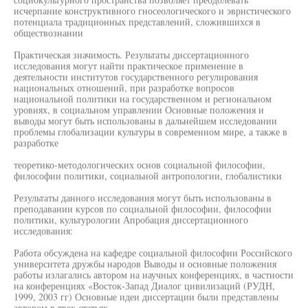
исчерпание конструктивного гносеологического и эвристического
потенциала традиционных представлений, сложившихся в
обществознании
Практическая значимость. Результаты диссертационного
исследования могут найти практическое применение в
деятельности институтов государственного регулирования
национальных отношений, при разработке вопросов
национальной политики на государственном и региональном
уровнях, в социальном управлении Основные положения и
выводы могут быть использованы в дальнейшем исследовании
проблемы глобализации культуры в современном мире, а также в
разработке
теоретико-методологических основ социальной философии,
философии политики, социальной антропологии, глобалистики
Результаты данного исследования могут быть использованы в
преподавании курсов по социальной философии, философии
политики, культурологии Апробация диссертационного
исследования:
Работа обсуждена на кафедре социальной философии Российского
университета дружбы народов Выводы и основные положения
работы излагались автором на научных конференциях, в частности
на конференциях «Восток-Запад Диалог цивилизаций (РУДН,
1999, 2003 гг) Основные идеи диссертации были представлены
автором в трех статьях