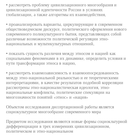
• рассмотреть проблему цивилизационного многообразия и
цивилизационной идентичности России в условиях
глобализации, а также алгоритмы их взаимодействия,
• проанализировать варианты, циркулирующие в современном
обществоведческом дискурсе, политического оформления нового
современного поликультурного бытия, представляющих собой
различные возможности политической регуляции этно-
национальных и мультикультурных отношений,
• показать сущность различия между этносом и нацией как
социальными феноменами в их динамике, определить условия и
пути трансформации этноса в нацию,
• рассмотреть взаимозависимость и взаимоопосредованность
между этно-национальной реальностью и ее теоретическими
интерпретациями, в качестве результатов подобной корреляции
рассмотрены этно-националистическая идеология, этно-
национальные конфликты, политические спекуляции на
многозначности понятий «этнос» и «нация»
Объектом исследования диссертационной работы является
социокультурное многообразие современного мира
Предметом исследования являются новые формы социокльтурной
дифференциации в трех измерениях цивилизационном,
политическом и этно-национальном