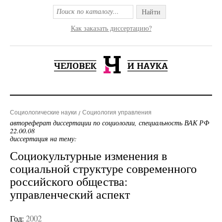
Найти
Как заказать диссертацию?
Социологические науки
Социология управления
автореферат диссертации по социологии, специальность ВАК РФ
22.00.08
диссертация на тему:
Социокультурные изменения в
социальной структуре современного
российского общества:
управленческий аспект
Год:
2002