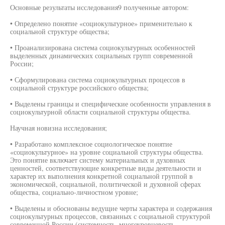
Основные результаты исследования9 полученные автором:
• Определено понятие «социокультурное» применительно к
социальной структуре общества;
• Проанализирована система социокультурных особенностей
выделенных динамических социальных групп современной
России;
• Сформулирована система социокультурных процессов в
социальной структуре российского общества;
• Выделены границы и специфические особенности управления в
социокультурной области социальной структуры общества.
Научная новизна исследования;
• Разработано комплексное социологическое понятие
«социокультурное» на уровне социальной структуры общества.
Это понятие включает систему материальных и духовных
ценностей, соответствующие конкретные виды деятельности и
характер их выполнения конкретной социальной группой в
экономической, социальной, политической и духовной сферах
общества, социально-личностном уровне;
• Выделены и обоснованы ведущие черты характера и содержания
социокультурных процессов, связанных с социальной структурой
современной России (системность, многоуровневость,