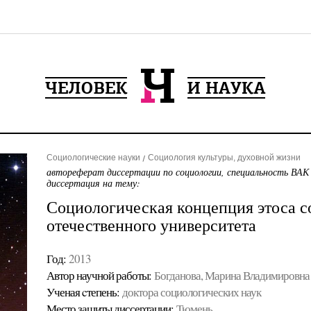
Социологические науки
Социология культуры, духовной жизни
автореферат диссертации по социологии, специальность ВАК
диссертация на тему:
Социологическая концепция этоса с
отечественного университета
Год:
2013
Автор научной работы:
Богданова, Марина Владимировна
Ученая cтепень:
доктора социологических наук
Место защиты диссертации:
Тюмень