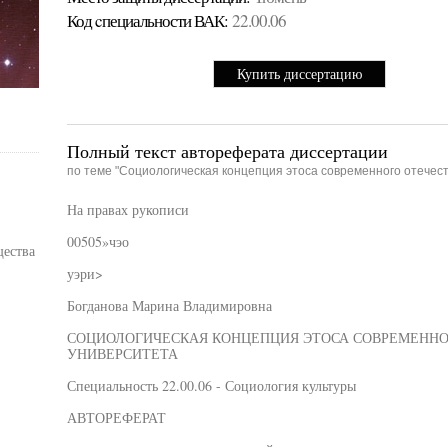
Код cпециальности ВАК:
22.00.06
Купить диссертацию
Полный текст автореферата диссертации
по теме "Социологическая концепция этоса современного отечес
На правах рукописи
00505»чэо
щества
уэри>
Богданова Марина Владимировна
СОЦИОЛОГИЧЕСКАЯ КОНЦЕПЦИЯ ЭТОСА СОВРЕМЕННО
УНИВЕРСИТЕТА
Специальность 22.00.06 - Социология культуры
АВТОРЕФЕРАТ