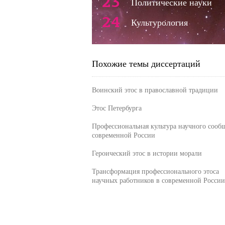
23
Политические науки
24
Культурология
Похожие темы диссертаций
Воинский этос в православной традиции
Этос Петербурга
Профессиональная культура научного сооб
современной России
Героический этос в истории морали
Трансформация профессионального этоса
научных работников в современной России