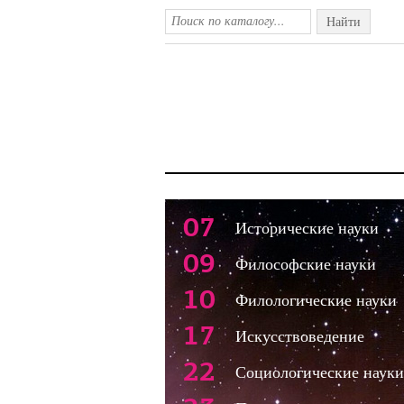
Найти
07
Исторические науки
09
Философские науки
10
Филологические науки
17
Искусствоведение
22
Социологические науки