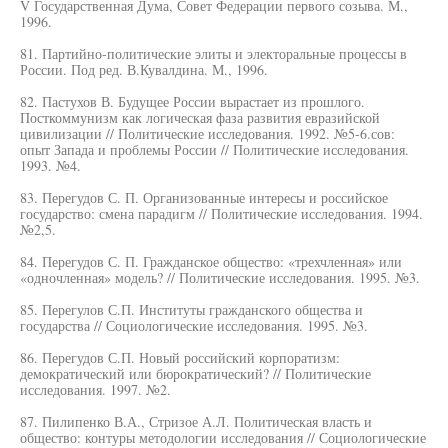
V Государственная Дума, Совет Федерации первого созыва. М.,
1996.
81. Партийно-политические элиты и электоральные процессы в
России. Под ред. В.Кувалдина. М., 1996.
82. Пастухов В. Будущее России вырастает из прошлого.
Посткоммунизм как логическая фаза развития евразийской
цивилизации // Политические исследования. 1992. №5-6.сов:
опыт Запада и проблемы России // Политические исследования.
1993. №4.
83. Перегудов С. П. Организованные интересы и российское
государство: смена парадигм // Политические исследования. 1994.
№2,5.
84. Перегудов С. П. Гражданское общество: «трехчленная» или
«одночленная» модель? // Политические исследования. 1995. №3.
85. Перегулов С.П. Институты гражданского общества и
государства // Социологические исследования. 1995. №3.
86. Перегудов С.П. Новый российский корпоратизм:
демократический или бюрократический? // Политические
исследования. 1997. №2.
87. Пилипенко В.А., Стризое А.Л. Политическая власть и
общество: контуры методологии исследования // Социологические