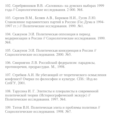
102. Серебрянников В.В. «Силовики» на думских выборах 1999
года // Социологические исследования. 2 000. №8.
103. Сергеев В.М., Беляев A.B., Бирюков Н.И., Гусев Л.Ю.
Становление парламентских партий в России (Гос.Дума в 1994-
1997 гг.) // Политические исследования. 1999. №1.
104. Скакунов Э.И. Политическая оппозиция в период
модернизации в России // Социологические исследования. 1999.
№8.
105. Скакунов Э.И. Политическая конкуренция в России //
Социологические исследования. 2000. №5.
106. Смирнягин Л.В. Российский федерализм: парадоксы,
противоречия, предрассудки. М., 1998.
107. Стребков А.И. Не убегающий от теоретического осмысления
конфликт// Очерки по философии и культуре. СПб.: Изд-во
СпбГУ, 2001.
108. Тарусина И. Г. Элитисты и плюралисты в современной
политической теории (Историографический экскурс) //
Политические исследования. 1997. №4.
109. Титов В.Н. Политическая элита и проблемы политики //
Социологические исследования. 1998. №7.