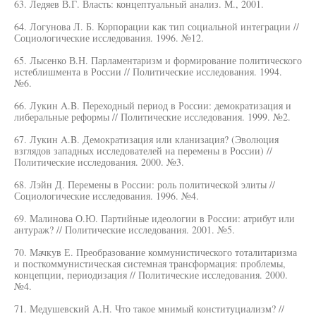
63. Ледяев В.Г. Власть: концептуальный анализ. М., 2001.
64. Логунова Л. Б. Корпорации как тип социальной интеграции //
Социологические исследования. 1996. №12.
65. Лысенко В.Н. Парламентаризм и формирование политического
истеблишмента в России // Политические исследования. 1994.
№6.
66. Лукин A.B. Переходный период в России: демократизация и
либеральные реформы // Политические исследования. 1999. №2.
67. Лукин A.B. Демократизация или кланизация? (Эволюция
взглядов западных исследователей на перемены в России) //
Политические исследования. 2000. №3.
68. Лэйн Д. Перемены в России: роль политической элиты //
Социологические исследования. 1996. №4.
69. Малинова О.Ю. Партийные идеологии в России: атрибут или
антураж? // Политические исследования. 2001. №5.
70. Мачкув Е. Преобразование коммунистического тоталитаризма
и посткоммунистическая системная трансформация: проблемы,
концепции, периодизация // Политические исследования. 2000.
№4.
71. Медушевский А.Н. Что такое мнимый конституциализм? //