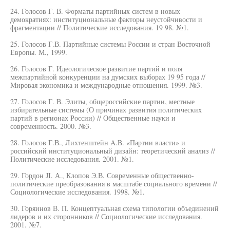
24. Голосов Г. В. Форматы партийных систем в новых
демократиях: институциональные факторы неустойчивости и
фрагментации // Политические исследования. 19 98. №1.
25. Голосов Г.В. Партийные системы России и стран Восточной
Европы. М., 1999.
26. Голосов Г. Идеологическое развитие партий и поля
межпартийной конкуренции на думских выборах 19 95 года //
Мировая экономика и международные отношения. 1999. №3.
27. Голосов Г. В. Элиты, общероссийские партии, местные
избирательные системы (О причинах развития политических
партий в регионах России) // Общественные науки и
современность. 2000. №3.
28. Голосов Г.В., Лихтенштейн A.B. «Партии власти» и
российский институциональный дизайн: теоретический анализ //
Политические исследования. 2001. №1.
29. Гордон JI. А., Клопов Э.В. Современные общественно-
политические преобразования в масштабе социального времени //
Социологические исследования. 1998. №1.
30. Горяинов В. П. Концептуальная схема типологии объединений
лидеров и их сторонников // Социологические исследования.
2001. №7.