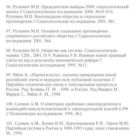
96. Руткевич М.Н. Президентские выборы-2000: социологический
анализ // Социологические исследования. 2000. №10.10 6.
Руткевич М.Н. Консолидация общества и социальные
противоречия // Социологические исследования. 2001. №1.
97. Руткевич М.Н. Основное социальное противоречие
современного российского общества // Социологические
исследования. 2001. №4.
98. Руткевич М.Н. Общество как система. Социологические
оцерки. СПб., 2001.10 9. Рывкина Р.В. Влияние новой правящей
элиты на ход и результаты экономических реформ //
Социологические исследования. 1995. №11.
99. Рябов А. «Партия власти»: попытка превращения новой
российской элиты в ведущую силу публичной политики //
Партийно-политические элиты и электоральные процессы в
России. Ред. Беляева JT. М. , 1996 .в России. Ред.Макфол М.,
Марков С., Рябов А. М., 1998.
100. Салмин A.M. О некоторых проблемах самоопределения и
взаимодействия исполнительной и законодательной властей в РФ
// Политические исследования. 1996. №1.
101. Салмин A.M., Бунин И.М., Капелюшников Р.И., Урнов М.Ю.
Партийная система в России в 1989-1993 годах: опыт становления.
М., 1994.