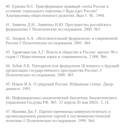
40. Ершова Н.С. Трансформация правящей элиты России в
условиях социального перелома // Куда идет Россия?
Альтернативы общественного развития. Вып.1. М., 1994.
41. Замятин Д.Н., Замятина Н.Ю. Пространство российского
федерализма // Политические исследования. 2000. №5.
42. Захаров А.А. «Исполнительный федерализм» в современной
России // Политические исследования. 2001. №4.
43. Здравомыслов А.Г. Власть и общество в России: кризис 90-х
годов // Общественные науки и современность. 2 000. №6.
44. Зубов А.Б. Унитаризм или федерализм (К вопросу о будущей
организации государственного пространства России) //
Политические исследования, 2000. №5.
45. Ильин И.А. О грядущей России. Избранные статьи. Джор-
данвилл, 1991.
46. Информационно-аналитический бюллетень Аналитического
управления Госдумы РФ. №5. 23 апреля 20 мая 2002г. С.14.
47. Ишияма Дж.Т. Партии-преемницы коммунистических и
организационное развитие партий в посткоммунистической
политике // Политические исследования. 1999. №4.