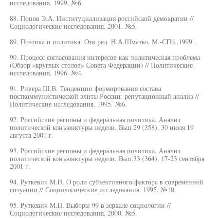
исследования. 1999. №6.
88. Попов Э.А. Институциализация российской демократии //
Социологические исследования. 2001. №5.
89. Поэтика и политика. Отв.ред. Н.А.Шматко. М.-СПб.,1999 .
90. Процесс согласования интересов как политическая проблема
(Обзор «круглых столов» Совета Федерации) // Политические
исследования. 1996. №4.
91. Ривера Ш.В. Тенденции формирования состава
посткоммунистической элиты России: репутационный анализ //
Политические исследования. 1995. №6.
92. Российские регионы и федеральная политика. Анализ
политической конъюнктуры недели. Вып.29 (358). 30 июля 19
августа 2001 г.
93. Российские регионы и федеральная политика. Анализ
политической конъюнктуры недели. Вып.33 (364). 17-23 сентября
2001 г.
94. Руткевич М.Н. О роли субъективного фактора в современной
ситуации // Социологические исследования. 1995. №10.
95. Руткевич М.Н. Выборы-99 в зеркале социологии //
Социологические исследования. 2000. №5.