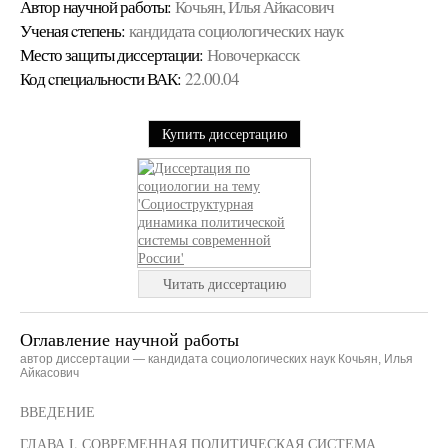
Автор научной работы:
Кочьян, Илья Айкасович
Ученая cтепень:
кандидата социологических наук
Место защиты диссертации:
Новочеркасск
Код cпециальности ВАК:
22.00.04
Купить диссертацию
Читать диссертацию
Оглавление научной работы
автор диссертации — кандидата социологических наук Кочьян, Илья
Айкасович
ВВЕДЕНИЕ
ГЛАВА I. СОВРЕМЕННАЯ ПОЛИТИЧЕСКАЯ СИСТЕМА