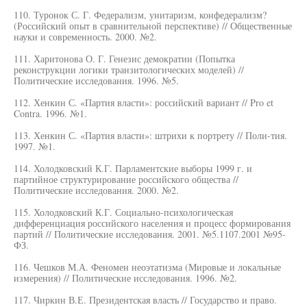
110. Туронок С. Г. Федерализм, унитаризм, конфедерализм?
(Российский опыт в сравнительной перспективе) // Общественные
науки и современность. 2000. №2.
111. Харитонова О. Г. Генезис демократии (Попытка
реконструкции логики транзитологических моделей) //
Политические исследования. 1996. №5.
112. Хенкин С. «Партия власти»: российский вариант // Pro et
Contra. 1996. №1.
113. Хенкин С. «Партия власти»: штрихи к портрету // Поли-тия.
1997. №1.
114. Холодковский К.Г. Парламентские выборы 1999 г. и
партийное структурирование российского общества //
Политические исследования. 2000. №2.
115. Холодковский К.Г. Социально-психологическая
дифференциация российского населения и процесс формирования
партий // Политические исследования. 2001. №5.1107.2001 №95-
ФЗ.
116. Чешков М.А. Феномен неоэтатизма (Мировые и локальные
измерения) // Политические исследования. 1996. №2.
117. Чиркин В.Е. Президентская власть // Государство и право.