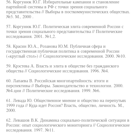
56. Коргунюк Ю.Г. Избирательные кампании и становление
партийной системы в РФ с точки зрения социального
представительства // Выборы в посткоммунистических обществах.
№3. М., 2000 .
57. Коргунюк Ю.Г. Политическая элита современной России с
точки зрения социального представительства // Политические
исследования. 2001. №1,2.
58. Красин Ю.А., Розанова Ю.М. Публичная сфера и
государственная публичная политика в современной России
(«круглый стол») // Социологические исследования. 2000. №10.
59. Крэстева А. Власть и элита в обществе без гражданского
общества // Социологические исследования. 1996. №4.
60. Лапаева В. Российская многопартийность: итоги и
перспективы // Выборы. Законодательство и технологии. 2000.
№4.ции // Политические исследования. 1999. №6.
61. Левада Ю. Общественное мнение и общество на перепутьях
1999 года // Куда идет Россия? Власть, общество, личность. М.,
2000.
62. Левашов В.К. Динамика социально-политической ситуации в
России: опыт социологического мониторинга // Социологические
исследования. 1997. №11.