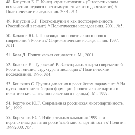
48. Капустин Б. Г. Конец «транзитологии» (О теоретическом
осмыслении первого посткоммунистического десятилетия) //
Политические исследования. 2001. №4.
49. Капустин Б.Г. Посткоммунизм как постсовременность
(Российский вариант) // Политические исследования. 2001. №5.
50. Качанов Ю.Л. Производство политического поля в
современной России // Социологические исследования. 1997.
№11.
51. Кола Д. Политическая социология. М., 2001.
52. Колосов В., Туровский Р. Электоральная карта современной
России: генезис, структура и эволюция // Политические
исследования. 1996. №4.
53. Конюшко С. Группы давления в российском парламенте // На
путях политической трансформации (политические партии и
политические элиты постсоветского периода). М., 1997.
54. Коргунюк Ю.Г. Современная российская многопартийность.
М., 1999.
55. Коргунюк Ю.Г. Избирательная кампания 1999 г. и
перспективы развития российской многопартийности // Полития.
19992000. №4.