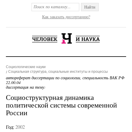
Найти
Как заказать диссертацию?
Социологические науки
Социальная структура, социальные институты и процессы
автореферат диссертации по социологии, специальность ВАК РФ
22.00.04
диссертация на тему:
Социоструктурная динамика
политической системы современной
России
Год:
2002