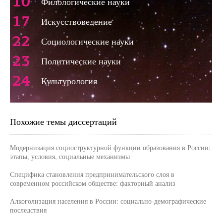
10
Филологические науки
17
Искусствоведение
22
Социологические науки
23
Политические науки
24
Культурология
Похожие темы диссертаций
Модернизация социоструктурной функции образования в России:
этапы, условия, социальные механизмы
Специфика становления предпринимательского слоя в
современном российском обществе: факторный анализ
Алкоголизация населения в России: социально-демографические
последствия