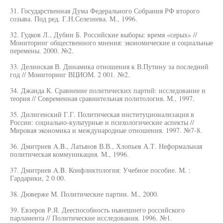
31. Государственная Дума Федерального Собрания РФ второго
созыва. Под ред. Г.Н.Селезнева. М., 1996.
32. Гудков Л., Дубин Б. Российские выборы: время «серых» //
Мониторинг общественного мнения: экономические и социальные
перемены. 2000. №2.
33. Делинская В. Динамика отношения к В.Путину за последний
год // Мониторинг ВЦИОМ. 2 001. №2.
34. Джанда К. Сравнение политических партий: исследование и
теория // Современная сравнительная политология. М., 1997.
35. Дилигенский Г.Г. Политическая институционализация в
России: социально-культурные и психологические аспекты //
Мировая экономика и международные отношения. 1997. №7-8.
36. Дмитриев A.B., Латынов В.В., Хлопьев А.Т. Неформальная
политическая коммуникация. М., 1996.
37. Дмитриев A.B. Конфликтология: Учебное пособие. М. :
Гардарики, 2 0 00.
38. Дюверже М. Политические партии. М., 2000.
39. Евзеров Р.Я. Дееспособность нынешнего российского
парламента // Политические исследования. 1996. №1.