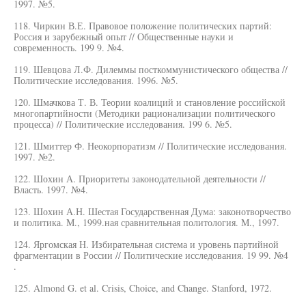
1997. №5.
118. Чиркин В.Е. Правовое положение политических партий:
Россия и зарубежный опыт // Общественные науки и
современность. 199 9. №4.
119. Шевцова Л.Ф. Дилеммы посткоммунистического общества //
Политические исследования. 1996. №5.
120. Шмачкова Т. В. Теории коалиций и становление российской
многопартийности (Методики рационализации политического
процесса) // Политические исследования. 199 6. №5.
121. Шмиттер Ф. Неокорпоратизм // Политические исследования.
1997. №2.
122. Шохин А. Приоритеты законодательной деятельности //
Власть. 1997. №4.
123. Шохин А.Н. Шестая Государственная Дума: законотворчество
и политика. М., 1999.ная сравнительная политология. М., 1997.
124. Яргомская Н. Избирательная система и уровень партийной
фрагментации в России // Политические исследования. 19 99. №4
.
125. Almond G. et al. Crisis, Choice, and Change. Stanford, 1972.