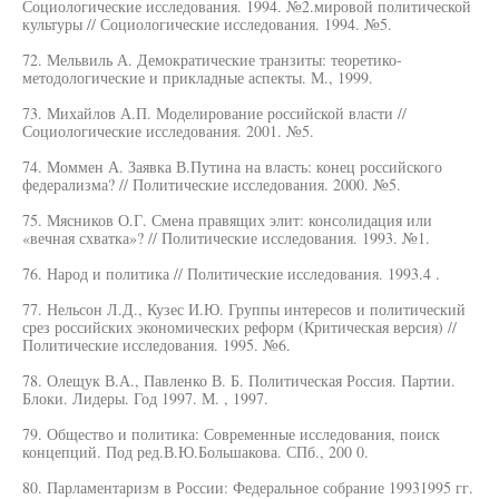
Социологические исследования. 1994. №2.мировой политической
культуры // Социологические исследования. 1994. №5.
72. Мельвиль А. Демократические транзиты: теоретико-
методологические и прикладные аспекты. М., 1999.
73. Михайлов А.П. Моделирование российской власти //
Социологические исследования. 2001. №5.
74. Моммен А. Заявка В.Путина на власть: конец российского
федерализма? // Политические исследования. 2000. №5.
75. Мясников О.Г. Смена правящих элит: консолидация или
«вечная схватка»? // Политические исследования. 1993. №1.
76. Народ и политика // Политические исследования. 1993.4 .
77. Нельсон Л.Д., Кузес И.Ю. Группы интересов и политический
срез российских экономических реформ (Критическая версия) //
Политические исследования. 1995. №6.
78. Олещук В.А., Павленко В. Б. Политическая Россия. Партии.
Блоки. Лидеры. Год 1997. М. , 1997.
79. Общество и политика: Современные исследования, поиск
концепций. Под ред.В.Ю.Большакова. СПб., 200 0.
80. Парламентаризм в России: Федеральное собрание 19931995 гг.