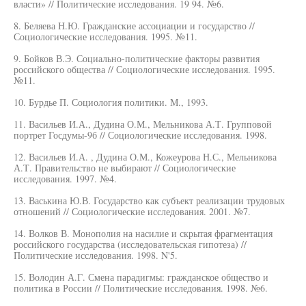
власти» // Политические исследования. 19 94. №6.
8. Беляева Н.Ю. Гражданские ассоциации и государство //
Социологические исследования. 1995. №11.
9. Бойков В.Э. Социально-политические факторы развития
российского общества // Социологические исследования. 1995.
№11.
10. Бурдье П. Социология политики. М., 1993.
11. Васильев И.А., Дудина О.М., Мельникова А.Т. Групповой
портрет Госдумы-9б // Социологические исследования. 1998.
12. Васильев И.А. , Дудина О.М., Кожеурова Н.С., Мельникова
А.Т. Правительство не выбирают // Социологические
исследования. 1997. №4.
13. Васькина Ю.В. Государство как субъект реализации трудовых
отношений // Социологические исследования. 2001. №7.
14. Волков В. Монополия на насилие и скрытая фрагментация
российского государства (исследовательская гипотеза) //
Политические исследования. 1998. N'5.
15. Володин А.Г. Смена парадигмы: гражданское общество и
политика в России // Политические исследования. 1998. №6.